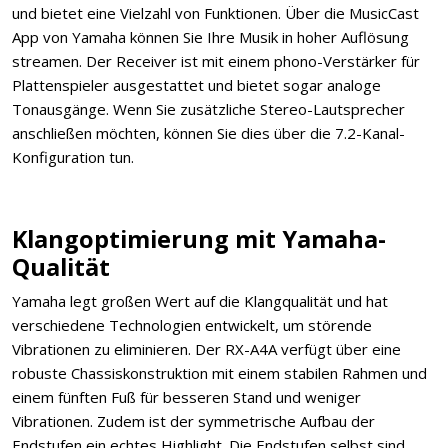
und bietet eine Vielzahl von Funktionen. Über die MusicCast
App von Yamaha können Sie Ihre Musik in hoher Auflösung
streamen. Der Receiver ist mit einem phono-Verstärker für
Plattenspieler ausgestattet und bietet sogar analoge
Tonausgänge. Wenn Sie zusätzliche Stereo-Lautsprecher
anschließen möchten, können Sie dies über die 7.2-Kanal-
Konfiguration tun.
Klangoptimierung mit Yamaha-
Qualität
Yamaha legt großen Wert auf die Klangqualität und hat
verschiedene Technologien entwickelt, um störende
Vibrationen zu eliminieren. Der RX-A4A verfügt über eine
robuste Chassiskonstruktion mit einem stabilen Rahmen und
einem fünften Fuß für besseren Stand und weniger
Vibrationen. Zudem ist der symmetrische Aufbau der
Endstufen ein echtes Highlight. Die Endstufen selbst sind