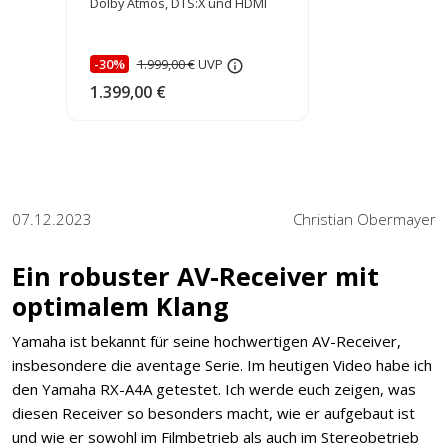
Dolby Atmos, DTS:X und HDMI
2.1
-30%
1.999,00 €
UVP
1.399,00 €
07.12.2023
Christian Obermayer
Ein robuster AV-Receiver mit
optimalem Klang
Yamaha ist bekannt für seine hochwertigen AV-Receiver,
insbesondere die aventage Serie. Im heutigen Video habe ich
den Yamaha RX-A4A getestet. Ich werde euch zeigen, was
diesen Receiver so besonders macht, wie er aufgebaut ist
und wie er sowohl im Filmbetrieb als auch im Stereobetrieb