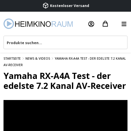
Kostenloser Versand
Termin vereinbaren
Beratung & Service
STARTSEITE
NEWS & VIDEOS
YAMAHA RX-A4A TEST - DER EDELSTE 7.2 KANAL
AV-RECEIVER
Yamaha RX-A4A Test - der
edelste 7.2 Kanal AV-Receiver