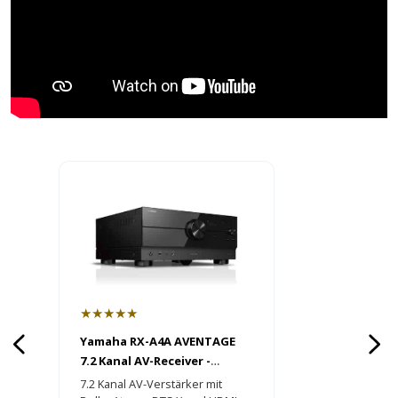
★★★★★
Yamaha RX-A4A AVENTAGE
7.2 Kanal AV-Receiver -
HEIMKINORAUM Edition
7.2 Kanal AV-Verstärker mit