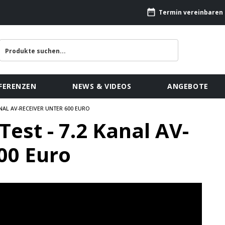
Termin vereinbaren
FERENZEN
NEWS & VIDEOS
ANGEBOTE
KANAL AV-RECEIVER UNTER 600 EURO
Test - 7.2 Kanal AV-
00 Euro