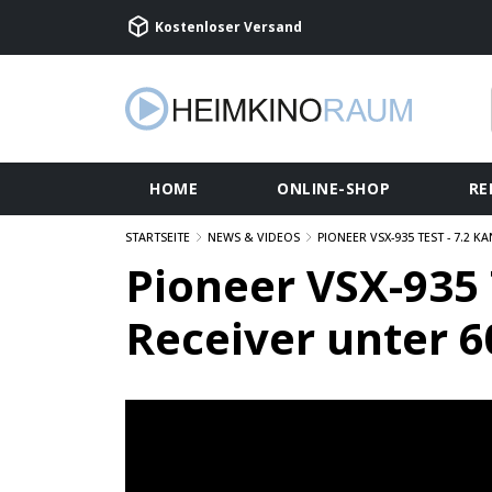
Kostenloser Versand
HOME
ONLINE-SHOP
RE
STARTSEITE
NEWS & VIDEOS
PIONEER VSX-935 TEST - 7.2 
Pioneer VSX-935 
Receiver unter 6