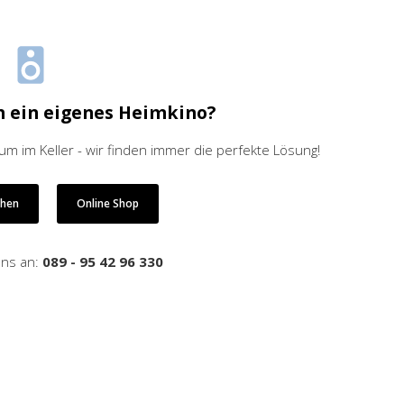
h ein eigenes Heimkino?
 im Keller - wir finden immer die perfekte Lösung!
ehen
Online Shop
uns an:
089 - 95 42 96 330