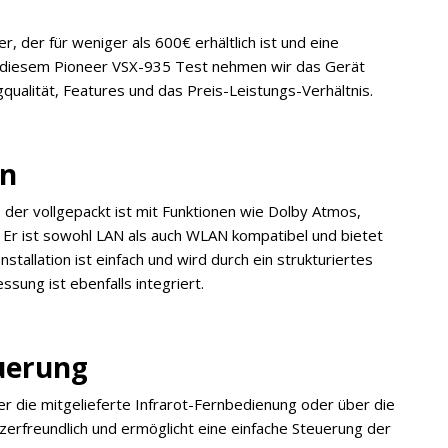
, der für weniger als 600€ erhältlich ist und eine
In diesem Pioneer VSX-935 Test nehmen wir das Gerät
qualität, Features und das Preis-Leistungs-Verhältnis.
on
 der vollgepackt ist mit Funktionen wie Dolby Atmos,
Er ist sowohl LAN als auch WLAN kompatibel und bietet
stallation ist einfach und wird durch ein strukturiertes
ung ist ebenfalls integriert.
uerung
 die mitgelieferte Infrarot-Fernbedienung oder über die
zerfreundlich und ermöglicht eine einfache Steuerung der