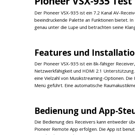
Pioneer VSX-935 Test
Der Pioneer VSX-935 ist ein 7.2 Kanal AV-Receiver
beeindruckende Palette an Funktionen bietet. 
genau unter die Lupe und betrachten seine Klang
Features und Installati
Der Pioneer VSX-935 ist ein 8k-fähiger Receiver,
Netzwerkfähigkeit und HDMI 2.1 Unterstützung. 
eine Vielzahl von Musikstreaming-Optionen. Die In
Menü geführt. Eine automatische Raumakustikmess
Bedienung und App-Ste
Die Bedienung des Receivers kann entweder über
Pioneer Remote App erfolgen. Die App ist benut