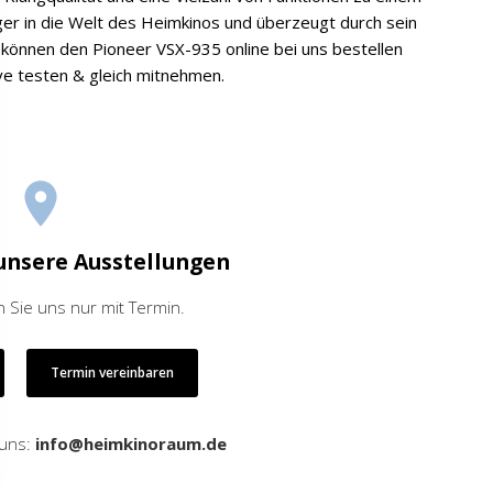
eiger in die Welt des Heimkinos und überzeugt durch sein
 können den Pioneer VSX-935 online bei uns bestellen
e testen & gleich mitnehmen.
unsere Ausstellungen
 Sie uns nur mit Termin.
Termin vereinbaren
 uns:
info@heimkinoraum.de