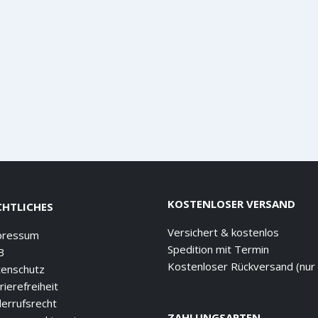
KOSTENLOSER VERSAND
CHTLICHES
Versichert & kostenlos
pressum
Spedition mit Termin
B
Kostenloser Rückversand (nur
enschutz
rierefreiheit
errufsrecht
ZAHLUNGSARTEN