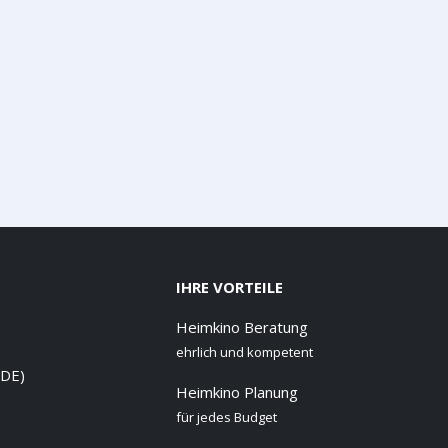
IHRE VORTEILE
Heimkino Beratung
ehrlich und kompetent
 DE)
Heimkino Planung
für jedes Budget