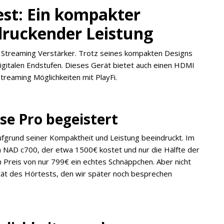
st: Ein kompakter
druckender Leistung
eo Streaming Verstärker. Trotz seines kompakten Designs
igitalen Endstufen. Dieses Gerät bietet auch einen HDMI
treaming Möglichkeiten mit PlayFi.
e Pro begeistert
ufgrund seiner Kompaktheit und Leistung beeindruckt. Im
 NAD c700, der etwa 1500€ kostet und nur die Hälfte der
m Preis von nur 799€ ein echtes Schnäppchen. Aber nicht
ität des Hörtests, den wir später noch besprechen