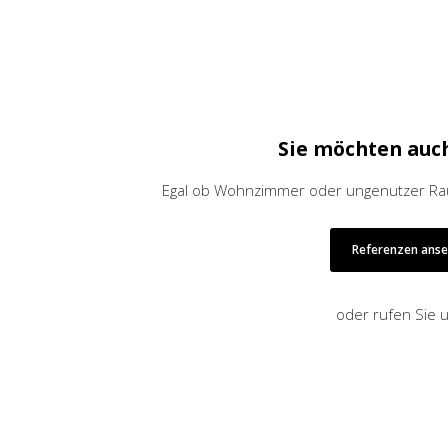
Sie möchten auc
Egal ob Wohnzimmer oder ungenutzer Raum
Referenzen ans
oder rufen Sie 