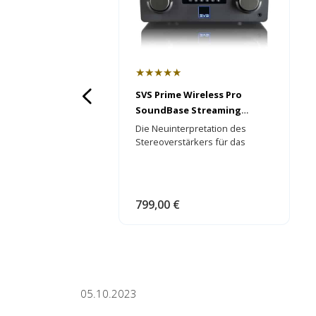
★★★★★
SVS Prime Wireless Pro
SoundBase Streaming
Stereo Verstärker
Die Neuinterpretation des
Stereoverstärkers für das
Streaming Zeitalter!
799,00 €
05.10.2023