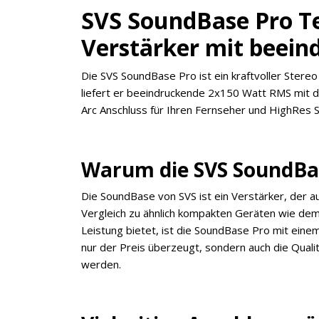
SVS SoundBase Pro Te
Verstärker mit beein
Die SVS SoundBase Pro ist ein kraftvoller Ster
liefert er beeindruckende 2x150 Watt RMS mit d
Arc Anschluss für Ihren Fernseher und HighRes S
Warum die SVS SoundBas
Die SoundBase von SVS ist ein Verstärker, der a
Vergleich zu ähnlich kompakten Geräten wie dem
Leistung bietet, ist die SoundBase Pro mit eine
nur der Preis überzeugt, sondern auch die Qual
werden.