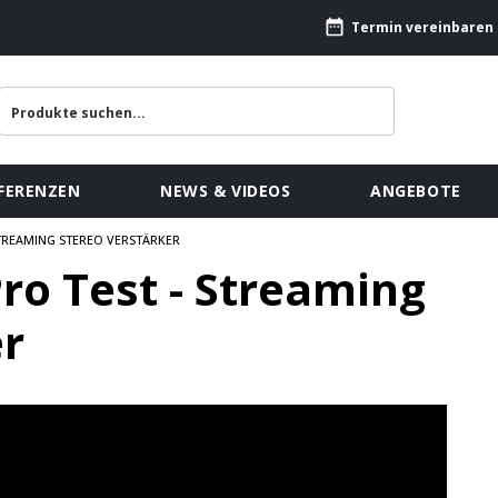
Termin vereinbaren
FERENZEN
NEWS & VIDEOS
ANGEBOTE
STREAMING STEREO VERSTÄRKER
ro Test - Streaming
er