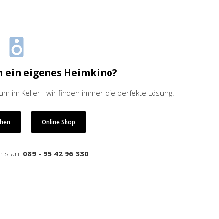
h ein eigenes Heimkino?
 im Keller - wir finden immer die perfekte Lösung!
ehen
Online Shop
uns an:
089 - 95 42 96 330