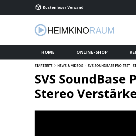
Kostenloser Versand
HOME
ONLINE-SHOP
RE
STARTSEITE
NEWS & VIDEOS
SVS SOUNDBASE PRO TEST - 
SVS SoundBase P
Stereo Verstärk