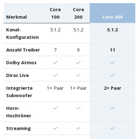
Core
Core
Merkmal
100
200
Core 300
Kanal-
3.1.2
5.1.2
5.1.2
Konfiguration
Anzahl Treiber
7
9
11
Dolby Atmos
Dirac Live
Integrierte
1× Paar
1× Paar
2× Paar
Subwoofer
Horn-
Hochtöner
Streaming