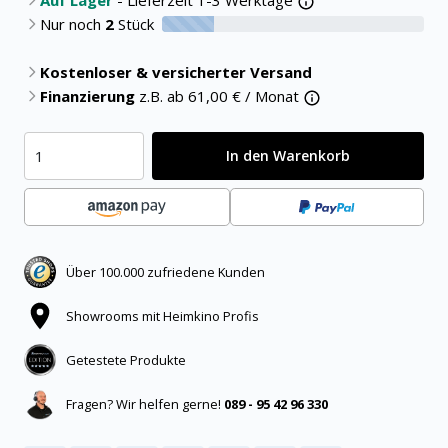
Auf Lager
- Lieferzeit 1-3 Werktage
Nur noch
2
Stück
20% verfügbar
Kostenloser & versicherter Versand
Finanzierung
z.B. ab
61,00
€ / Monat
In den Warenkorb
Über 100.000 zufriedene Kunden
Showrooms mit Heimkino Profis
Getestete Produkte
Fragen? Wir helfen gerne!
089 - 95 42 96 330