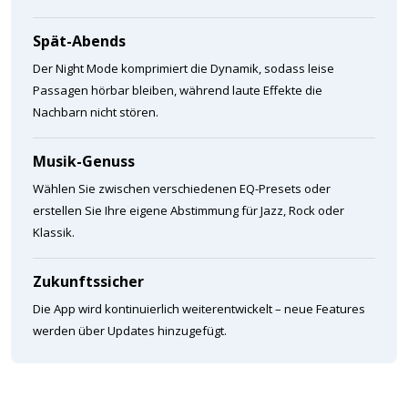
Spät-Abends
Der Night Mode komprimiert die Dynamik, sodass leise
Passagen hörbar bleiben, während laute Effekte die
Nachbarn nicht stören.
Musik-Genuss
Wählen Sie zwischen verschiedenen EQ-Presets oder
erstellen Sie Ihre eigene Abstimmung für Jazz, Rock oder
Klassik.
Zukunftssicher
Die App wird kontinuierlich weiterentwickelt – neue Features
werden über Updates hinzugefügt.