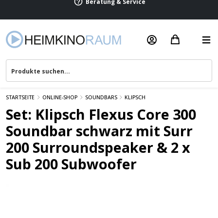
Beratung & Service
STARTSEITE
ONLINE-SHOP
SOUNDBARS
KLIPSCH
Set: Klipsch Flexus Core 300
Soundbar schwarz mit Surr
200 Surroundspeaker & 2 x
Sub 200 Subwoofer