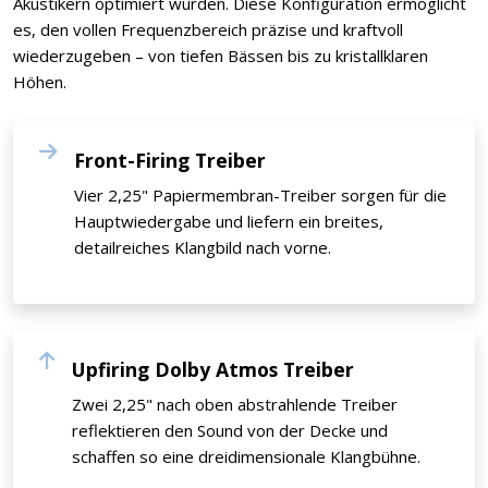
Akustikern optimiert wurden. Diese Konfiguration ermöglicht
es, den vollen Frequenzbereich präzise und kraftvoll
wiederzugeben – von tiefen Bässen bis zu kristallklaren
Höhen.
Front-Firing Treiber
Vier 2,25" Papiermembran-Treiber sorgen für die
Hauptwiedergabe und liefern ein breites,
detailreiches Klangbild nach vorne.
Upfiring Dolby Atmos Treiber
Zwei 2,25" nach oben abstrahlende Treiber
reflektieren den Sound von der Decke und
schaffen so eine dreidimensionale Klangbühne.