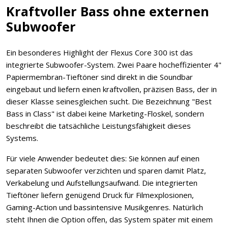
Kraftvoller Bass ohne externen
Subwoofer
Ein besonderes Highlight der Flexus Core 300 ist das
integrierte Subwoofer-System. Zwei Paare hocheffizienter 4"
Papiermembran-Tieftöner sind direkt in die Soundbar
eingebaut und liefern einen kraftvollen, präzisen Bass, der in
dieser Klasse seinesgleichen sucht. Die Bezeichnung "Best
Bass in Class" ist dabei keine Marketing-Floskel, sondern
beschreibt die tatsächliche Leistungsfähigkeit dieses
Systems.
Für viele Anwender bedeutet dies: Sie können auf einen
separaten Subwoofer verzichten und sparen damit Platz,
Verkabelung und Aufstellungsaufwand. Die integrierten
Tieftöner liefern genügend Druck für Filmexplosionen,
Gaming-Action und bassintensive Musikgenres. Natürlich
steht Ihnen die Option offen, das System später mit einem