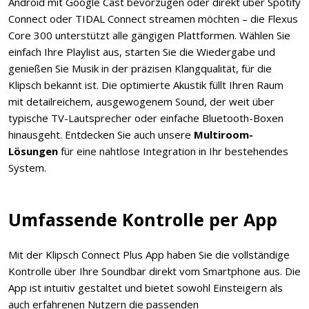
Android mit Google Cast bevorzugen oder direkt über Spotify
Connect oder TIDAL Connect streamen möchten – die Flexus
Core 300 unterstützt alle gängigen Plattformen. Wählen Sie
einfach Ihre Playlist aus, starten Sie die Wiedergabe und
genießen Sie Musik in der präzisen Klangqualität, für die
Klipsch bekannt ist. Die optimierte Akustik füllt Ihren Raum
mit detailreichem, ausgewogenem Sound, der weit über
typische TV-Lautsprecher oder einfache Bluetooth-Boxen
hinausgeht. Entdecken Sie auch unsere
Multiroom-
Lösungen
für eine nahtlose Integration in Ihr bestehendes
System.
Umfassende Kontrolle per App
Mit der Klipsch Connect Plus App haben Sie die vollständige
Kontrolle über Ihre Soundbar direkt vom Smartphone aus. Die
App ist intuitiv gestaltet und bietet sowohl Einsteigern als
auch erfahrenen Nutzern die passenden