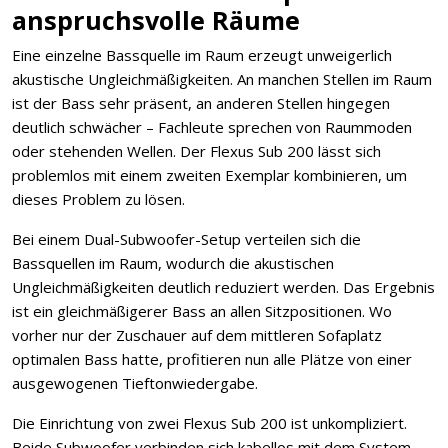
anspruchsvolle Räume
Eine einzelne Bassquelle im Raum erzeugt unweigerlich
akustische Ungleichmäßigkeiten. An manchen Stellen im Raum
ist der Bass sehr präsent, an anderen Stellen hingegen
deutlich schwächer – Fachleute sprechen von Raummoden
oder stehenden Wellen. Der Flexus Sub 200 lässt sich
problemlos mit einem zweiten Exemplar kombinieren, um
dieses Problem zu lösen.
Bei einem Dual-Subwoofer-Setup verteilen sich die
Bassquellen im Raum, wodurch die akustischen
Ungleichmäßigkeiten deutlich reduziert werden. Das Ergebnis
ist ein gleichmäßigerer Bass an allen Sitzpositionen. Wo
vorher nur der Zuschauer auf dem mittleren Sofaplatz
optimalen Bass hatte, profitieren nun alle Plätze von einer
ausgewogenen Tieftonwiedergabe.
Die Einrichtung von zwei Flexus Sub 200 ist unkompliziert.
Beide Subwoofer verbinden sich kabellos mit dem System