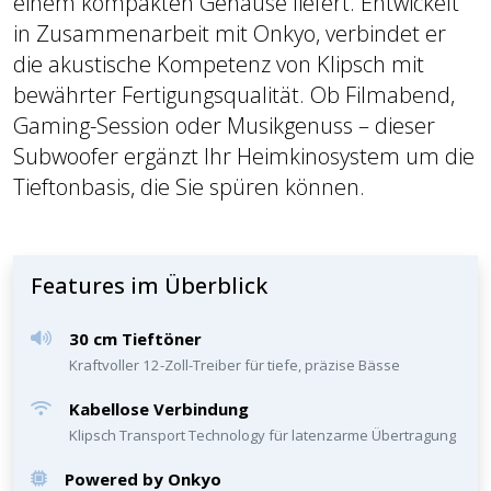
einem kompakten Gehäuse liefert. Entwickelt
in Zusammenarbeit mit Onkyo, verbindet er
die akustische Kompetenz von Klipsch mit
bewährter Fertigungsqualität. Ob Filmabend,
Gaming-Session oder Musikgenuss – dieser
Subwoofer ergänzt Ihr Heimkinosystem um die
Tieftonbasis, die Sie spüren können.
Features im Überblick
30 cm Tieftöner
Kraftvoller 12-Zoll-Treiber für tiefe, präzise Bässe
Kabellose Verbindung
Klipsch Transport Technology für latenzarme Übertragung
Powered by Onkyo