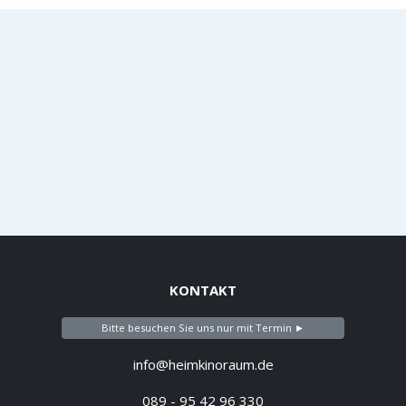
KONTAKT
Bitte besuchen Sie uns nur mit Termin ►
info@heimkinoraum.de
089 - 95 42 96 330