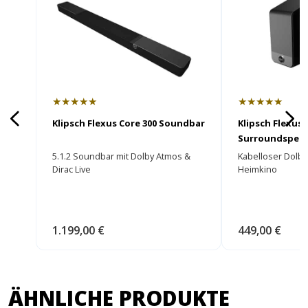
★★★★★
★★★★★
Klipsch Flexus Core 300 Soundbar
Klipsch Flexus 
Surroundspea
5.1.2 Soundbar mit Dolby Atmos &
Kabelloser Dolby
Dirac Live
Heimkino
1.199,00 €
449,00 €
ÄHNLICHE PRODUKTE