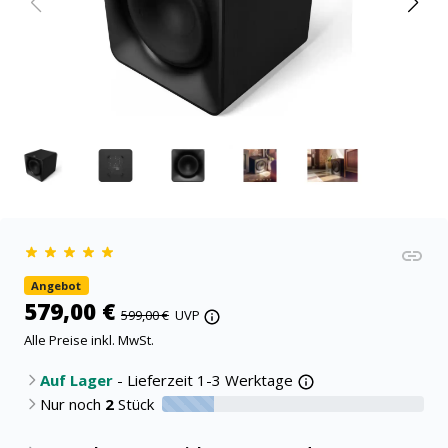
Angebot
579,00 €
599,00 €
UVP
Alle Preise inkl. MwSt.
Auf Lager
- Lieferzeit 1-3 Werktage
Nur noch
2
Stück
20% verfügbar