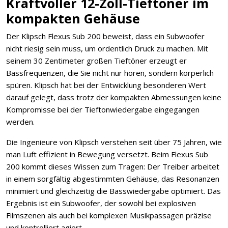
Kraftvoller 12-Zoll-Tieftöner im
kompakten Gehäuse
Der Klipsch Flexus Sub 200 beweist, dass ein Subwoofer
nicht riesig sein muss, um ordentlich Druck zu machen. Mit
seinem 30 Zentimeter großen Tieftöner erzeugt er
Bassfrequenzen, die Sie nicht nur hören, sondern körperlich
spüren. Klipsch hat bei der Entwicklung besonderen Wert
darauf gelegt, dass trotz der kompakten Abmessungen keine
Kompromisse bei der Tieftonwiedergabe eingegangen
werden.
Die Ingenieure von Klipsch verstehen seit über 75 Jahren, wie
man Luft effizient in Bewegung versetzt. Beim Flexus Sub
200 kommt dieses Wissen zum Tragen: Der Treiber arbeitet
in einem sorgfältig abgestimmten Gehäuse, das Resonanzen
minimiert und gleichzeitig die Basswiedergabe optimiert. Das
Ergebnis ist ein Subwoofer, der sowohl bei explosiven
Filmszenen als auch bei komplexen Musikpassagen präzise
und kontrolliert agiert.