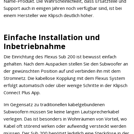
Name-Produkt. Die Wahrscheinlichkeit, dass Ersatzteile und
Support auch in einigen Jahren noch verfügbar sind, ist bei
einem Hersteller wie Klipsch deutlich höher.
Einfache Installation und
Inbetriebnahme
Die Einrichtung des Flexus Sub 200 ist bewusst einfach
gehalten. Nach dem Auspacken stellen Sie den Subwoofer an
der gewünschten Position auf und verbinden ihn mit dem
Stromnetz. Die kabellose Kopplung mit dem Flexus System
erfolgt automatisch oder über wenige Schritte in der Klipsch
Connect Plus App.
Im Gegensatz zu traditionellen kabelgebundenen
Subwoofern müssen Sie keine langen Lautsprecherkabel
verlegen. Das ist besonders in Wohnräumen von Vorteil, wo
Kabel oft störend wirken oder aufwendig versteckt werden
müssen. Der Sub 200 benötigt lediglich eine Steckdose in der