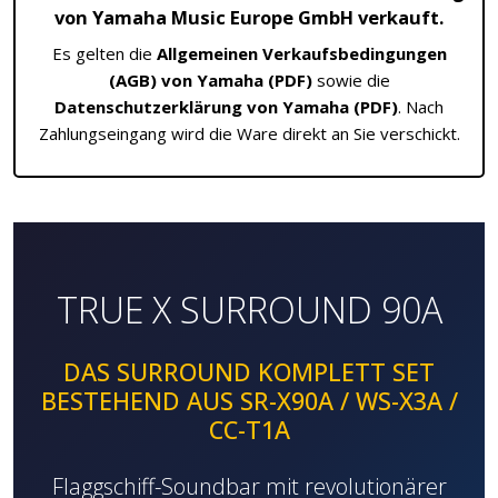
von Yamaha Music Europe GmbH verkauft.
Es gelten die
Allgemeinen Verkaufsbedingungen
(AGB) von Yamaha (PDF)
sowie die
Datenschutzerklärung von Yamaha (PDF)
. Nach
Zahlungseingang wird die Ware direkt an Sie verschickt.
TRUE X SURROUND 90A
DAS SURROUND KOMPLETT SET
BESTEHEND AUS SR-X90A / WS-X3A /
CC-T1A
Flaggschiff-Soundbar mit revolutionärer