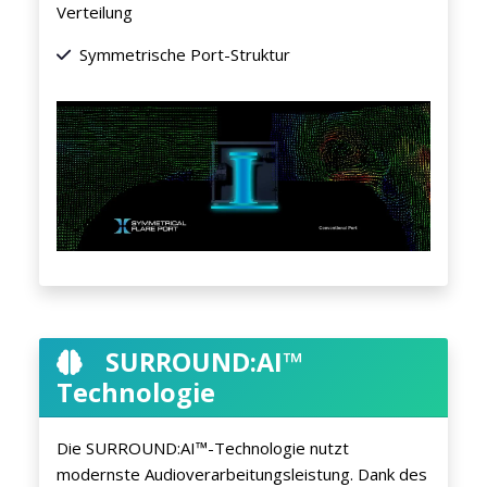
Verteilung
Symmetrische Port-Struktur
SURROUND:AI™
Technologie
Die SURROUND:AI™-Technologie nutzt
modernste Audioverarbeitungsleistung. Dank des