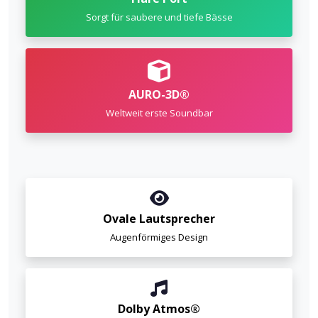
Sorgt für saubere und tiefe Bässe
AURO-3D®
Weltweit erste Soundbar
Ovale Lautsprecher
Augenförmiges Design
Dolby Atmos®