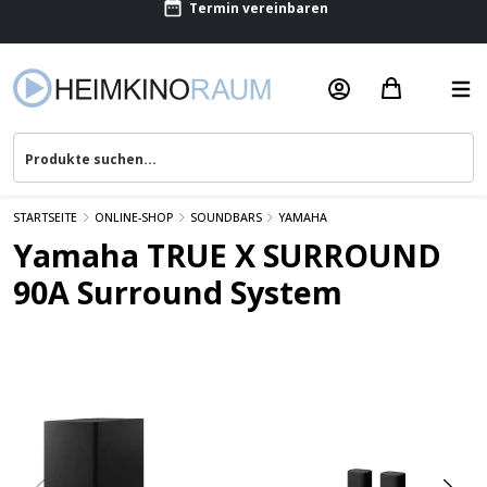
Termin vereinbaren
Beratung & Service
STARTSEITE
ONLINE-SHOP
SOUNDBARS
YAMAHA
Yamaha TRUE X SURROUND
90A Surround System