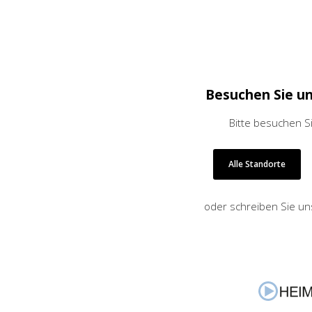
Besuchen Sie u
Bitte besuchen S
Alle Standorte
oder schreiben Sie un