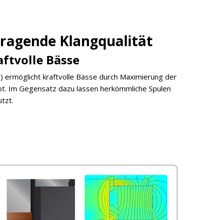
rragende Klangqualität
aftvolle Bässe
 ermöglicht kraftvolle Bässe durch Maximierung der
ibt. Im Gegensatz dazu lassen herkömmliche Spulen
tzt.