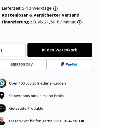
Lieferzeit 5-10 Werktage
Kostenloser & versicherter Versand
Finanzierung
z.B. ab
21,50
€ / Monat
In den Warenkorb
Über 100.000 zufriedene Kunden
Showrooms mit Heimkino Profis
Getestete Produkte
Fragen? Wir helfen gerne!
089 - 95 42 96 330