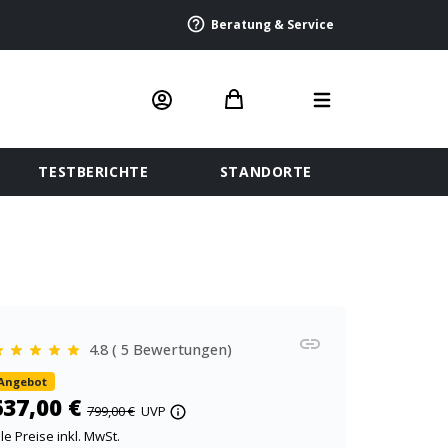
Beratung & Service
TESTBERICHTE
STANDORTE
4.8 ( 5 Bewertungen)
Angebot
637,00 €
799,00 €
UVP
lle Preise inkl. MwSt.