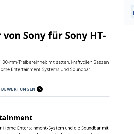
 von Sony für Sony HT-
180-mm-Treibereinheit mit satten, kraftvollen Bässen
s Home Entertainment-Systems und Soundbar.
BEWERTUNGEN
5
rtainment
r Home Entertainment-System und die Soundbar mit