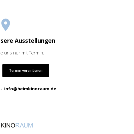
nsere Ausstellungen
ie uns nur mit Termin.
Termin vereinbaren
s:
info@heimkinoraum.de