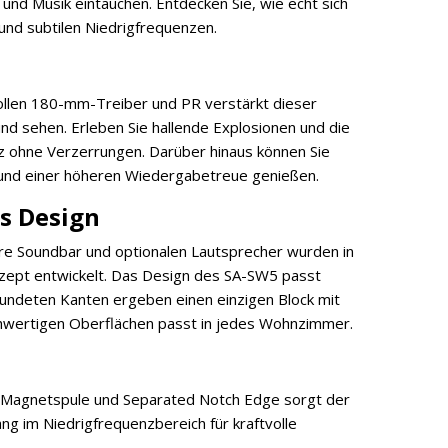
e und Musik eintauchen. Entdecken Sie, wie echt sich
und subtilen Niedrigfrequenzen.
ollen 180-mm-Treiber und PR verstärkt dieser
nd sehen. Erleben Sie hallende Explosionen und die
nz ohne Verzerrungen. Darüber hinaus können Sie
 und einer höheren Wiedergabetreue genießen.
s Design
 Soundbar und optionalen Lautsprecher wurden in
zept entwickelt. Das Design des SA-SW5 passt
rundeten Kanten ergeben einen einzigen Block mit
hwertigen Oberflächen passt in jedes Wohnzimmer.
-Magnetspule und Separated Notch Edge sorgt der
ng im Niedrigfrequenzbereich für kraftvolle