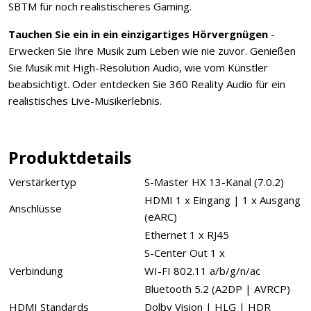
SBTM für noch realistischeres Gaming.
Tauchen Sie ein in ein einzigartiges Hörvergnügen
-
Erwecken Sie Ihre Musik zum Leben wie nie zuvor. Genießen
Sie Musik mit High-Resolution Audio, wie vom Künstler
beabsichtigt. Oder entdecken Sie 360 Reality Audio für ein
realistisches Live-Musikerlebnis.
Produktdetails
Verstärkertyp
S-Master HX 13-Kanal (7.0.2)
HDMI 1 x Eingang | 1 x Ausgang
Anschlüsse
(eARC)
Ethernet 1 x RJ45
S-Center Out 1 x
Verbindung
WI-FI 802.11 a/b/g/n/ac
Bluetooth 5.2 (A2DP | AVRCP)
HDMI Standards
Dolby Vision | HLG | HDR