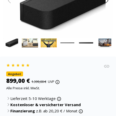
Angebot
899,00 €
1.399,00 €
UVP
Alle Preise inkl. MwSt.
Lieferzeit 5-10 Werktage
Kostenloser & versicherter Versand
Finanzierung
z.B. ab
20,20
€ / Monat