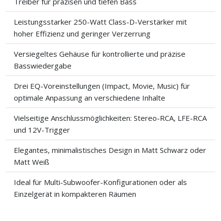
Treiber für präzisen und tiefen Bass
Leistungsstarker 250-Watt Class-D-Verstärker mit
hoher Effizienz und geringer Verzerrung
Versiegeltes Gehäuse für kontrollierte und präzise
Basswiedergabe
Drei EQ-Voreinstellungen (Impact, Movie, Music) für
optimale Anpassung an verschiedene Inhalte
Vielseitige Anschlussmöglichkeiten: Stereo-RCA, LFE-RCA
und 12V-Trigger
Elegantes, minimalistisches Design in Matt Schwarz oder
Matt Weiß
Ideal für Multi-Subwoofer-Konfigurationen oder als
Einzelgerät in kompakteren Räumen