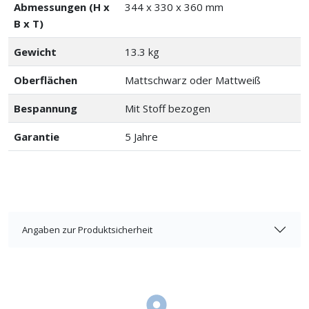
Abmessungen (H x
344 x 330 x 360 mm
B x T)
Gewicht
13.3 kg
Oberflächen
Mattschwarz oder Mattweiß
Bespannung
Mit Stoff bezogen
Garantie
5 Jahre
Angaben zur Produktsicherheit