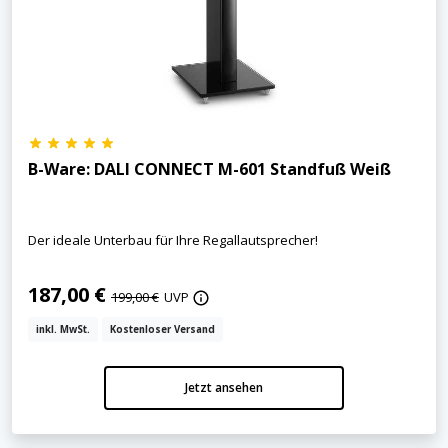
B-Ware: DALI CONNECT M-601 Standfuß Weiß
Der ideale Unterbau für Ihre Regallautsprecher!
187,00 €
199,00 €
UVP
inkl. MwSt.
Kostenloser Versand
Jetzt ansehen