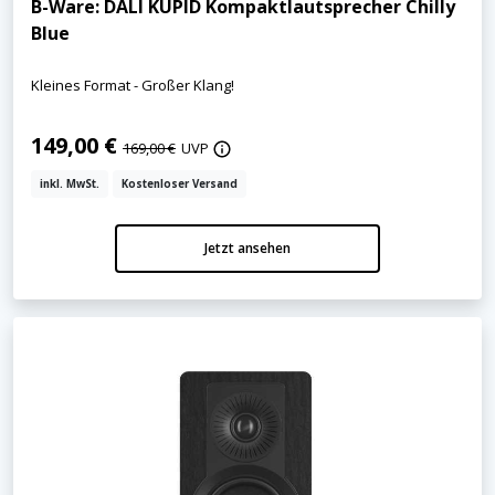
B-Ware: DALI KUPID Kompaktlautsprecher Chilly
Blue
Kleines Format - Großer Klang!
149,00 €
169,00 €
UVP
inkl. MwSt.
Kostenloser Versand
Jetzt ansehen