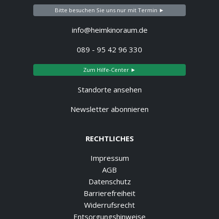
Bitte besuchen Sie uns nur mit Termin ►
info@heimkinoraum.de
089 - 95 42 96 330
Zum Hilfe-Center ►
Standorte ansehen
Newsletter abonnieren
RECHTLICHES
Impressum
AGB
Datenschutz
Barrierefreiheit
Widerrufsrecht
Entsorgungshinweise