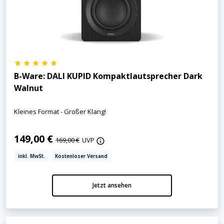
B-Ware: DALI KUPID Kompaktlautsprecher Dark
Walnut
Kleines Format - Großer Klang!
149,00 €
169,00 €
UVP
inkl. MwSt.
Kostenloser Versand
Jetzt ansehen