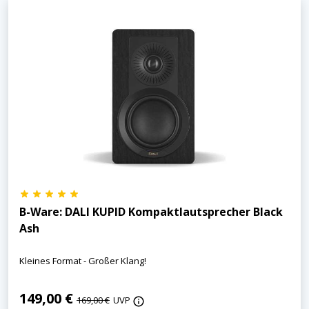
B-Ware: DALI KUPID Kompaktlautsprecher Black
Ash
Kleines Format - Großer Klang!
149,00 €
169,00 €
UVP