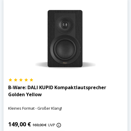
B-Ware: DALI KUPID Kompaktlautsprecher
Golden Yellow
Kleines Format - Großer Klang!
149,00 €
169,00 €
UVP