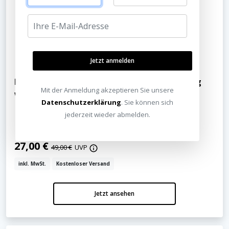
Jetzt anmelden
B-Ware: Dali Subwoofer SUB E-9 F Bespannung
Mit der Anmeldung akzeptieren Sie unsere
weiß
Datenschutzerklärung
. Sie können sich
jederzeit wieder abmelden.
27,00 €
49,00 €
UVP
inkl. MwSt.
Kostenloser Versand
Jetzt ansehen