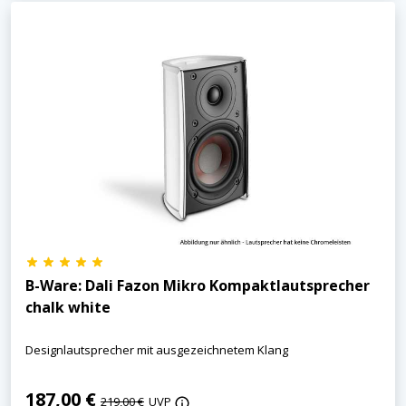
B-Ware: Dali Fazon Mikro Kompaktlautsprecher
chalk white
Designlautsprecher mit ausgezeichnetem Klang
187,00 €
219,00 €
UVP