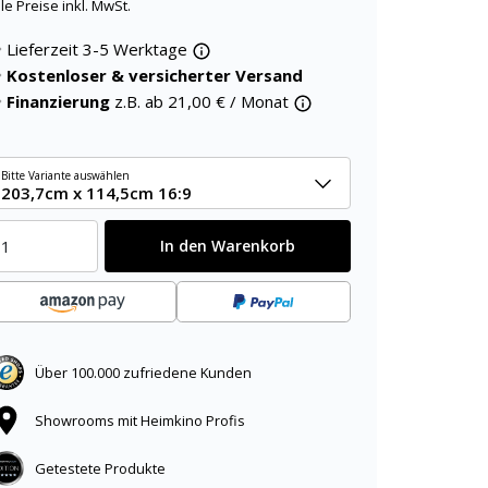
lle Preise inkl. MwSt.
Lieferzeit 3-5 Werktage
Kostenloser & versicherter Versand
Finanzierung
z.B. ab
21,00
€ / Monat
Bitte Variante auswählen
203,7cm x 114,5cm 16:9
In den Warenkorb
Über 100.000 zufriedene Kunden
Showrooms mit Heimkino Profis
Getestete Produkte