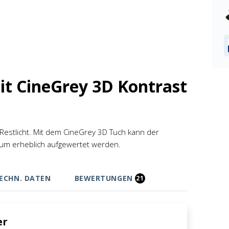
t CineGrey 3D Kontrast
 Restlicht. Mit dem CineGrey 3D Tuch kann der
aum erheblich aufgewertet werden.
ECHN. DATEN
BEWERTUNGEN
21
er