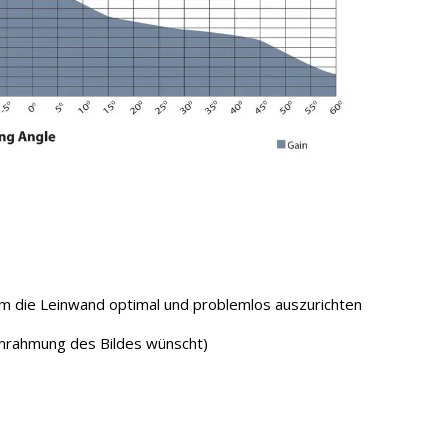
m die Leinwand optimal und problemlos auszurichten
rahmung des Bildes wünscht)