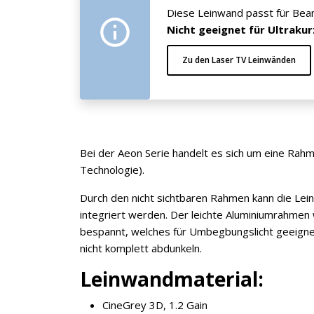
Diese Leinwand passt für Beam
Nicht geeignet für Ultraku
Zu den Laser TV Leinwänden
Bei der Aeon Serie handelt es sich um eine Ra
Technologie).
Durch den nicht sichtbaren Rahmen kann die Lei
integriert werden. Der leichte Aluminiumrahme
bespannt, welches für Umbegbungslicht geeigne
nicht komplett abdunkeln.
Leinwandmaterial:
CineGrey 3D, 1.2 Gain