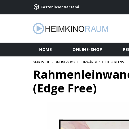
Kostenloser Versand
HOME
ONLINE-SHOP
RE
STARTSEITE
ONLINE-SHOP
LEINWÄNDE
ELITE SCREENS
Rahmenleinwand 
(Edge Free)