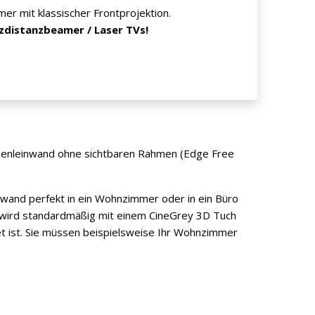
er mit klassischer Frontprojektion.
rzdistanzbeamer / Laser TVs!
hmenleinwand ohne sichtbaren Rahmen (Edge Free
nwand perfekt in ein Wohnzimmer oder in ein Büro
n wird standardmäßig mit einem CineGrey 3D Tuch
t ist. Sie müssen beispielsweise Ihr Wohnzimmer