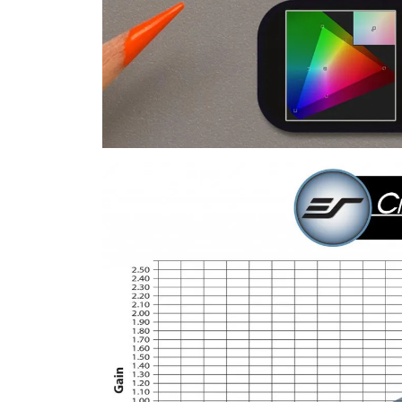
Jetzt anmelden
Mit der Anmeldung akzeptieren Sie unsere
Datenschutzerklärung
. Sie können sich
jederzeit wieder abmelden.