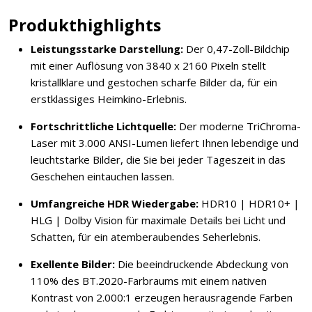
Produkthighlights
Leistungsstarke Darstellung:
Der 0,47-Zoll-Bildchip
mit einer Auflösung von 3840 x 2160 Pixeln stellt
kristallklare und gestochen scharfe Bilder da, für ein
erstklassiges Heimkino-Erlebnis.
Fortschrittliche Lichtquelle:
Der moderne TriChroma-
Laser mit 3.000 ANSI-Lumen liefert Ihnen lebendige und
leuchtstarke Bilder, die Sie bei jeder Tageszeit in das
Geschehen eintauchen lassen.
Umfangreiche HDR Wiedergabe:
HDR10 | HDR10+ |
HLG | Dolby Vision für maximale Details bei Licht und
Schatten, für ein atemberaubendes Seherlebnis.
Exellente Bilder:
Die beeindruckende Abdeckung von
110% des BT.2020-Farbraums mit einem nativen
Kontrast von 2.000:1 erzeugen herausragende Farben