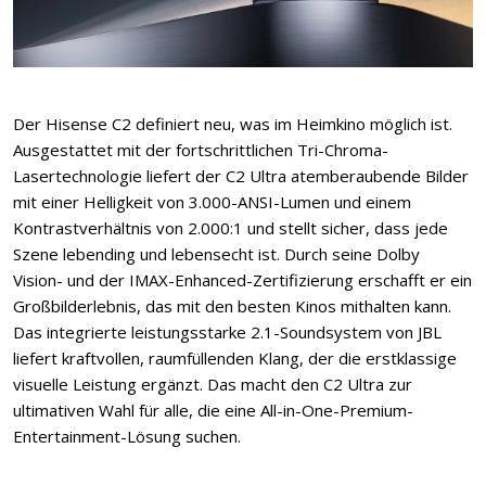
Der Hisense C2 definiert neu, was im Heimkino möglich ist.
Ausgestattet mit der fortschrittlichen Tri-Chroma-
Lasertechnologie liefert der C2 Ultra atemberaubende Bilder
mit einer Helligkeit von 3.000-ANSI-Lumen und einem
Kontrastverhältnis von 2.000:1 und stellt sicher, dass jede
Szene lebending und lebensecht ist. Durch seine Dolby
Vision- und der IMAX-Enhanced-Zertifizierung erschafft er ein
Großbilderlebnis, das mit den besten Kinos mithalten kann.
Das integrierte leistungsstarke 2.1-Soundsystem von JBL
liefert kraftvollen, raumfüllenden Klang, der die erstklassige
visuelle Leistung ergänzt. Das macht den C2 Ultra zur
ultimativen Wahl für alle, die eine All-in-One-Premium-
Entertainment-Lösung suchen.