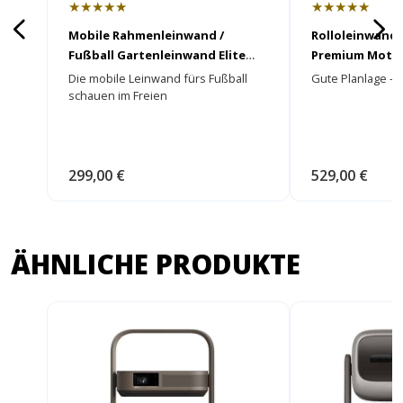
★★★★★
★★★★★
Mobile Rahmenleinwand /
Rolloleinwand 
Fußball Gartenleinwand Elite
Premium Moti
Screens Yardmaster 2
Die mobile Leinwand fürs Fußball
Gute Planlage - k
schauen im Freien
299,00 €
529,00 €
ÄHNLICHE PRODUKTE