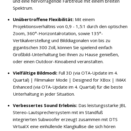
und eine hervorragende Farbtreue mit einem breiten
Spektrum.
Unübertroffene Flexibilität:
Mit einem
Projektionsverhältnis von 0,9 - 1,5:1 durch den optischen
Zoom, 360°-Horizontalrotation, sowie 135°-
Vertikalverstellung und Bilddiagonalen von bis zu
gigantischen 300 Zoll, können Sie spielend einfach
Großbild-Unterhaltung bei Ihnen zu Hause genießen,
oder einen Outdoor-Kinoabend veranstalten.
Vielfältige Bildmodi:
Full 3D (via OTA-Update im 4.
Quartal) | Filmmaker Mode | Designed for XBox | IMAX
Enhanced (via OTA-Update im 4. Quartal) für die beste
Unterhaltung in jeder Situation.
Verbessertes Sound Erlebnis:
Das leistungsstarke JBL
Stereo-Lautsprechersystem mit im Standfuß
integrierten Subwoofer erzeugt zusammen mit DTS
Virtual:X eine einhüllende Klangkullise die sich hören