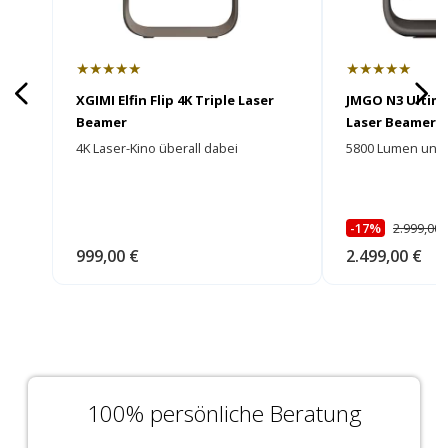
★★★★★
★★★★★
XGIMI Elfin Flip 4K Triple Laser
JMGO N3 Ultima
Beamer
Laser Beamer
4K Laser-Kino überall dabei
5800 Lumen und e
-17%
2.999,00 
999,00 €
2.499,00 €
100% persönliche Beratung