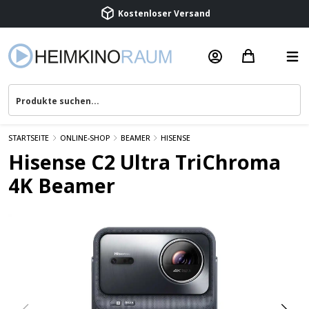
Kostenloser Versand
Termin vereinbaren
Beratung & Service
STARTSEITE
ONLINE-SHOP
BEAMER
HISENSE
Hisense C2 Ultra TriChroma
4K Beamer