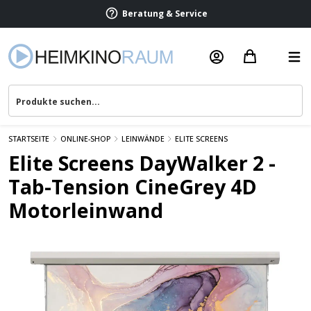
Termin vereinbaren
Beratung & Service
STARTSEITE
ONLINE-SHOP
LEINWÄNDE
ELITE SCREENS
Elite Screens DayWalker 2 -
Tab-Tension CineGrey 4D
Motorleinwand