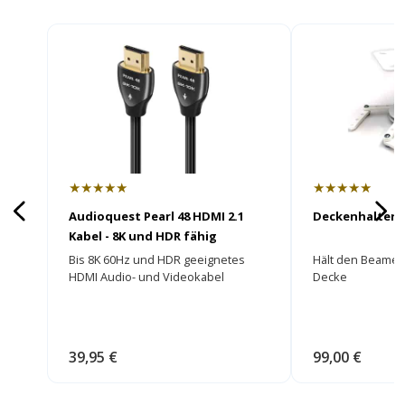
★★★★★
★★★★★
Audioquest Pearl 48 HDMI 2.1
Deckenhalter
Kabel - 8K und HDR fähig
Bis 8K 60Hz und HDR geeignetes
Hält den Beamer 
HDMI Audio- und Videokabel
Decke
39,95 €
99,00 €