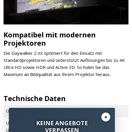
Kompatibel mit modernen
Projektoren
Die Daywalker 2 ist optimiert für den Einsatz mit
Standardprojektoren und unterstützt Auflösungen bis zu 4K
Ultra HD sowie HDR und Active 3D. So holen Sie das
Maximum an Bildqualität aus Ihrem Projektor heraus.
Technische Daten
Gain
1.1
×
KEINE ANGEBOTE
Umgebungslicht-
63%
VERPASSEN
Unterdrückung