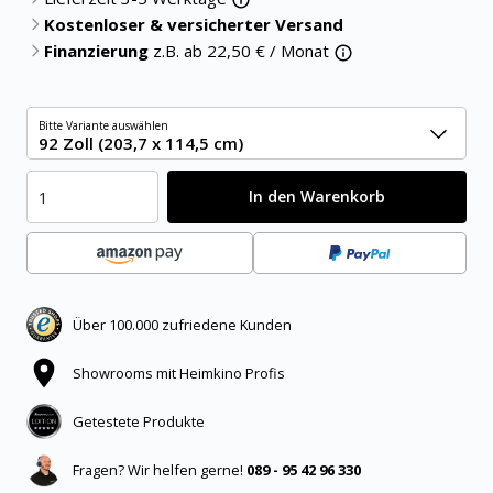
Kostenloser & versicherter Versand
Finanzierung
z.B. ab
22,50
€ / Monat
Bitte Variante auswählen
92 Zoll (203,7 x 114,5 cm)
In den Warenkorb
Über 100.000 zufriedene Kunden
Showrooms mit Heimkino Profis
Getestete Produkte
Fragen? Wir helfen gerne!
089 - 95 42 96 330