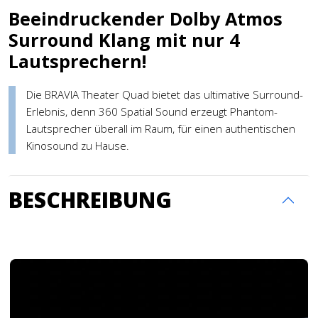
Beeindruckender Dolby Atmos
Surround Klang mit nur 4
Lautsprechern!
Die BRAVIA Theater Quad bietet das ultimative Surround-
Erlebnis, denn 360 Spatial Sound erzeugt Phantom-
Lautsprecher überall im Raum, für einen authentischen
Kinosound zu Hause.
BESCHREIBUNG