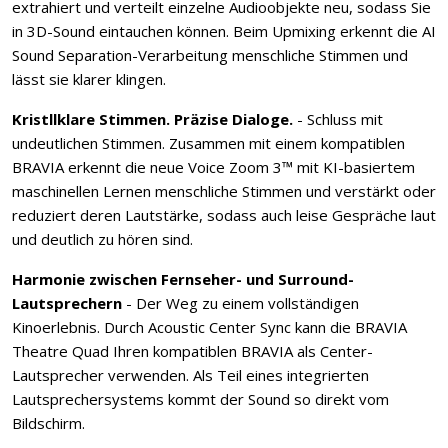
extrahiert und verteilt einzelne Audioobjekte neu, sodass Sie
in 3D-Sound eintauchen können. Beim Upmixing erkennt die AI
Sound Separation-Verarbeitung menschliche Stimmen und
lässt sie klarer klingen.
Kristllklare Stimmen. Präzise Dialoge.
- Schluss mit
undeutlichen Stimmen. Zusammen mit einem kompatiblen
BRAVIA erkennt die neue Voice Zoom 3™ mit KI-basiertem
maschinellen Lernen menschliche Stimmen und verstärkt oder
reduziert deren Lautstärke, sodass auch leise Gespräche laut
und deutlich zu hören sind.
Harmonie zwischen Fernseher- und Surround-
Lautsprechern
- Der Weg zu einem vollständigen
Kinoerlebnis. Durch Acoustic Center Sync kann die BRAVIA
Theatre Quad Ihren kompatiblen BRAVIA als Center-
Lautsprecher verwenden. Als Teil eines integrierten
Lautsprechersystems kommt der Sound so direkt vom
Bildschirm.