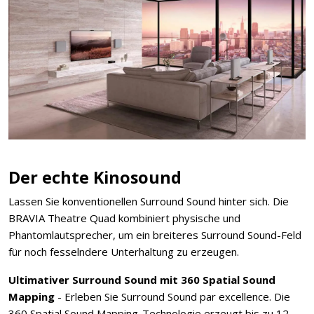
Der echte Kinosound
Lassen Sie konventionellen Surround Sound hinter sich. Die
BRAVIA Theatre Quad kombiniert physische und
Phantomlautsprecher, um ein breiteres Surround Sound-Feld
für noch fesselndere Unterhaltung zu erzeugen.
Ultimativer Surround Sound mit 360 Spatial Sound
Mapping
- Erleben Sie Surround Sound par excellence. Die
360 Spatial Sound Mapping-Technologie erzeugt bis zu 12