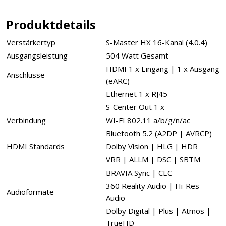
Produktdetails
Verstärkertyp
S-Master HX 16-Kanal (4.0.4)
Ausgangsleistung
504 Watt Gesamt
HDMI 1 x Eingang | 1 x Ausgang
Anschlüsse
(eARC)
Ethernet 1 x RJ45
S-Center Out 1 x
Verbindung
WI-FI 802.11 a/b/g/n/ac
Bluetooth 5.2 (A2DP | AVRCP)
HDMI Standards
Dolby Vision | HLG | HDR
VRR | ALLM | DSC | SBTM
BRAVIA Sync | CEC
360 Reality Audio | Hi-Res
Audioformate
Audio
Dolby Digital | Plus | Atmos |
TrueHD