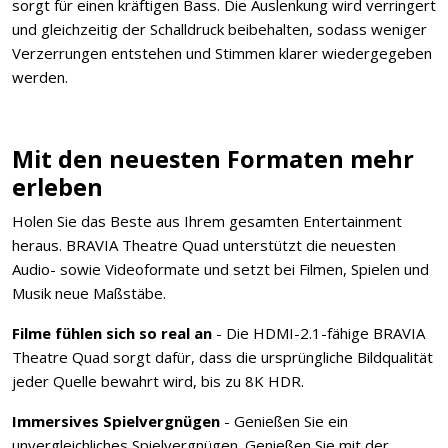
sorgt für einen kräftigen Bass. Die Auslenkung wird verringert
und gleichzeitig der Schalldruck beibehalten, sodass weniger
Verzerrungen entstehen und Stimmen klarer wiedergegeben
werden.
Mit den neuesten Formaten mehr
erleben
Holen Sie das Beste aus Ihrem gesamten Entertainment
heraus. BRAVIA Theatre Quad unterstützt die neuesten
Audio- sowie Videoformate und setzt bei Filmen, Spielen und
Musik neue Maßstäbe.
Filme fühlen sich so real an
- Die HDMI-2.1-fähige BRAVIA
Theatre Quad sorgt dafür, dass die ursprüngliche Bildqualität
jeder Quelle bewahrt wird, bis zu 8K HDR.
Immersives Spielvergnügen
- Genießen Sie ein
unvergleichliches Spielvergnügen. Genießen Sie mit der