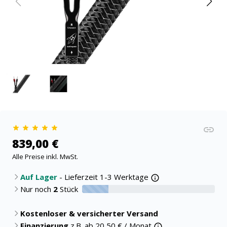
839,00 €
Alle Preise inkl. MwSt.
Auf Lager
- Lieferzeit 1-3 Werktage
Nur noch
2
Stück
20% verfügbar
Kostenloser & versicherter Versand
Finanzierung
z.B. ab
20,50
€ / Monat