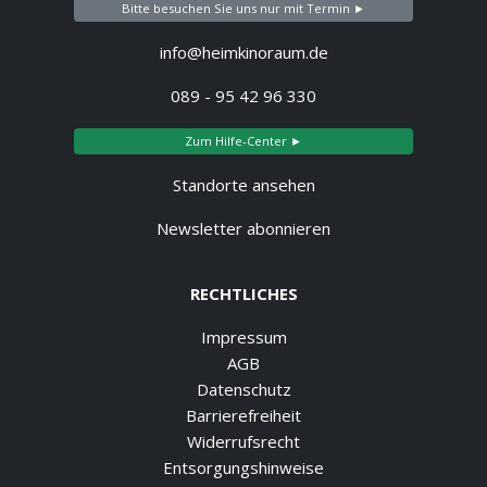
Bitte besuchen Sie uns nur mit Termin ►
info@heimkinoraum.de
089 - 95 42 96 330
Zum Hilfe-Center ►
Standorte ansehen
Newsletter abonnieren
RECHTLICHES
Impressum
AGB
Datenschutz
Barrierefreiheit
Widerrufsrecht
Entsorgungshinweise