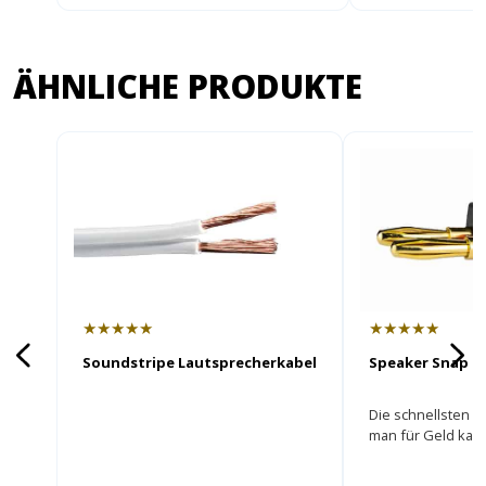
ÄHNLICHE PRODUKTE
★★★★★
★★★★★
Soundstripe Lautsprecherkabel
Speaker Snap B
Die schnellsten B
man für Geld kau