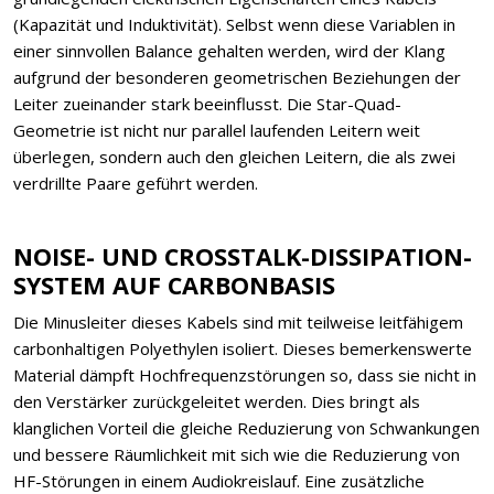
(Kapazität und Induktivität). Selbst wenn diese Variablen in
einer sinnvollen Balance gehalten werden, wird der Klang
aufgrund der besonderen geometrischen Beziehungen der
Leiter zueinander stark beeinflusst. Die Star-Quad-
Geometrie ist nicht nur parallel laufenden Leitern weit
überlegen, sondern auch den gleichen Leitern, die als zwei
verdrillte Paare geführt werden.
NOISE- UND CROSSTALK-DISSIPATION-
SYSTEM AUF CARBONBASIS
Die Minusleiter dieses Kabels sind mit teilweise leitfähigem
carbonhaltigen Polyethylen isoliert. Dieses bemerkenswerte
Material dämpft Hochfrequenzstörungen so, dass sie nicht in
den Verstärker zurückgeleitet werden. Dies bringt als
klanglichen Vorteil die gleiche Reduzierung von Schwankungen
und bessere Räumlichkeit mit sich wie die Reduzierung von
HF-Störungen in einem Audiokreislauf. Eine zusätzliche