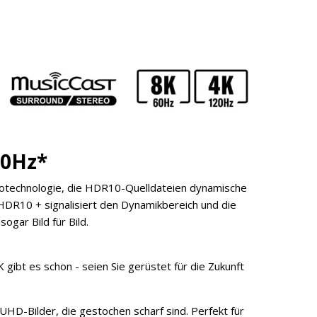
20Hz*
otechnologie, die HDR10-Quelldateien dynamische
 HDR10 + signalisiert den Dynamikbereich und die
gar Bild für Bild.
ibt es schon - seien Sie gerüstet für die Zukunft
HD-Bilder, die gestochen scharf sind. Perfekt für