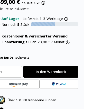
599,00 €
799,00 €
UVP
lle Preise inkl. MwSt.
Auf Lager
- Lieferzeit 1-3 Werktage
Nur noch
5
Stück
50% verfügbar
Kostenloser & versicherter Versand
Finanzierung
z.B. ab
20,00
€ / Monat
ariante:
schwarz
In den Warenkorb
Über 100.000 zufriedene Kunden