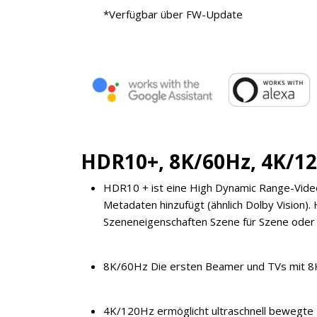
*Verfügbar über FW-Update
HDR10+, 8K/60Hz, 4K/1
HDR10 + ist eine High Dynamic Range-Vide
Metadaten hinzufügt (ähnlich Dolby Vision).
Szeneneigenschaften Szene für Szene oder so
8K/60Hz Die ersten Beamer und TVs mit 8K g
4K/120Hz ermöglicht ultraschnell bewegte U