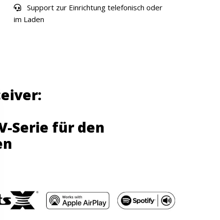
Support zur Einrichtung telefonisch oder
im Laden
eiver:
V-Serie für den
en