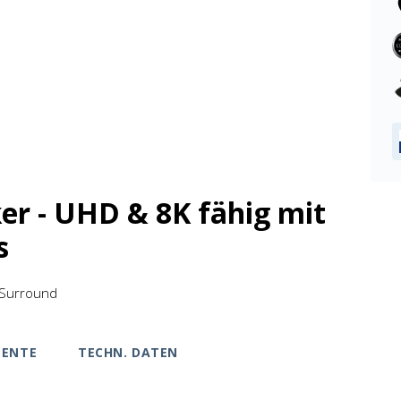
er - UHD & 8K fähig mit
s
t Surround
ENTE
TECHN. DATEN