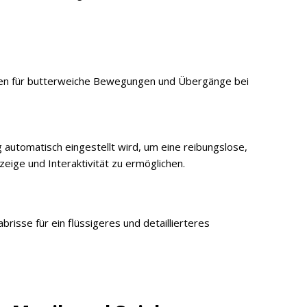
gen für butterweiche Bewegungen und Übergänge bei
g automatisch eingestellt wird, um eine reibungslose,
ige und Interaktivität zu ermöglichen.
risse für ein flüssigeres und detaillierteres