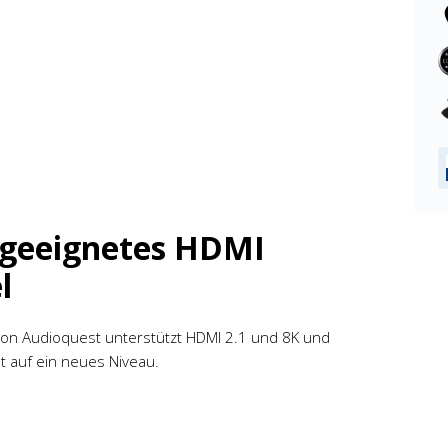
 geeignetes HDMI
l
von Audioquest unterstützt HDMI 2.1 und 8K und
ät auf ein neues Niveau.