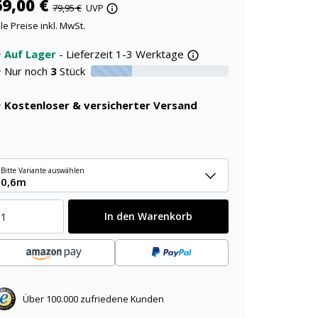
69,00 €
79,95 €
UVP
lle Preise inkl. MwSt.
Auf Lager
- Lieferzeit 1-3 Werktage
Nur noch
3
Stück
30% verfügbar
Kostenloser & versicherter Versand
Bitte Variante auswählen
0,6m
In den Warenkorb
Über 100.000 zufriedene Kunden