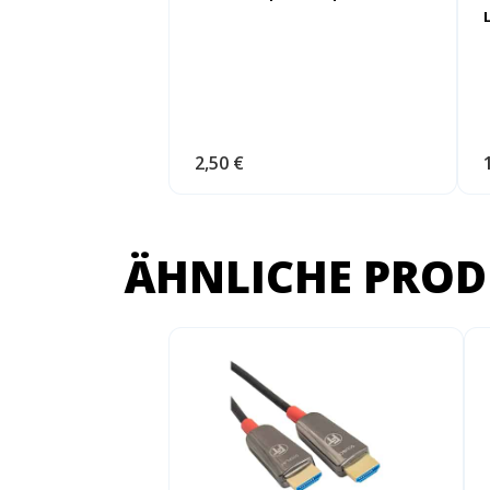
2,50 €
ÄHNLICHE PROD