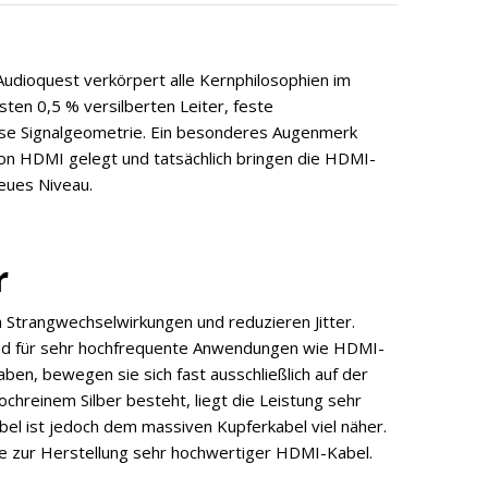
dioquest verkörpert alle Kernphilosophien im
ten 0,5 % versilberten Leiter, feste
zise Signalgeometrie. Ein besonderes Augenmerk
on HDMI gelegt und tatsächlich bringen die HDMI-
neues Niveau.
er
h Strangwechselwirkungen und reduzieren Jitter.
gend für sehr hochfrequente Anwendungen wie HDMI-
ben, bewegen sie sich fast ausschließlich auf der
chreinem Silber besteht, liegt die Leistung sehr
bel ist jedoch dem massiven Kupferkabel viel näher.
de zur Herstellung sehr hochwertiger HDMI-Kabel.