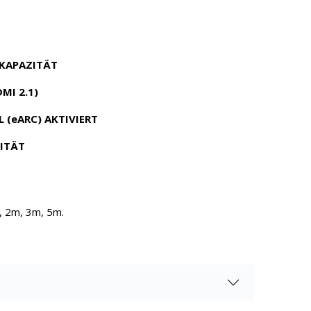
KAPAZITÄT
MI 2.1)
 (eARC) AKTIVIERT
ITÄT
, 2m, 3m, 5m.