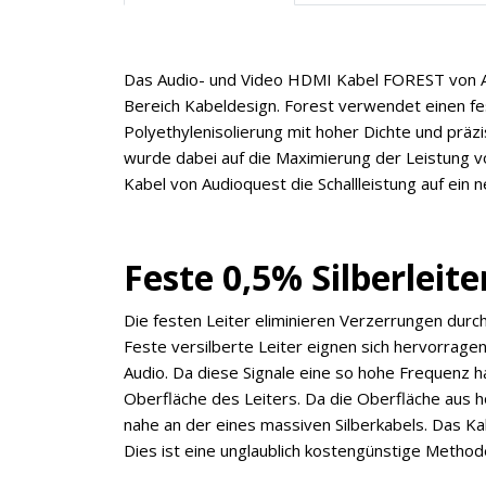
Das Audio- und Video HDMI Kabel FOREST von Au
Bereich Kabeldesign. Forest verwendet einen fes
Polyethylenisolierung mit hoher Dichte und prä
wurde dabei auf die Maximierung der Leistung v
Kabel von Audioquest die Schallleistung auf ein 
Feste 0,5% Silberleit
Die festen Leiter eliminieren Verzerrungen durc
Feste versilberte Leiter eignen sich hervorra
Audio. Da diese Signale eine so hohe Frequenz ha
Oberfläche des Leiters. Da die Oberfläche aus ho
nahe an der eines massiven Silberkabels. Das Ka
Dies ist eine unglaublich kostengünstige Metho