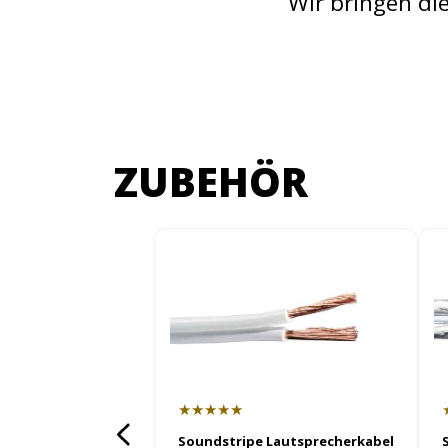
Wir bringen di
ZUBEHÖR
★★★★★
Soundstripe Lautsprecherkabel