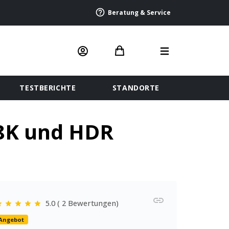
Beratung & Service
TESTBERICHTE
STANDORTE
 8K und HDR
5.0 ( 2 Bewertungen)
Angebot