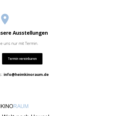
nsere Ausstellungen
ie uns nur mit Termin.
Termin vereinbaren
s:
info@heimkinoraum.de