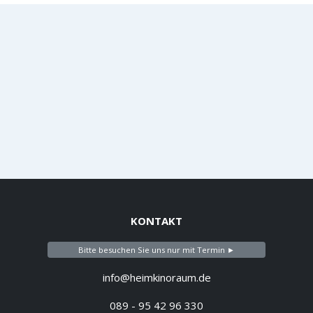
KONTAKT
Bitte besuchen Sie uns nur mit Termin ►
info@heimkinoraum.de
089 - 95 42 96 330