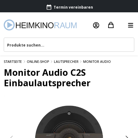
Termin vereinbaren
Beratung & Service
STARTSEITE
ONLINE-SHOP
LAUTSPRECHER
MONITOR AUDIO
Monitor Audio C2S
Einbaulautsprecher