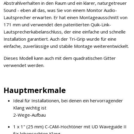
Abstrahlverhalten in den Raum und ein klarer, naturgetreuer
Sound - eben all das, was Sie von einem Monitor Audio-
Lautsprecher erwarten. Er hat einen Montageausschnitt von
171 mm und verwendet den patentierten Quik-Link-
Lautsprecherkabelanschluss, der eine einfache und schnelle
Installation garantiert. Auch der Tri-Grip wurde für eine
einfache, zuverlässige und stabile Montage weiterentwickelt.
Dieses Modell kann auch mit dem quadratischen Gitter
verwendet werden.
Hauptmerkmale
Ideal für Installationen, bei denen ein hervorragender
Klang wichtig ist
2-Wege-Aufbau
1 x 1" (25 mm) C-CAM-Hochtöner mit UD Waveguide II
für lebensechten Klang