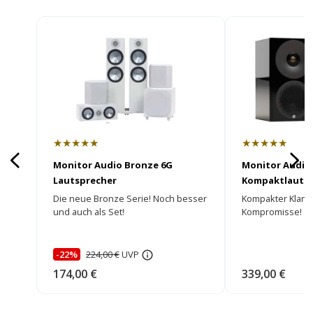
★★★★★
★★★★★
Monitor Audio Bronze 6G
Monitor Audio 
Lautsprecher
Kompaktlautsp
Die neue Bronze Serie! Noch besser
Kompakter Klang
und auch als Set!
Kompromisse!
-22%
224,00 €
UVP
174,00 €
339,00 €