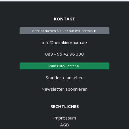
KONTAKT
Bitte besuchen Sie uns nur mit Termin ►
info@heimkinoraum.de
089 - 95 42 96 330
Zum Hilfe-Center ►
Standorte ansehen
Newsletter abonnieren
RECHTLICHES
Impressum
AGB