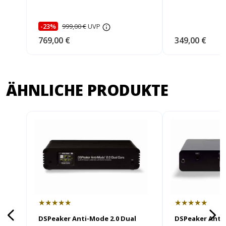
-23%
999,00 €
UVP
769,00 €
349,00 €
ÄHNLICHE PRODUKTE
★★★★★
★★★★★
DSPeaker Anti-
DSPeaker Anti-Mode 2.0 Dual