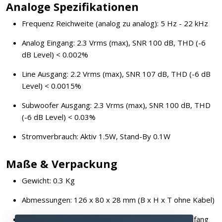
Analoge Spezifikationen
Frequenz Reichweite (analog zu analog): 5 Hz - 22 kHz
Analog Eingang: 2.3 Vrms (max), SNR 100 dB, THD (-6
dB Level) < 0.002%
Line Ausgang: 2.2 Vrms (max), SNR 107 dB, THD (-6 dB
Level) < 0.0015%
Subwoofer Ausgang: 2.3 Vrms (max), SNR 100 dB, THD
(-6 dB Level) < 0.03%
Stromverbrauch: Aktiv 1.5W, Stand-By 0.1W
Maße & Verpackung
Gewicht: 0.3 Kg
Abmessungen: 126 x 80 x 28 mm (B x H x T ohne Kabel)
Einmessmikrofon und Fernbedieunung im Lieferumfang