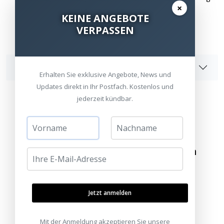
×
enthalten
KEINE ANGEBOTE
VERPASSEN
Angaben zur Produktsicherheit
Erhalten Sie exklusive Angebote, News und
Updates direkt in Ihr Postfach. Kostenlos und
jederzeit kündbar.
Besuchen Sie unsere Ausstellungen
Bitte besuchen Sie uns nur mit Termin.
Jetzt anmelden
Alle Standorte
Termin vereinbaren
Mit der Anmeldung akzeptieren Sie unsere