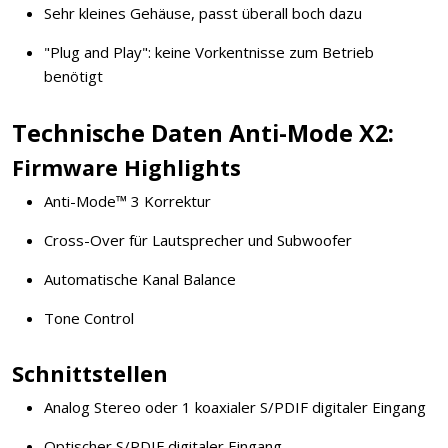
Sehr kleines Gehäuse, passt überall boch dazu
"Plug and Play": keine Vorkentnisse zum Betrieb
benötigt
Technische Daten Anti-Mode X2:
Firmware Highlights
Anti-Mode™ 3 Korrektur
Cross-Over für Lautsprecher und Subwoofer
Automatische Kanal Balance
Tone Control
Schnittstellen
Analog Stereo oder 1 koaxialer S/PDIF digitaler Eingang
Optischer S/PDIF digitaler Eingang