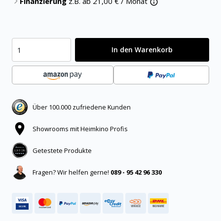
Finanzierung
z.B. ab
21,00
€ / Monat
In den Warenkorb
Über 100.000 zufriedene Kunden
Showrooms mit Heimkino Profis
Getestete Produkte
Fragen? Wir helfen gerne!
089 - 95 42 96 330