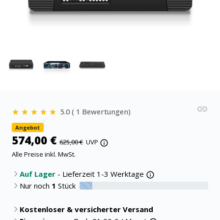
5.0 ( 1 Bewertungen)
Angebot
574,00 €
625,00 €
UVP
Alle Preise inkl. MwSt.
Auf Lager
- Lieferzeit 1-3 Werktage
Nur noch
1
Stück
10% verfügbar
Kostenloser & versicherter Versand