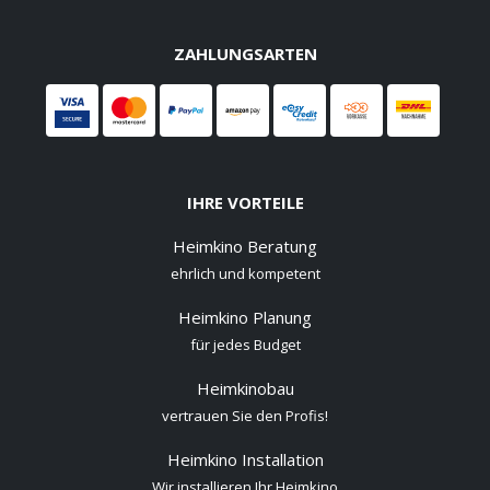
ZAHLUNGSARTEN
IHRE VORTEILE
Heimkino Beratung
ehrlich und kompetent
Heimkino Planung
für jedes Budget
Heimkinobau
vertrauen Sie den Profis!
Heimkino Installation
Wir installieren Ihr Heimkino