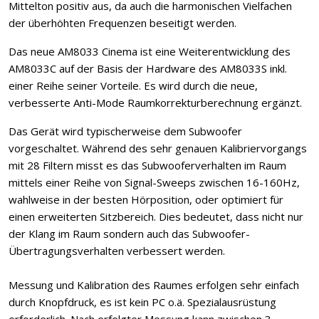
Mittelton positiv aus, da auch die harmonischen Vielfachen
der überhöhten Frequenzen beseitigt werden.
Das neue AM8033 Cinema ist eine Weiterentwicklung des
AM8033C auf der Basis der Hardware des AM8033S inkl.
einer Reihe seiner Vorteile. Es wird durch die neue,
verbesserte Anti-Mode Raumkorrekturberechnung ergänzt.
Das Gerät wird typischerweise dem Subwoofer
vorgeschaltet. Während des sehr genauen Kalibriervorgangs
mit 28 Filtern misst es das Subwooferverhalten im Raum
mittels einer Reihe von Signal-Sweeps zwischen 16-160Hz,
wahlweise in der besten Hörposition, oder optimiert für
einen erweiterten Sitzbereich. Dies bedeutet, dass nicht nur
der Klang im Raum sondern auch das Subwoofer-
Übertragungs­verhalten verbessert werden.
Messung und Kalibration des Raumes erfolgen sehr einfach
durch Knopfdruck, es ist kein PC o.ä. Spezialausrüstung