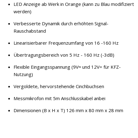
LED Anzeige ab Werk in Orange (kann zu Blau modifiziert
werden)
Verbesserte Dynamik durch erhöhten Signal-
Rauschabstand
Linearisierbarer Frequenzumfang von 16 -160 Hz
Übertragungsbereich von 5 Hz - 160 Hz (-3dB)
Flexible Eingangsspannung (9V≈ und 12V= für KFZ-
Nutzung)
Vergoldete, hervorstehende Cinchbuchsen
Messmikrofon mit 5m Anschlusskabel anbei
Dimensionen (B x H x T) 126 mm x 80 mm x 28 mm