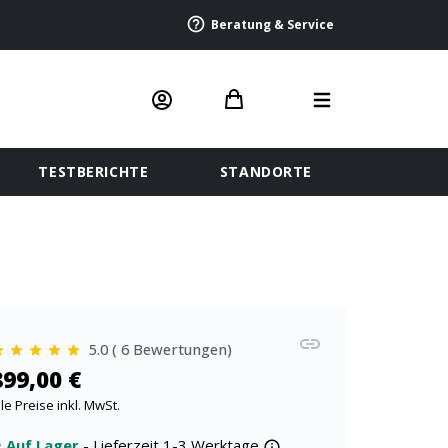
Beratung & Service
TESTBERICHTE
STANDORTE
5.0 ( 6 Bewertungen)
899,00 €
lle Preise inkl. MwSt.
Auf Lager
- Lieferzeit 1-3 Werktage