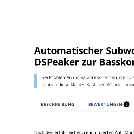
Automatischer Subwo
DSPeaker zur Bassko
Bei Problemen mit Raumresonanzen, die zu
können diese kleinen Kästchen Wunder bewi
BESCHREIBUNG
BEWERTUNGEN
6
Nach den erfolgreichen, renommierten Anti-Mo