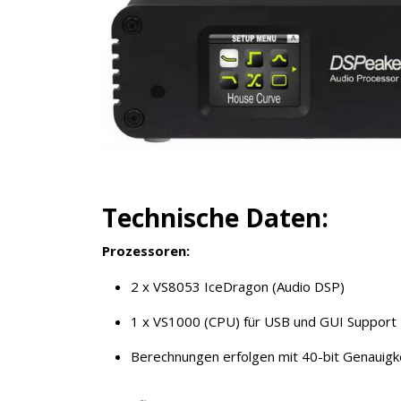
Technische Daten:
Prozessoren:
2 x VS8053 IceDragon (Audio DSP)
1 x VS1000 (CPU) für USB und GUI Support
Berechnungen erfolgen mit 40-bit Genauigke