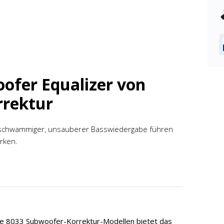
ofer Equalizer von
rrektur
 schwammiger, unsauberer Basswiedergabe führen
rken.
de 8033 Subwoofer-Korrektur-Modellen bietet das