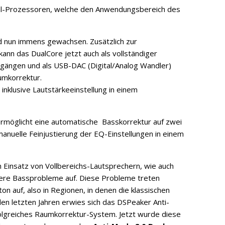
gnal-Prozessoren, welche den Anwendungsbereich des
 nun immens gewachsen. Zusätzlich zur
ann das DualCore jetzt auch als vollständiger
ngängen und als USB-DAC (Digital/Analog Wandler)
umkorrektur.
 inklusive Lautstärkeeinstellung in einem
rmöglicht eine automatische Basskorrektur auf zwei
manuelle Feinjustierung der EQ-Einstellungen in einem
insatz von Vollbereichs-Lautsprechern, wie auch
ere Bassprobleme auf. Diese Probleme treten
n auf, also in Regionen, in denen die klassischen
den letzten Jahren erwies sich das DSPeaker Anti-
olgreiches Raumkorrektur-System. Jetzt wurde diese