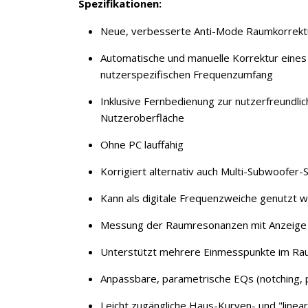
Spezifikationen:
Neue, verbesserte Anti-Mode Raumkorrek
Automatische und manuelle Korrektur eines
nutzerspezifischen Frequenzumfang
Inklusive Fernbedienung zur nutzerfreundli
Nutzeroberfläche
Ohne PC lauffähig
Korrigiert alternativ auch Multi-Subwoofer
Kann als digitale Frequenzweiche genutzt 
Messung der Raumresonanzen mit Anzeige 
Unterstützt mehrere Einmesspunkte im R
Anpassbare, parametrische EQs (notching, p
Leicht zugängliche Haus-Kurven- und "line