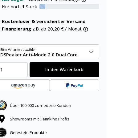
Nur noch
1
Stück
10% verfügbar
Kostenloser & versicherter Versand
Finanzierung
z.B. ab
20,20
€ / Monat
Bitte Variante auswählen
DSPeaker Anti-Mode 2.0 Dual Core
In den Warenkorb
Über 100.000 zufriedene Kunden
Showrooms mit Heimkino Profis
Getestete Produkte