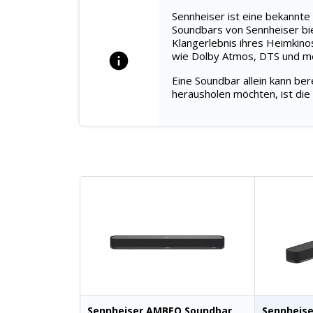
Sennheiser ist eine bekannte
Soundbars von Sennheiser bie
Klangerlebnis ihres Heimkino
wie Dolby Atmos, DTS und m
Eine Soundbar allein kann be
herausholen möchten, ist die
Sennheiser AMBEO Soundbar
Sennheis