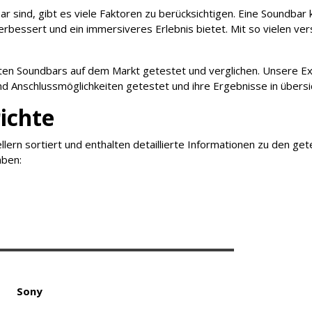
r sind, gibt es viele Faktoren zu berücksichtigen. Eine Soundbar
bessert und ein immersiveres Erlebnis bietet. Mit so vielen ve
n Soundbars auf dem Markt getestet und verglichen. Unsere E
nd Anschlussmöglichkeiten getestet und ihre Ergebnisse in übersic
ichte
ern sortiert und enthalten detaillierte Informationen zu den gete
aben:
Sony