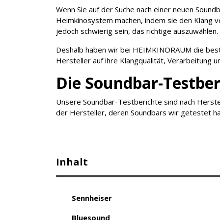
Wenn Sie auf der Suche nach einer neuen Soundba
Heimkinosystem machen, indem sie den Klang ver
jedoch schwierig sein, das richtige auszuwählen.
Deshalb haben wir bei HEIMKINORAUM die beste
Hersteller auf ihre Klangqualität, Verarbeitung u
Die Soundbar-Testber
Unsere Soundbar-Testberichte sind nach Herstell
der Hersteller, deren Soundbars wir getestet h
Inhalt
Sennheiser
Bluesound