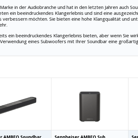
 Marke in der Audiobranche und hat in den letzten Jahren auch So
ten ein beeindruckendes Klangerlebnis und sind eine ausgezeichn
s verbessern möchten. Sie bieten eine hohe Klangqualität und un
ehr.
reits ein beeindruckendes Klangerlebnis bieten, aber wenn Sie wi
 Verwendung eines Subwoofers mit Ihrer Soundbar eine großarti
er AMBEO Soundbar
Sennheiser AMBEO Sub
Se