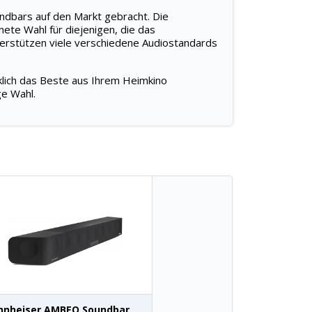
undbars auf den Markt gebracht. Die
ete Wahl für diejenigen, die das
terstützen viele verschiedene Audiostandards
rklich das Beste aus Ihrem Heimkino
ge Wahl.
nnheiser AMBEO Soundbar