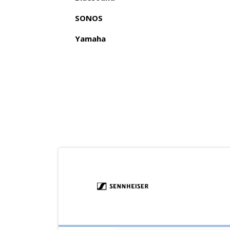
SONOS
Yamaha