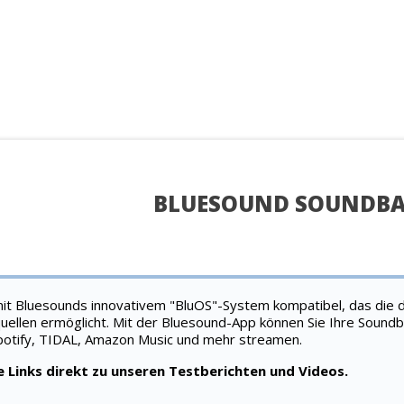
BLUESOUND SOUNDBA
 Bluesounds innovativem "BluOS"-System kompatibel, das die d
ellen ermöglicht. Mit der Bluesound-App können Sie Ihre Soundb
potify, TIDAL, Amazon Music und mehr streamen.
ie Links direkt zu unseren Testberichten und Videos.