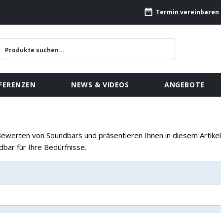
Termin vereinbaren
FERENZEN
NEWS & VIDEOS
ANGEBOTE
Bewerten von Soundbars und präsentieren Ihnen in diesem Artike
dbar für Ihre Bedürfnisse.