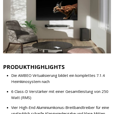
PRODUKTHIGHLIGHTS
Die AMBEO Virtualisierung bildet ein komplettes 7.1.4
Heimkinosystem nach
6 Class-D Verstärker mit einer Gesamtleistung von 250
Watt (RMS)
Vier High-End Aluminiumkonus-Breitbandtreiber für eine
unglaublich scharfe Klangwiedergabe und klare Mitten