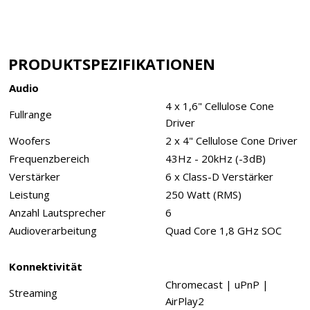
PRODUKTSPEZIFIKATIONEN
Audio
4 x 1,6" Cellulose Cone
Fullrange
Driver
Woofers
2 x 4" Cellulose Cone Driver
Frequenzbereich
43Hz - 20kHz (-3dB)
Verstärker
6 x Class-D Verstärker
Leistung
250 Watt (RMS)
Anzahl Lautsprecher
6
Audioverarbeitung
Quad Core 1,8 GHz SOC
Konnektivität
Chromecast | uPnP |
Streaming
AirPlay2