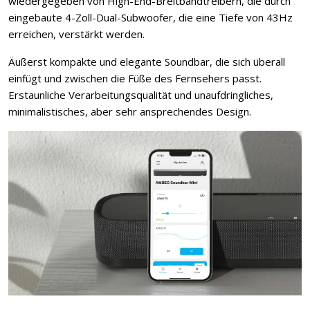
wiedergegeben von High-End-Breitbandtreibern, die durch
eingebaute 4-Zoll-Dual-Subwoofer, die eine Tiefe von 43Hz
erreichen, verstärkt werden.
Äußerst kompakte und elegante Soundbar, die sich überall
einfügt und zwischen die Füße des Fernsehers passt.
Erstaunliche Verarbeitungsqualität und unaufdringliches,
minimalistisches, aber sehr ansprechendes Design.