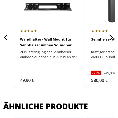
★★★★★
★★★★★
Wandhalter - Wall Mount für
Sennheiser AM
Sennheiser Ambeo Soundbar
Zur Befestigung der Sennheiser
Kräftiger drahtl
Ambeo Soundbar Plus & Mini an der
AMBEO Soundbar
Wand
-23%
749,00 €
49,90 €
580,00 €
ÄHNLICHE PRODUKTE