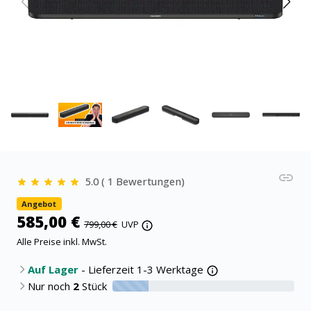
5.0 ( 1 Bewertungen)
Angebot
585,00 €
799,00 €
UVP
Alle Preise inkl. MwSt.
Auf Lager
- Lieferzeit 1-3 Werktage
Nur noch
2
Stück
20% verfügbar