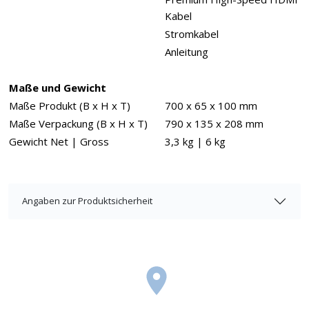
Kabel
Stromkabel
Anleitung
Maße und Gewicht
Maße Produkt (B x H x T)
700 x 65 x 100 mm
Maße Verpackung (B x H x T)
790 x 135 x 208 mm
Gewicht Net | Gross
3,3 kg | 6 kg
Angaben zur Produktsicherheit