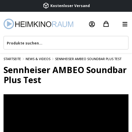
Kostenloser Versand
Termin vereinbaren
Beratung & Service
STARTSEITE
NEWS & VIDEOS
SENNHEISER AMBEO SOUNDBAR PLUS TEST
Sennheiser AMBEO Soundbar
Plus Test