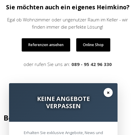
Sie möchten auch ein eigenes Heimkino?
Egal ob Wohnzimmer oder ungenutzer Raum im Keller - wir
finden immer die perfekte Lösung!
Referenzen ansehen
Online Shop
oder rufen Sie uns an:
089 - 95 42 96 330
×
KEINE ANGEBOTE
VERPASSEN
Bewertung hinzufügen
Erhalten Sie exklusive Angebote, News und