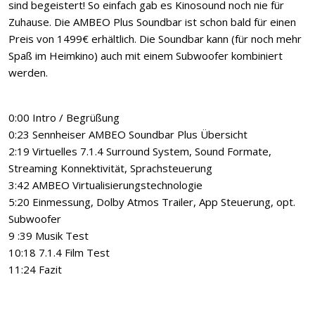
sind begeistert! So einfach gab es Kinosound noch nie für
Zuhause. Die AMBEO Plus Soundbar ist schon bald für einen
Preis von 1499€ erhältlich. Die Soundbar kann (für noch mehr
Spaß im Heimkino) auch mit einem Subwoofer kombiniert
werden.
0:00 Intro / Begrüßung
0:23 Sennheiser AMBEO Soundbar Plus Übersicht
2:19 Virtuelles 7.1.4 Surround System, Sound Formate,
Streaming Konnektivität, Sprachsteuerung
3:42 AMBEO Virtualisierungstechnologie
5:20 Einmessung, Dolby Atmos Trailer, App Steuerung, opt.
Subwoofer
9 :39 Musik Test
10:18 7.1.4 Film Test
11:24 Fazit