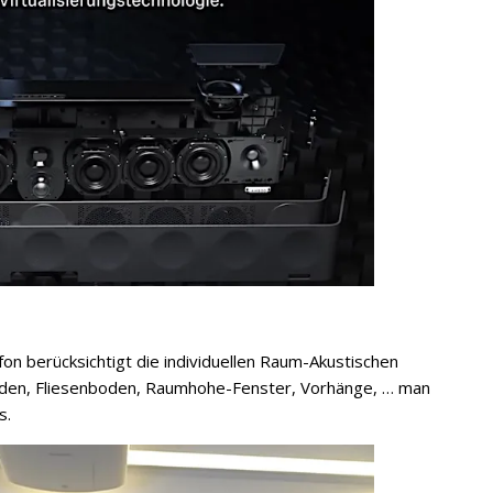
on berücksichtigt die individuellen Raum-Akustischen
oden, Fliesenboden, Raumhohe-Fenster, Vorhänge, … man
s.