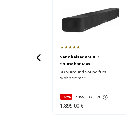
★★★★★
Sennheiser AMBEO
Soundbar Max
3D Surround Sound fürs
Wohnzimmer!
-24%
2.499,00 €
UVP
1.899,00 €