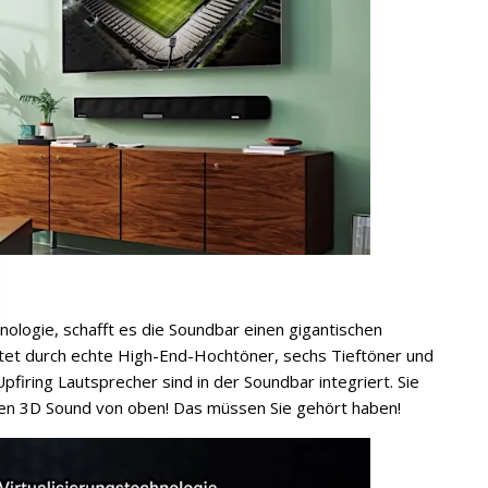
logie, schafft es die Soundbar einen gigantischen
tet durch echte High-End-Hochtöner, sechs Tieftöner und
iring Lautsprecher sind in der Soundbar integriert. Sie
en 3D Sound von oben! Das müssen Sie gehört haben!