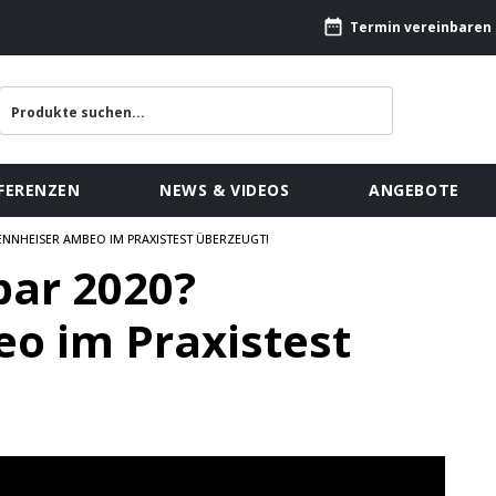
Termin vereinbaren
FERENZEN
NEWS & VIDEOS
ANGEBOTE
ENNHEISER AMBEO IM PRAXISTEST ÜBERZEUGT!
bar 2020?
o im Praxistest