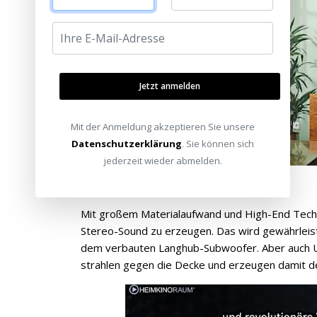
Jetzt anmelden
Mit der Anmeldung akzeptieren Sie unsere
Datenschutzerklärung
. Sie können sich
jederzeit wieder abmelden.
Mit großem Materialaufwand und High-End Techno
Stereo-Sound zu erzeugen. Das wird gewährleis
dem verbauten Langhub-Subwoofer. Aber auch Upf
strahlen gegen die Decke und erzeugen damit d