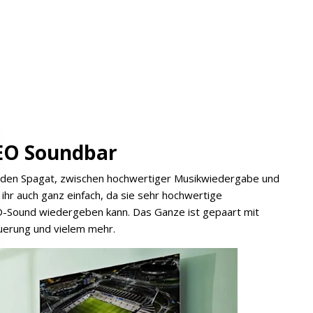
BEO Soundbar
 den Spagat, zwischen hochwertiger Musikwiedergabe und
ihr auch ganz einfach, da sie sehr hochwertige
D-Sound wiedergeben kann. Das Ganze ist gepaart mit
euerung und vielem mehr.