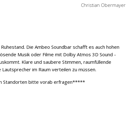
Christian Obermayer
en Ruhestand. Die Ambeo Soundbar schafft es auch hohen
lösende Musik oder Filme mit Dolby Atmos 3D Sound -
rauskommt. Klare und saubere Stimmen, raumfüllende
le Lautsprecher im Raum verteilen zu müssen.
n Standorten bitte vorab erfragen*****