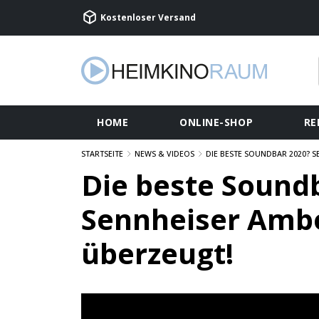
Kostenloser Versand
HOME
ONLINE-SHOP
RE
STARTSEITE
NEWS & VIDEOS
DIE BESTE SOUNDBAR 2020? S
Die beste Sound
Sennheiser Ambe
überzeugt!