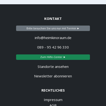
KONTAKT
Bitte besuchen Sie uns nur mit Termin ►
info@heimkinoraum.de
089 - 95 42 96 330
Zum Hilfe-Center ►
Standorte ansehen
Newsletter abonnieren
RECHTLICHES
Impressum
AGB