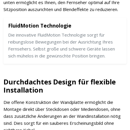
unten ermöglicht es Ihnen, den Fernseher optimal auf Ihre
Sitzposition auszurichten und Blendeffekte zu reduzieren.
FluidMotion Technologie
Die innovative FluidMotion Technologie sorgt für
reibungslose Bewegungen bei der Ausrichtung Ihres
Fernsehers. Selbst große und schwere Geräte lassen
sich mühelos in die gewünschte Position bringen.
Durchdachtes Design für flexible
Installation
Die offene Konstruktion der Wandplatte ermöglicht die
Montage direkt über Steckdosen oder Mediendosen, ohne
dass zusätzliche Änderungen an der Wandinstallation nötig
sind. Dies sorgt für ein sauberes Erscheinungsbild ohne