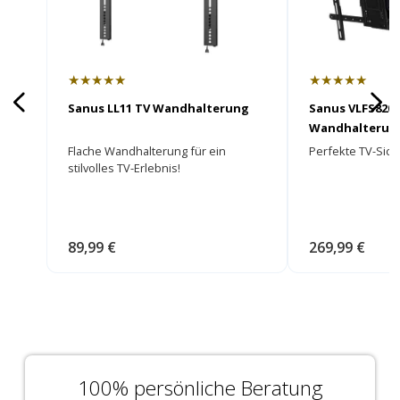
★★★★★
★★★★★
Sanus LL11 TV Wandhalterung
Sanus VLFS820 
Wandhalterun
Flache Wandhalterung für ein
Perfekte TV-Sich
stilvolles TV-Erlebnis!
89,99 €
269,99 €
100% persönliche Beratung