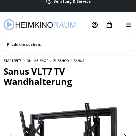
Beratung & Service
STARTSEITE
ONLINE-SHOP
ZUBEHÖR
SANUS
Sanus VLT7 TV
Wandhalterung