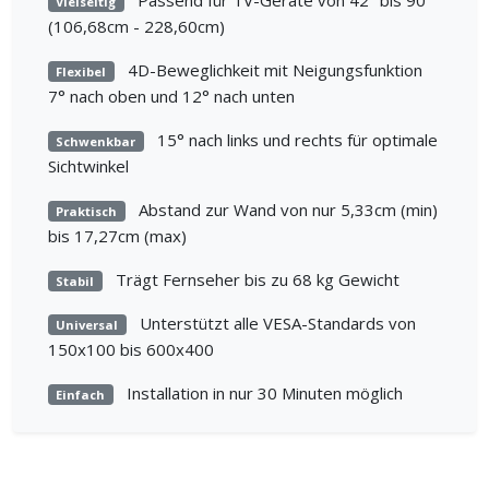
Passend für TV-Geräte von 42" bis 90"
Vielseitig
(106,68cm - 228,60cm)
4D-Beweglichkeit mit Neigungsfunktion
Flexibel
7° nach oben und 12° nach unten
15° nach links und rechts für optimale
Schwenkbar
Sichtwinkel
Abstand zur Wand von nur 5,33cm (min)
Praktisch
bis 17,27cm (max)
Trägt Fernseher bis zu 68 kg Gewicht
Stabil
Unterstützt alle VESA-Standards von
Universal
150x100 bis 600x400
Installation in nur 30 Minuten möglich
Einfach