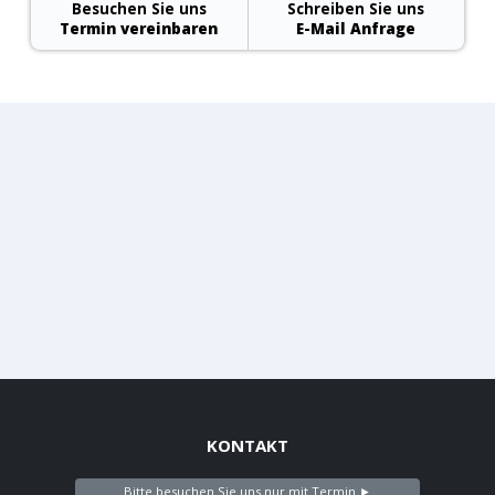
Besuchen Sie uns
Schreiben Sie uns
Termin vereinbaren
E-Mail Anfrage
KONTAKT
Bitte besuchen Sie uns nur mit Termin ►