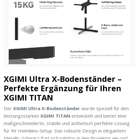
XGIMI Ultra X-Bodenständer –
Perfekte Ergänzung für Ihren
XGIMI TITAN
Der
XGIMI Ultra X-Bodenständer
wurde speziell für den
leistungsstarken
XGIMI TITAN
entwickelt und bietet eine
maßgeschneiderte, stabile und ästhetisch perfekte Lösung
für Ihr Heimkino-Setup. Das robuste Design in elegantem
Metallic-Schwarz fügt sich nahtlos in den Projektor ein und