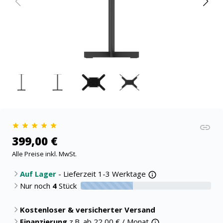
399,00 €
Alle Preise inkl. MwSt.
Auf Lager
- Lieferzeit 1-3 Werktage
Nur noch
4
Stück
40% verfügbar
Kostenloser & versicherter Versand
Finanzierung
z.B. ab
22,00
€ / Monat