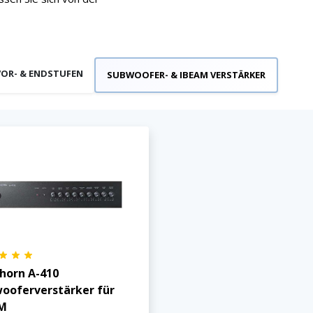
VOR- & ENDSTUFEN
SUBWOOFER- & IBEAM VERSTÄRKER
horn A-410
ooferverstärker für
AM