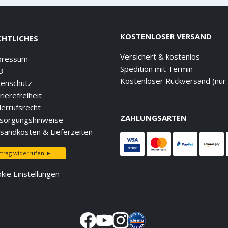
KOSTENLOSER VERSAND
CHTLICHES
Versichert & kostenlos
pressum
Spedition mit Termin
B
Kostenloser Rückversand (nur
enschutz
rierefreiheit
errufsrecht
ZAHLUNGSARTEN
sorgungshinweise
sandkosten & Lieferzeiten
rtrag widerrufen ►
kie Einstellungen