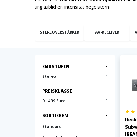
unglaublichen Intensität begeistern!
STEREOVERSTÄRKER
AV-RECEIVER
ENDSTUFEN
Stereo
1
PREISKLASSE
0 - 499 Euro
1
SORTIEREN
Reck
Subw
Standard
IBE