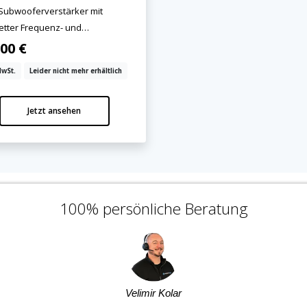
 Subwooferverstärker mit
etter Frequenz- und
npassung!
00 €
MwSt.
Leider nicht mehr erhältlich
Jetzt ansehen
100% persönliche Beratung
Velimir Kolar