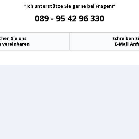
"Ich unterstütze Sie gerne bei Fragen!"
089 - 95 42 96 330
chen Sie uns
Schreiben S
 vereinbaren
E-Mail Anf