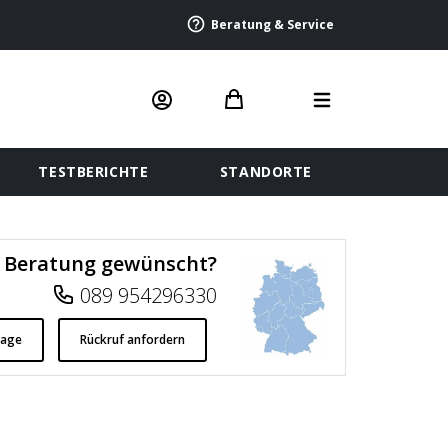
Beratung & Service
TESTBERICHTE
STANDORTE
Beratung gewünscht?
089 954296330
rage
Rückruf anfordern