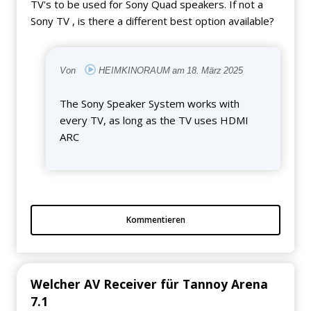
TV's to be used for Sony Quad speakers. If not a
Sony TV , is there a different best option available?
Von
HEIMKINORAUM am 18. März 2025
The Sony Speaker System works with
every TV, as long as the TV uses HDMI
ARC
Kommentieren
Welcher AV Receiver für Tannoy Arena
7.1