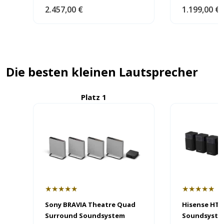
2.457,00 €
1.199,00 €
Die besten kleinen Lautsprecher
Platz 1
P
★★★★★
★★★★★
Sony BRAVIA Theatre Quad
Hisense HT 
Surround Soundsystem
Soundsyste