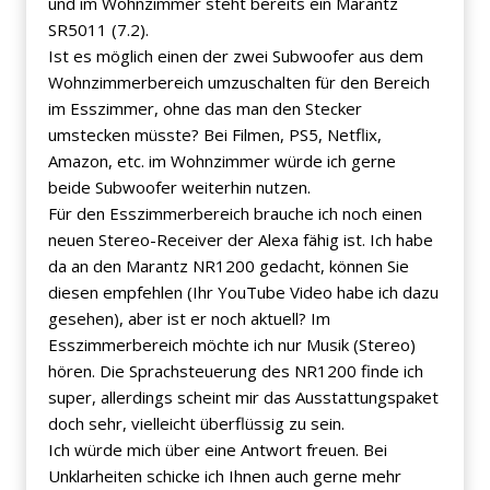
und im Wohnzimmer steht bereits ein Marantz
SR5011 (7.2).
Ist es möglich einen der zwei Subwoofer aus dem
Wohnzimmerbereich umzuschalten für den Bereich
im Esszimmer, ohne das man den Stecker
umstecken müsste? Bei Filmen, PS5, Netflix,
Amazon, etc. im Wohnzimmer würde ich gerne
beide Subwoofer weiterhin nutzen.
Für den Esszimmerbereich brauche ich noch einen
neuen Stereo-Receiver der Alexa fähig ist. Ich habe
da an den Marantz NR1200 gedacht, können Sie
diesen empfehlen (Ihr YouTube Video habe ich dazu
gesehen), aber ist er noch aktuell? Im
Esszimmerbereich möchte ich nur Musik (Stereo)
hören. Die Sprachsteuerung des NR1200 finde ich
super, allerdings scheint mir das Ausstattungspaket
doch sehr, vielleicht überflüssig zu sein.
Ich würde mich über eine Antwort freuen. Bei
Unklarheiten schicke ich Ihnen auch gerne mehr