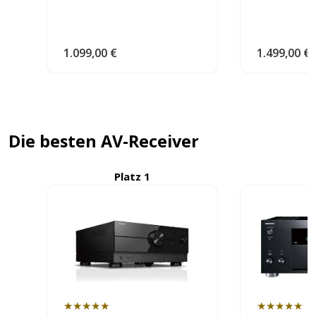
1.099,00 €
1.499,00 €
Die besten AV-Receiver
Platz 1
P
★★★★★
★★★★★