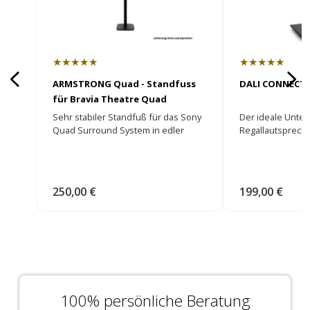
★★★★★
★★★★★
ARMSTRONG Quad - Standfuss
DALI CONNECT 
für Bravia Theatre Quad
Sehr stabiler Standfuß für das Sony
Der ideale Unter
Quad Surround System in edler
Regallautspreche
Optik!
250,00 €
199,00 €
100% persönliche Beratung