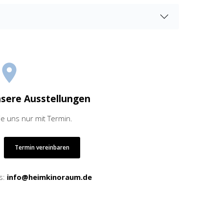
nsere Ausstellungen
ie uns nur mit Termin.
Termin vereinbaren
s:
info@heimkinoraum.de