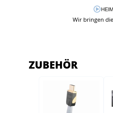
Wir bringen di
Jetzt anmelden
Mit der Anmeldung akzeptieren Sie unsere
Datenschutzerklärung
. Sie können sich
jederzeit wieder abmelden.
ZUBEHÖR