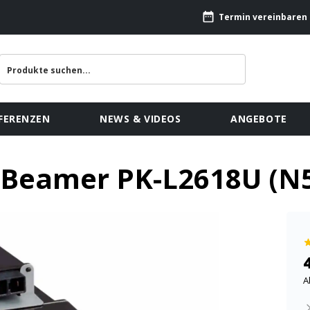
Termin vereinbaren
FERENZEN
NEWS & VIDEOS
ANGEBOTE
 Beamer PK-L2618U (N5
A