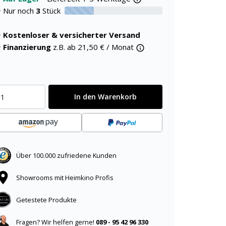
Nur noch
3
Stück
30% verfügbar
Kostenloser & versicherter Versand
Finanzierung
z.B. ab
21,50
€ / Monat
In den Warenkorb
Über 100.000 zufriedene Kunden
Showrooms mit Heimkino Profis
Getestete Produkte
Fragen? Wir helfen gerne!
089 - 95 42 96 330