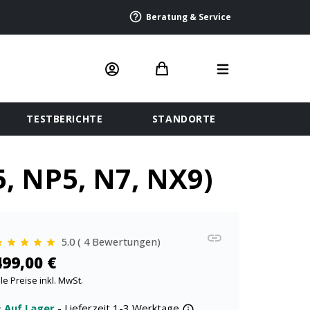
Beratung & Service
TESTBERICHTE
STANDORTE
, NP5, N7, NX9)
5.0 ( 4 Bewertungen)
499,00 €
lle Preise inkl. MwSt.
Auf Lager
- Lieferzeit 1-3 Werktage