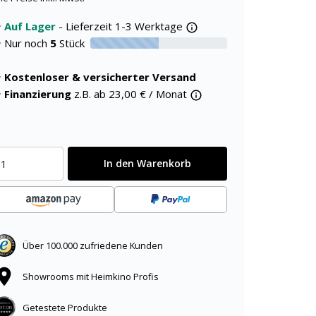
Auf Lager
- Lieferzeit 1-3 Werktage
Nur noch
5
Stück
50% verfügbar
Kostenloser & versicherter Versand
Finanzierung
z.B. ab
23,00
€ / Monat
In den Warenkorb
Über 100.000 zufriedene Kunden
Showrooms mit Heimkino Profis
Getestete Produkte