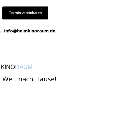
Termin vereinbaren
s:
info@heimkinoraum.de
e Welt nach Hause!