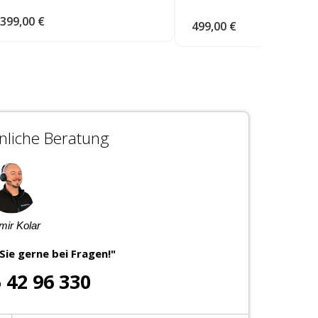
399,00 €
499,00 €
liche Beratung
imir Kolar
Sie gerne bei Fragen!"
5 42 96 330