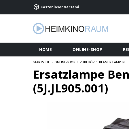
Kostenloser Versand
HOME
ONLINE-SHOP
RE
STARTSEITE
ONLINE-SHOP
ZUBEHÖR
BEAMER LAMPEN
Ersatzlampe Be
(5J.JL905.001)