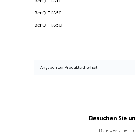
BenQ TK810
BenQ TK850
BenQ TK850i
Angaben zur Produktsicherheit
Besuchen Sie u
Bitte besuchen S