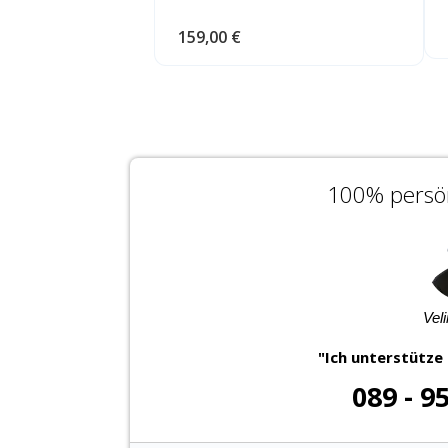
159,00 €
100% persön
Vel
"Ich unterstütze 
089 - 9