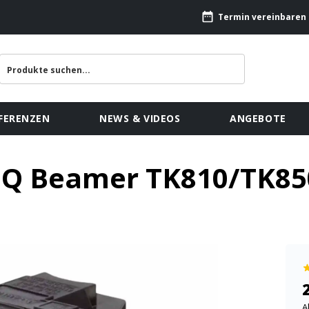
Termin vereinbaren
FERENZEN
NEWS & VIDEOS
ANGEBOTE
nQ Beamer TK810/TK85
A