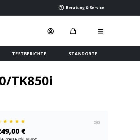
Beratung & Service
TESTBERICHTE
STANDORTE
0/TK850i
249,00 €
lle Preise inkl. MwSt.