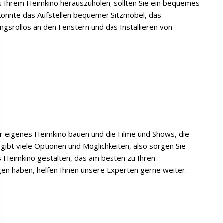
s Ihrem Heimkino herauszuholen, sollten Sie ein bequemes
 könnte das Aufstellen bequemer Sitzmöbel, das
gsrollos an den Fenstern und das Installieren von
r eigenes Heimkino bauen und die Filme und Shows, die
s gibt viele Optionen und Möglichkeiten, also sorgen Sie
as Heimkino gestalten, das am besten zu Ihren
gen haben, helfen Ihnen unsere Experten gerne weiter.