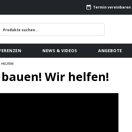
Termin vereinbaren
FERENZEN
NEWS & VIDEOS
ANGEBOTE
 HELFEN!
bauen! Wir helfen!