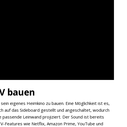
TV bauen
 sein eigenes Heimkino zu bauen. Eine Möglichkeit ist es,
ch auf das Sideboard gestellt und angeschaltet, wodurch
e passende Leinwand projiziert. Der Sound ist bereits
tTV-Features wie Netflix, Amazon Prime, YouTube und