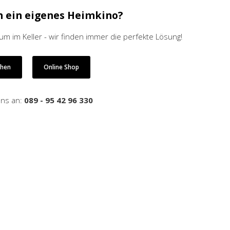
h ein eigenes Heimkino?
 im Keller - wir finden immer die perfekte Lösung!
ehen
Online Shop
uns an:
089 - 95 42 96 330