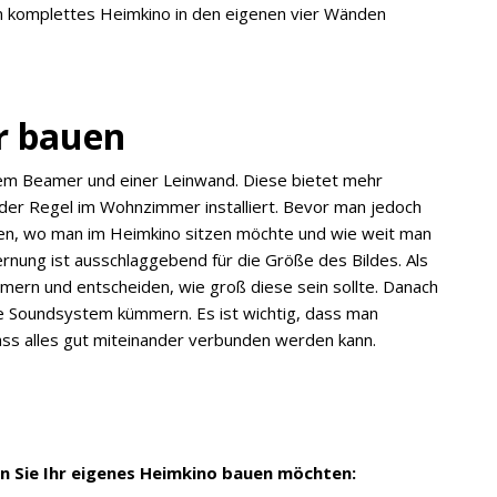
n komplettes Heimkino in den eigenen vier Wänden
r bauen
inem Beamer und einer Leinwand. Diese bietet mehr
in der Regel im Wohnzimmer installiert. Bevor man jedoch
egen, wo man im Heimkino sitzen möchte und wie weit man
ernung ist ausschlaggebend für die Größe des Bildes. Als
mern und entscheiden, wie groß diese sein sollte. Danach
 Soundsystem kümmern. Es ist wichtig, dass man
ss alles gut miteinander verbunden werden kann.
enn Sie Ihr eigenes Heimkino bauen möchten: