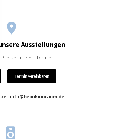
unsere Ausstellungen
 Sie uns nur mit Termin.
Termin vereinbaren
 uns:
info@heimkinoraum.de