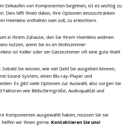
em Einkaufen von Komponenten beginnen, ist es wichtig zu
n. Dies hilft Ihnen dabei, Ihre Optionen einzuschränken
m Heimkino enthalten sein soll, zu erleichtern.
aum in Ihrem Zuhause, den Sie Ihrem Heimkino widmen
mkino nutzen, wenn Sie es im Wohnzimmer
kino ist Keller oder ein Gästezimmer oft eine gute Wahl.
Sobald Sie wissen, wie viel Geld Sie ausgeben können,
ound-Sound-System, einen Blu-ray-Player und
iden. Es gibt viele Optionen zur Auswahl, also sorgen Sie
nd Faktoren wie Bildschirmgröße, Audioqualität und
e Ihre Komponenten ausgewählt haben, müssen Sie sie
n, helfen wir Ihnen gerne.
Kontaktieren Sie uns!