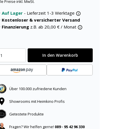
lle Preise inkl. MwSt.
Auf Lager
- Lieferzeit 1-3 Werktage
Kostenloser & versicherter Versand
Finanzierung
z.B. ab
20,00
€ / Monat
In den Warenkorb
Über 100.000 zufriedene Kunden
Showrooms mit Heimkino Profis
Getestete Produkte
Fragen? Wir helfen gerne!
089 - 95 42 96 330