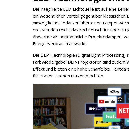
Die integrierte LED-Lichtquelle ist auf eine Le
ein wesentlicher Vorteil gegenüber klassischen 
hinweg keine Gedanken über einen Lampenwechse
drei Stunden reicht das rechnerisch für über 20
Abwärme als herkömmliche Projektorlampen, was 
Energieverbrauch auswirkt.
Die DLP-Technologie (Digital Light Processing) s
Farbwiedergabe. DLP-Projektoren sind zudem we
Effekt und bieten eine hohe Schärfe bei Textdar
für Präsentationen nutzen möchten.