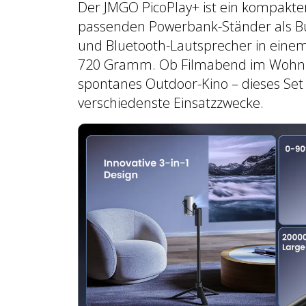
Der JMGO PicoPlay+ ist ein kompakt
passenden Powerbank-Ständer als Bund
und Bluetooth-Lautsprecher in eine
720 Gramm. Ob Filmabend im Wohnz
spontanes Outdoor-Kino – dieses Set b
verschiedenste Einsatzzwecke.