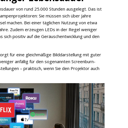
bensdauer von rund 25.000 Stunden ausgelegt. Das ist
Lampenprojektoren: Sie müssen sich über Jahre
l machen. Bei einer täglichen Nutzung von etwa
 Jahre. Zudem erzeugen LEDs in der Regel weniger
sich positiv auf die Geräuschentwicklung und den
orgt für eine gleichmäßige Bilddarstellung mit guter
niger anfällig für den sogenannten Screenburn-
stellungen – praktisch, wenn Sie den Projektor auch