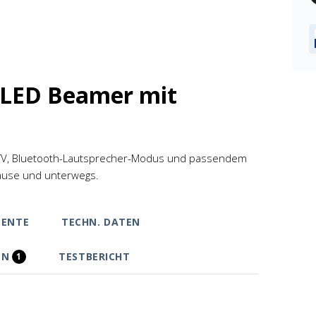
 LED Beamer mit
e TV, Bluetooth-Lautsprecher-Modus und passendem
hause und unterwegs.
ENTE
TECHN. DATEN
EN
TESTBERICHT
1