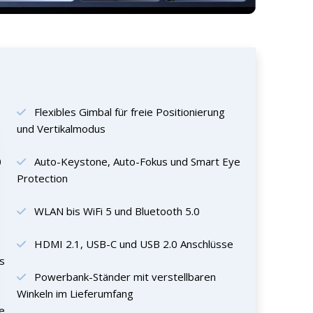
Flexibles Gimbal für freie Positionierung
und Vertikalmodus
0
Auto-Keystone, Auto-Fokus und Smart Eye
Protection
WLAN bis WiFi 5 und Bluetooth 5.0
HDMI 2.1, USB-C und USB 2.0 Anschlüsse
s
Powerbank-Ständer mit verstellbaren
Winkeln im Lieferumfang
le