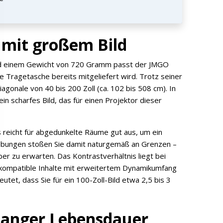
 mit großem Bild
d einem Gewicht von 720 Gramm passt der JMGO
e Tragetasche bereits mitgeliefert wird. Trotz seiner
agonale von 40 bis 200 Zoll (ca. 102 bis 508 cm). In
ein scharfes Bild, das für einen Projektor dieser
 reicht für abgedunkelte Räume gut aus, um ein
ebungen stoßen Sie damit naturgemäß an Grenzen –
ber zu erwarten. Das Kontrastverhältnis liegt bei
ompatible Inhalte mit erweitertem Dynamikumfang
et, dass Sie für ein 100-Zoll-Bild etwa 2,5 bis 3
langer Lebensdauer