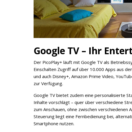
Google TV – Ihr Ente
Der PicoPlay+ läuft mit Google TV als Betriebs
Einschalten Zugriff auf über 10.000 Apps aus dem 
und auch Disney+, Amazon Prime Video, YouTube
zur Verfügung.
Google TV bietet zudem eine personalisierte Sta
Inhalte vorschlägt – quer über verschiedene Str
zum Anschauen, ohne zwischen verschiedenen Ap
Steuerung liegt eine Fernbedienung bei, alterna
Smartphone nutzen.