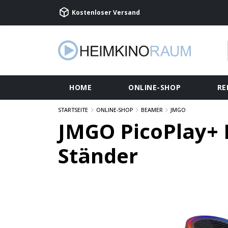
Kostenloser Versand
HOME
ONLINE-SHOP
RE
STARTSEITE
ONLINE-SHOP
BEAMER
JMGO
JMGO PicoPlay+
Ständer