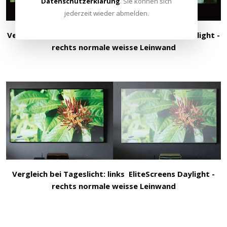
Datenschutzerklärung
. Sie können sich
jederzeit wieder abmelden.
Vergleich im dunklen Raum: links EliteScreens Daylight -
rechts normale weisse Leinwand
Vergleich bei Tageslicht: links EliteScreens Daylight -
rechts normale weisse Leinwand