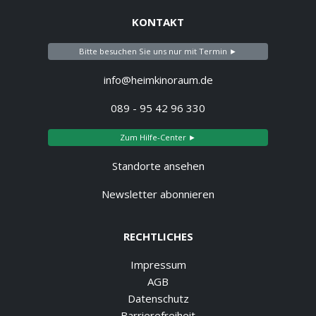
KONTAKT
Bitte besuchen Sie uns nur mit Termin ►
info@heimkinoraum.de
089 - 95 42 96 330
Zum Hilfe-Center ►
Standorte ansehen
Newsletter abonnieren
RECHTLICHES
Impressum
AGB
Datenschutz
Barrierefreiheit