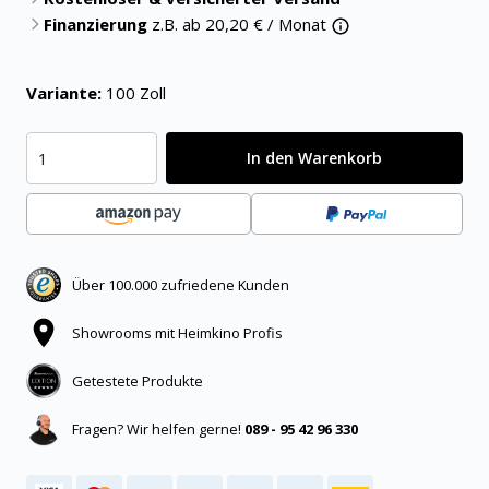
Finanzierung
z.B. ab
20,20
€ / Monat
Variante:
100 Zoll
In den Warenkorb
Über 100.000 zufriedene Kunden
Showrooms mit Heimkino Profis
Getestete Produkte
Fragen? Wir helfen gerne!
089 - 95 42 96 330