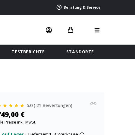
Beratung & Service
TESTBERICHTE
STANDORTE
5.0 ( 21 Bewertungen)
749,00 €
lle Preise inkl. MwSt.
Auf Lager
- Lieferzeit 1-3 Werktage