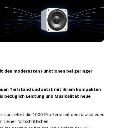
it den modernsten Funktionen bei geringer
neuen Tiefstand und setzt mit ihrem kompakten
s bezüglich Leistung und Musikalität neue
äzision liefert die 1000 Pro Serie mit dem brandneuen
t einer fortschrittlichen