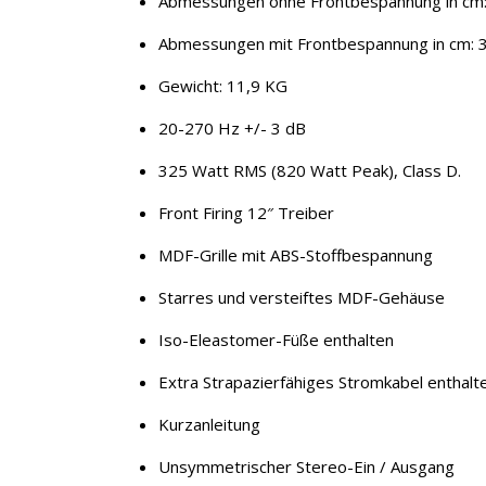
Abmessungen ohne Frontbespannung in cm: 3
Abmessungen mit Frontbespannung in cm: 34,
Gewicht: 11,9 KG
20-270 Hz +/- 3 dB
325 Watt RMS (820 Watt Peak), Class D.
Front Firing 12″ Treiber
MDF-Grille mit ABS-Stoffbespannung
Starres und versteiftes MDF-Gehäuse
Iso-Eleastomer-Füße enthalten
Extra Strapazierfähiges Stromkabel enthalt
Kurzanleitung
Unsymmetrischer Stereo-Ein / Ausgang