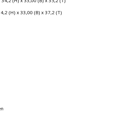
4,2 (H) x 33,00 (B) x 35,2 (T)
2 (H) x 33,00 (B) x 37,2 (T)
en