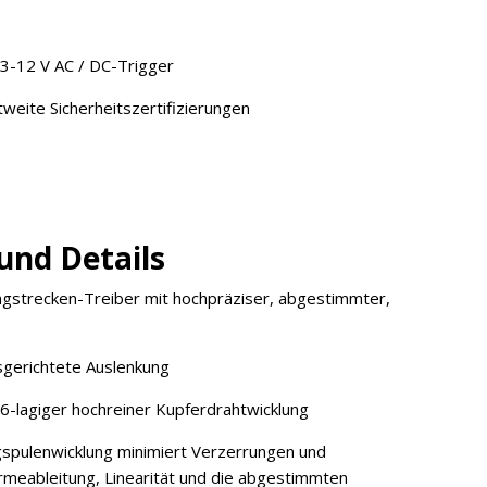
 3-12 V AC / DC-Trigger
weite Sicherheitszertifizierungen
und Details
angstrecken-Treiber mit hochpräziser, abgestimmter,
gerichtete Auslenkung
6-lagiger hochreiner Kupferdrahtwicklung
gspulenwicklung minimiert Verzerrungen und
meableitung, Linearität und die abgestimmten