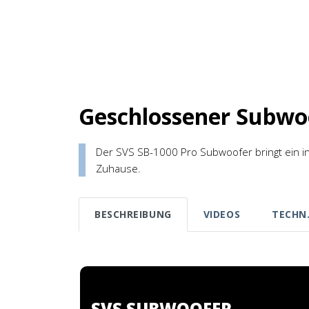
Geschlossener Subwo
Der SVS SB-1000 Pro Subwoofer bringt ein int
Zuhause.
BESCHREIBUNG
VIDEOS
TECHN
SVS SUBWOOFER