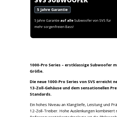
5 Jahre Garantie
5 Jahre Garantie
auf alle
Subwoofer von SVS für
mehr sorgenfreien Bass!
1000-Pro Series – erstklassige Subwoofer m
Größe.
Die neue 1000-Pro Series von SVS erreicht 
13-Zoll-Gehäuse und dem sensationellen Prei
Standards.
Ein hohes Niveau an Klangtiefe, Leistung und Pr
12-Zoll-Treiber. Hohe Auslenkungen kombiniert mi