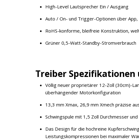
High-Level Lautsprecher Ein / Ausgang
Auto / On- und Trigger-Optionen über App,
RoHS-konforme, bleifreie Konstruktion, welt
Grüner 0,5-Watt-Standby-Stromverbrauch
Treiber Spezifikationen 
Völlig neuer proprietärer 12-Zoll (30cm)-L
überhängender Motorkonfiguration
13,3 mm Xmax, 26,9 mm Xmech präzise aus
Schwingspule mit 1,5 Zoll Durchmesser und 
Das Design für die hochreine Kupferschwin
Leistungskompressionen bei maximaler Wär