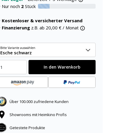
Nur noch
2
Stück
20% verfügbar
Kostenloser & versicherter Versand
Finanzierung
z.B. ab
20,00
€ / Monat
Bitte Variante auswählen
Esche schwarz
In den Warenkorb
Über 100.000 zufriedene Kunden
Showrooms mit Heimkino Profis
Getestete Produkte