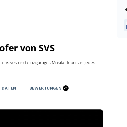
ofer von SVS
ensives und einzigartiges Musikerlebnis in jedes
. DATEN
BEWERTUNGEN
21