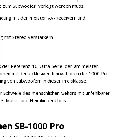
te zum Subwoofer verlegt werden muss.
ndung mit den meisten AV-Receivern und
g mit Stereo Verstärkern
ls der Referenz-16-Ultra-Serie, den am meisten
mmen mit den exklusiven Innovationen der 1000 Pro-
ung von Subwoofern in dieser Preisklasse.
r Schwelle des menschlichen Gehörs mit unfehlbarer
res Musik- und Heimkinoerlebnis.
nen SB-1000 Pro