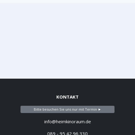
KONTAKT
Bitte besuchen Sie uns nur mit Termin ►
info@heimkinoraum.de
089 - 95 42 96 330