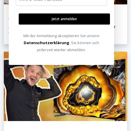
Jetzt anmelden
Video
ApolloMotion Bright Test - helle Kontrastleinwand für
Wohnzimmer
Mit der Anmeldung akzeptieren Sie unsere
Datenschutzerklärung
. Sie können sich
jederzeit wieder abmelden.