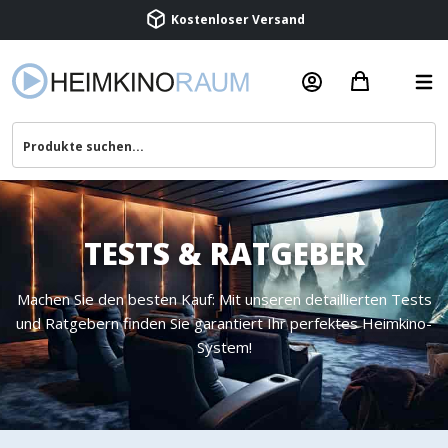
Beratung & Service
TESTS & RATGEBER
Machen Sie den besten Kauf: Mit unseren detaillierten Tests
und Ratgebern finden Sie garantiert Ihr perfektes Heimkino-
System!