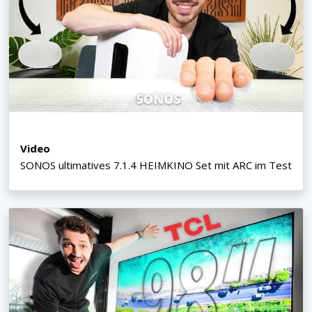
Video
SONOS ultimatives 7.1.4 HEIMKINO Set mit ARC im Test