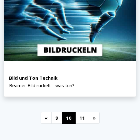
Bild und Ton Technik
Beamer Bild ruckelt - was tun?
«
9
10
11
»