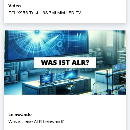
Video
TCL X955 Test - 98 Zoll Mini LED TV
Leinwände
Was ist eine ALR Leinwand?