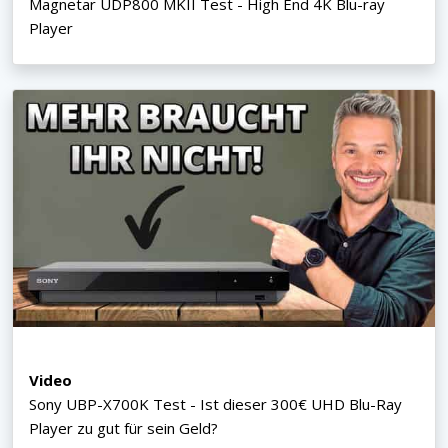
Magnetar UDP800 MKII Test - High End 4K Blu-ray
Player
Video
Sony UBP-X700K Test - Ist dieser 300€ UHD Blu-Ray
Player zu gut für sein Geld?