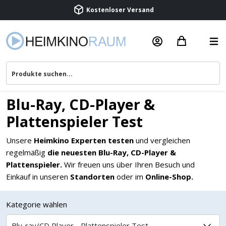
Kostenloser Versand
Termin vereinbaren
Blu-Ray, CD-Player &
Beratung & Service
Plattenspieler Test
Unsere
Heimkino Experten testen
und vergleichen
regelmäßig
die neuesten Blu-Ray, CD-Player &
Plattenspieler.
Wir freuen uns über Ihren Besuch und
Einkauf in unseren
Standorten
oder im
Online-Shop.
Kategorie wählen