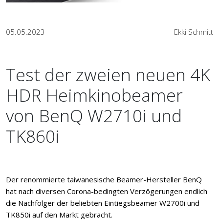
05.05.2023
Ekki Schmitt
Test der zweien neuen 4K
HDR Heimkinobeamer
von BenQ W2710i und
TK860i
Der renommierte taiwanesische Beamer-Hersteller BenQ
hat nach diversen Corona-bedingten Verzögerungen endlich
die Nachfolger der beliebten Eintiegsbeamer W2700i und
TK850i auf den Markt gebracht.