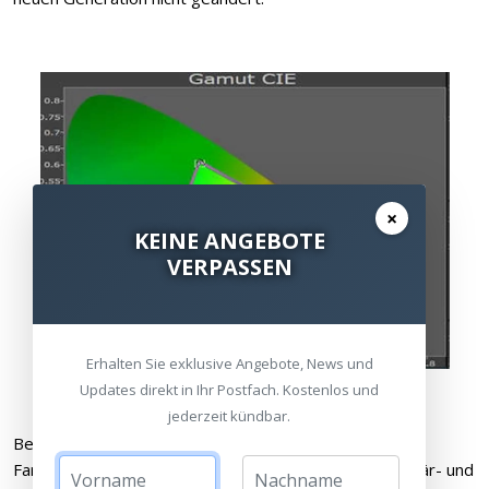
×
KEINE ANGEBOTE
VERPASSEN
Erhalten Sie exklusive Angebote, News und
Updates direkt in Ihr Postfach. Kostenlos und
jederzeit kündbar.
Bei SDR bieten beide Modelle eine nahezu perfekte
Farbrumabdeckung mit präziser Abstimmung der Primär- und