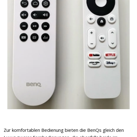
Zur komfortablen Bedienung bieten die BenQs gleich den