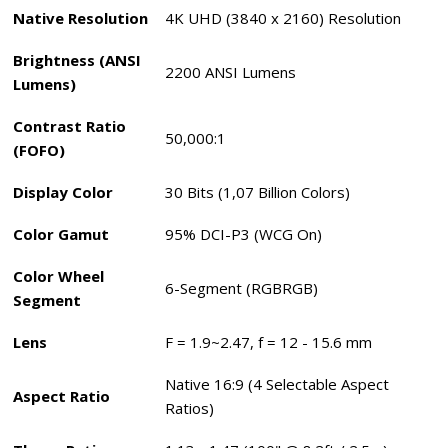
Native Resolution
4K UHD (3840 x 2160) Resolution
Brightness (ANSI
2200 ANSI Lumens
Lumens)
Contrast Ratio
50,000:1
(FOFO)
Display Color
30 Bits (1,07 Billion Colors)
Color Gamut
95% DCI-P3 (WCG On)
Color Wheel
6-Segment (RGBRGB)‎
Segment
Lens
F = 1.9~2.47, f = 12 - 15.6 mm
Native 16:9 (4 Selectable Aspect
Aspect Ratio
Ratios)