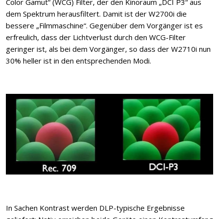
Color Gamut“ (WCG) Filter, der den Kinoraum „DCI P3“ aus
dem Spektrum herausfiltert. Damit ist der W2700i die
bessere „Filmmaschine“. Gegenüber dem Vorgänger ist es
erfreulich, dass der Lichtverlust durch den WCG-Filter
geringer ist, als bei dem Vorgänger, so dass der W2710i nun
30% heller ist in den entsprechenden Modi.
In Sachen Kontrast werden DLP-typische Ergebnisse