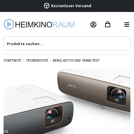
Beratung & Service
STARTSEITE
TESTBERICHTE
BENQ W2710 UND TK860 TEST