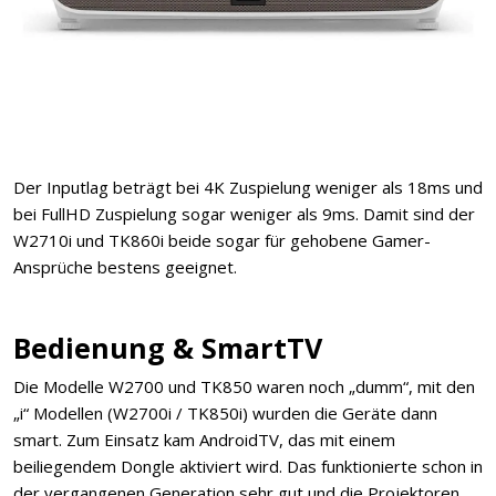
Der Inputlag beträgt bei 4K Zuspielung weniger als 18ms und
bei FullHD Zuspielung sogar weniger als 9ms. Damit sind der
W2710i und TK860i beide sogar für gehobene Gamer-
Ansprüche bestens geeignet.
Bedienung & SmartTV
Die Modelle W2700 und TK850 waren noch „dumm“, mit den
„i“ Modellen (W2700i / TK850i) wurden die Geräte dann
smart. Zum Einsatz kam AndroidTV, das mit einem
beiliegendem Dongle aktiviert wird. Das funktionierte schon in
der vergangenen Generation sehr gut und die Projektoren