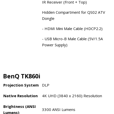
IR Receiver (Front + Top)
Hidden Compartment for QS02 ATV
Dongle
- HDMI Mini Male Cable (HDCP2.2)
- USB Micro-B Male Cable (5V/1.5A
Power Supply)
BenQ TK860i
Projection System
DLP ‎
Native Resolution
4K UHD (3840 x 2160) Resolution
Brightness (ANSI
3300 ANSI Lumens
Lumens)