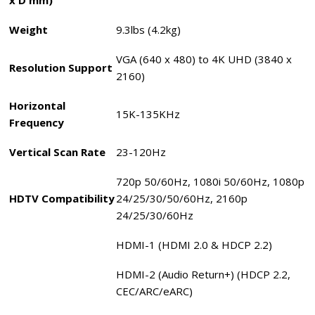
Weight
9.3lbs (4.2kg)
VGA (640 x 480) to 4K UHD (3840 x
Resolution Support
2160)
Horizontal
15K-135KHz
Frequency
Vertical Scan Rate
23-120Hz
720p 50/60Hz, 1080i 50/60Hz, 1080p
HDTV Compatibility
24/25/30/50/60Hz, 2160p
24/25/30/60Hz
HDMI-1 (HDMI 2.0 & HDCP 2.2)
HDMI-2 (Audio Return+) (HDCP 2.2,
CEC/ARC/eARC)