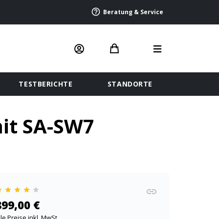
Beratung & Service
TESTBERICHTE
STANDORTE
it SA-SW7
899,00 €
lle Preise inkl. MwSt.