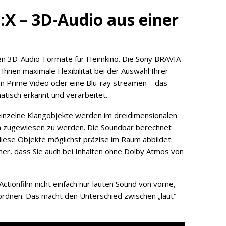
X – 3D-Audio aus einer
en 3D-Audio-Formate für Heimkino. Die Sony BRAVIA
hnen maximale Flexibilität bei der Auswahl Ihrer
zon Prime Video oder eine Blu-ray streamen – das
tisch erkannt und verarbeitet.
 einzelne Klangobjekte werden im dreidimensionalen
en zugewiesen zu werden. Die Soundbar berechnet
iese Objekte möglichst präzise im Raum abbildet.
icher, dass Sie auch bei Inhalten ohne Dolby Atmos von
Actionfilm nicht einfach nur lauten Sound von vorne,
ordnen. Das macht den Unterschied zwischen „laut“