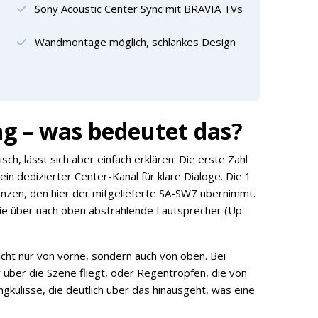
Sony Acoustic Center Sync mit BRAVIA TVs
Wandmontage möglich, schlankes Design
g – was bedeutet das?
sch, lässt sich aber einfach erklären: Die erste Zahl
 ein dedizierter Center-Kanal für klare Dialoge. Die 1
nzen, den hier der mitgelieferte SA-SW7 übernimmt.
 die über nach oben abstrahlende Lautsprecher (Up-
cht nur von vorne, sondern auch von oben. Bei
über die Szene fliegt, oder Regentropfen, die von
ngkulisse, die deutlich über das hinausgeht, was eine