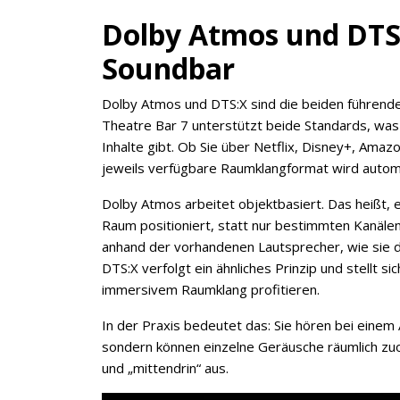
Dolby Atmos und DTS:
Soundbar
Dolby Atmos und DTS:X sind die beiden führend
Theatre Bar 7 unterstützt beide Standards, was I
Inhalte gibt. Ob Sie über Netflix, Disney+, Ama
jeweils verfügbare Raumklangformat wird automa
Dolby Atmos arbeitet objektbasiert. Das heißt,
Raum positioniert, statt nur bestimmten Kanäl
anhand der vorhandenen Lautsprecher, wie sie d
DTS:X verfolgt ein ähnliches Prinzip und stellt s
immersivem Raumklang profitieren.
In der Praxis bedeutet das: Sie hören bei einem 
sondern können einzelne Geräusche räumlich zu
und „mittendrin“ aus.