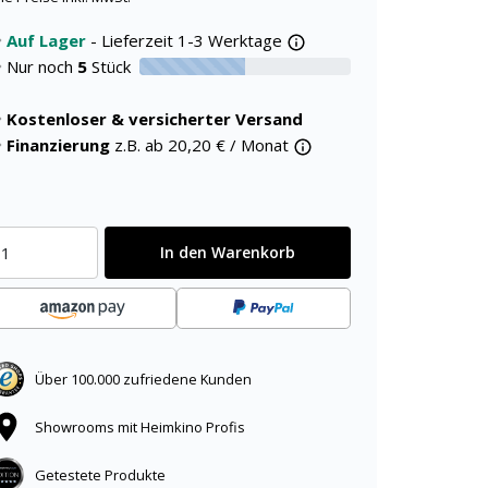
Auf Lager
- Lieferzeit 1-3 Werktage
Nur noch
5
Stück
50% verfügbar
Kostenloser & versicherter Versand
Finanzierung
z.B. ab
20,20
€ / Monat
In den Warenkorb
Über 100.000 zufriedene Kunden
Showrooms mit Heimkino Profis
Getestete Produkte