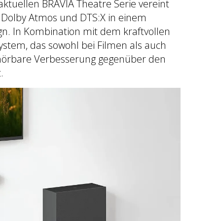
r aktuellen BRAVIA Theatre Serie vereint
t Dolby Atmos und DTS:X in einem
n. In Kombination mit dem kraftvollen
ystem, das sowohl bei Filmen als auch
 hörbare Verbesserung gegenüber den
.