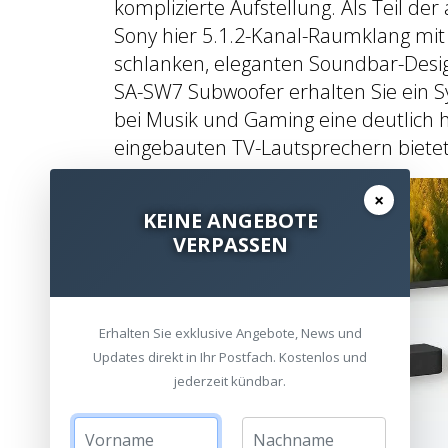
komplizierte Aufstellung. Als Teil de
Sony hier 5.1.2-Kanal-Raumklang mi
schlanken, eleganten Soundbar-Desig
SA-SW7 Subwoofer erhalten Sie ein S
bei Musik und Gaming eine deutlich
eingebauten TV-Lautsprechern bietet
×
KEINE ANGEBOTE
VERPASSEN
Erhalten Sie exklusive Angebote, News und
Updates direkt in Ihr Postfach. Kostenlos und
jederzeit kündbar.