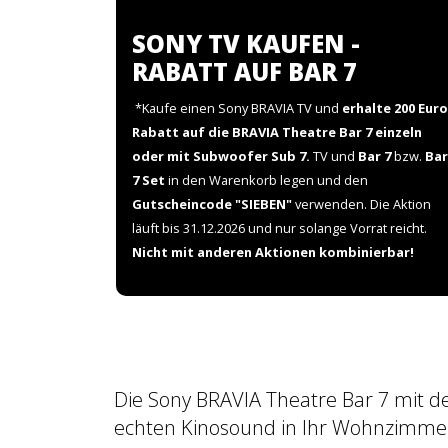
SONY TV KAUFEN -
RABATT AUF BAR 7
*Kaufe einen Sony BRAVIA TV und
erhalte 200 Euro
Rabatt auf die BRAVIA Theatre Bar 7 einzeln
oder mit Subwoofer Sub 7.
TV und
Bar 7
bzw.
Bar
7 Set
in den Warenkorb legen und den
Gutscheincode "SIEBEN"
verwenden. Die Aktion
läuft bis 31.12.2026 und nur solange Vorrat reicht.
Nicht mit anderen Aktionen kombinierbar!
Die Sony BRAVIA Theatre Bar 7 mit 
echten Kinosound in Ihr Wohnzimme