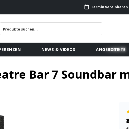
Termin vereinbaren
FERENZEN
NEWS & VIDEOS
ANGEBOTE
atre Bar 7 Soundbar m
A