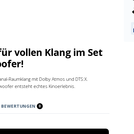
r vollen Klang im Set
ofer!
Kanal-Raumklang mit Dolby Atmos und DTS:X.
ofer entsteht echtes Kinoerlebnis.
BEWERTUNGEN
0