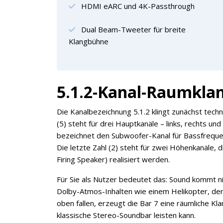
HDMI eARC und 4K-Passthrough
Dual Beam-Tweeter für breite
Klangbühne
5.1.2-Kanal-Raumklan
Die Kanalbezeichnung 5.1.2 klingt zunächst techni
(5) steht für drei Hauptkanäle – links, rechts und
bezeichnet den Subwoofer-Kanal für Bassfreque
Die letzte Zahl (2) steht für zwei Höhenkanäle,
Firing Speaker) realisiert werden.
Für Sie als Nutzer bedeutet das: Sound kommt ni
Dolby-Atmos-Inhalten wie einem Helikopter, der 
oben fallen, erzeugt die Bar 7 eine räumliche Kla
klassische Stereo-Soundbar leisten kann.