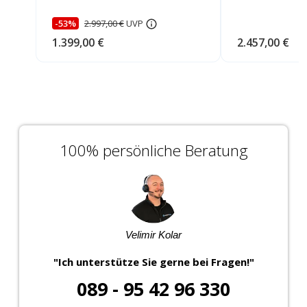
-53%
2.997,00 €
UVP
1.399,00 €
2.457,00 €
100% persönliche Beratung
Velimir Kolar
"Ich unterstütze Sie gerne bei Fragen!"
089 - 95 42 96 330