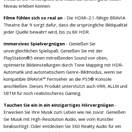
Niveau erleben können.
Filme fühlen sich so real an
- Die HDMI-2.1-fähige BRAVIA
Theatre Bar 9 sorgt dafür, dass die ursprüngliche Bildqualität
jeder Quelle bewahrt wird, bis zu 8K HDR.
Immersives Spielvergnügen
- Genießen Sie
unvergleichlichen Spielspaß. Genießen Sie mit der
PlayStation®5 einen mitreißenden Sound von oben,
optimierte Bildeinstellungen durch Tone Mapping mit HDR-
Automatik und automatischem Genre-Bildmodus, wenn sie
kompatible BRAVIA™ Fernseher an die PS5® Konsole
anschließen. Dieses Produkt unterstützt auch VRR, ALLM und
SBTM für noch realistischeres Gaming.
Tauchen Sie ein in ein einzigartiges Hörvergnügen
-
Erwecken Sie Ihre Musik zum Leben wie nie zuvor. Genießen
Sie Musik mit High-Resolution Audio, wie vom Künstler
beabsichtigt. Oder entdecken Sie 360 Reality Audio für ein