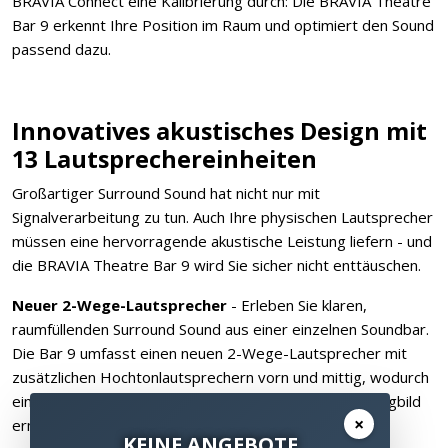
BRAVIA Connect eine Kalibrierung durch: Die BRAVIA Theatre
Bar 9 erkennt Ihre Position im Raum und optimiert den Sound
passend dazu.
Innovatives akustisches Design mit
13 Lautsprechereinheiten
Großartiger Surround Sound hat nicht nur mit
Signalverarbeitung zu tun. Auch Ihre physischen Lautsprecher
müssen eine hervorragende akustische Leistung liefern - und
die BRAVIA Theatre Bar 9 wird Sie sicher nicht enttäuschen.
Neuer 2-Wege-Lautsprecher
- Erleben Sie klaren,
raumfüllenden Surround Sound aus einer einzelnen Soundbar.
Die Bar 9 umfasst einen neuen 2-Wege-Lautsprecher mit
zusätzlichen Hochtonlautsprechern vorn und mittig, wodurch
ein umfassender Surround Sound und ein präzises Klangbild
×
ermöglicht werden.
KEINE ANGEBOTE