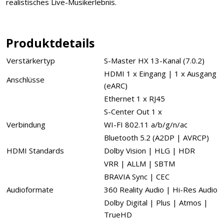
realistisches Live-Musikerlebnis.
Produktdetails
Verstärkertyp
S-Master HX 13-Kanal (7.0.2)
HDMI 1 x Eingang | 1 x Ausgang
Anschlüsse
(eARC)
Ethernet 1 x RJ45
S-Center Out 1 x
Verbindung
WI-FI 802.11 a/b/g/n/ac
Bluetooth 5.2 (A2DP | AVRCP)
HDMI Standards
Dolby Vision | HLG | HDR
VRR | ALLM | SBTM
BRAVIA Sync | CEC
Audioformate
360 Reality Audio | Hi-Res Audio
Dolby Digital | Plus | Atmos |
TrueHD