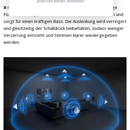
jederzeit wieder abmelden.
X-Balanced Speaker Unit
- Die einzigartige rechteckige
Form der Lautsprecher maximiert den Membranbereich und
sorgt für einen kräftigen Bass. Die Auslenkung wird verringert
und gleichzeitig der Schalldruck beibehalten, sodass weniger
Verzerrung entsteht und Stimmen klarer wiedergegeben
werden.