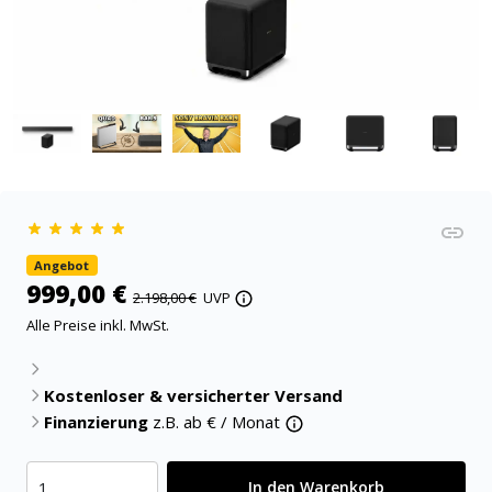
Angebot
999,00 €
2.198,00 €
UVP
Alle Preise inkl. MwSt.
Kostenloser & versicherter Versand
Finanzierung
z.B. ab
€ / Monat
In den Warenkorb