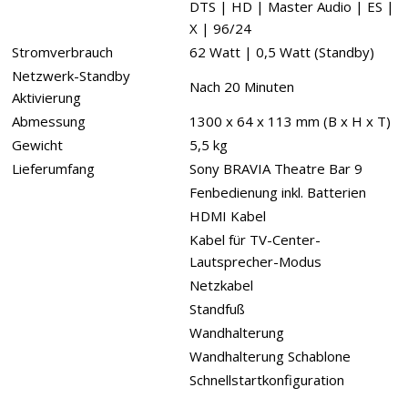
DTS | HD | Master Audio | ES |
X | 96/24
Stromverbrauch
62 Watt | 0,5 Watt (Standby)
Netzwerk-Standby
Nach 20 Minuten
Aktivierung
Abmessung
1300 x 64 x 113 mm (B x H x T)
Gewicht
5,5 kg
Lieferumfang
Sony BRAVIA Theatre Bar 9
Fenbedienung inkl. Batterien
HDMI Kabel
Kabel für TV-Center-
Lautsprecher-Modus
Netzkabel
Standfuß
Wandhalterung
Wandhalterung Schablone
Schnellstartkonfiguration