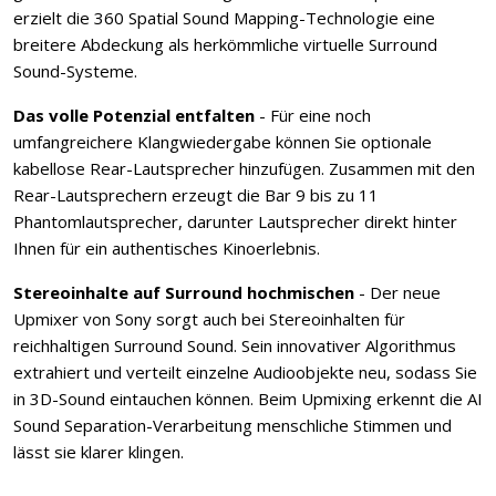
erzielt die 360 Spatial Sound Mapping-Technologie eine
breitere Abdeckung als herkömmliche virtuelle Surround
Sound-Systeme.
Das volle Potenzial entfalten
- Für eine noch
umfangreichere Klangwiedergabe können Sie optionale
kabellose Rear-Lautsprecher hinzufügen. Zusammen mit den
Rear-Lautsprechern erzeugt die Bar 9 bis zu 11
Phantomlautsprecher, darunter Lautsprecher direkt hinter
Ihnen für ein authentisches Kinoerlebnis.
Stereoinhalte auf Surround hochmischen
- Der neue
Upmixer von Sony sorgt auch bei Stereoinhalten für
reichhaltigen Surround Sound. Sein innovativer Algorithmus
extrahiert und verteilt einzelne Audioobjekte neu, sodass Sie
in 3D-Sound eintauchen können. Beim Upmixing erkennt die AI
Sound Separation-Verarbeitung menschliche Stimmen und
lässt sie klarer klingen.