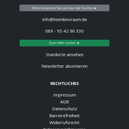
Bitte besuchen Sie uns nur mit Termin ►
info@heimkinoraum.de
089 - 95 42 96 330
Zum Hilfe-Center ►
Standorte ansehen
Newsletter abonnieren
RECHTLICHES
Impressum
AGB
Datenschutz
Barrierefreiheit
Widerrufsrecht