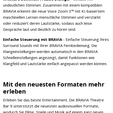
undeutlichen Stimmen. Zusammen mit einem kompatiblen
BRAVIA erkennt die neue Voice Zoom 3™ mit KI-basiertem
maschinellen Lernen menschliche Stimmen und verstärkt
oder reduziert deren Lautstärke, sodass auch leise
Gespräche laut und deutlich zu hören sind.
Einfache Steuerung mit BRAVIA
- Einfache Steuerung Ihres
Surround Sounds mit Ihrer BRAVIA Fernbedienung. Die
Klangeinstellungen werden automatisch in den BRAVIA
Schnelleinstellungen angezeigt, damit Funktionen wie
Klangfeld und Lautstärke einfach angepasst werden können.
Mit den neuesten Formaten mehr
erleben
Erleben Sie das beste Entertainment. Die BRAVIA Theatre
Bar 9 unterstützt die neuesten audiovisuellen Formate,
wodurch Sie Filme, Spiele und Musik auf einem ganz neuen