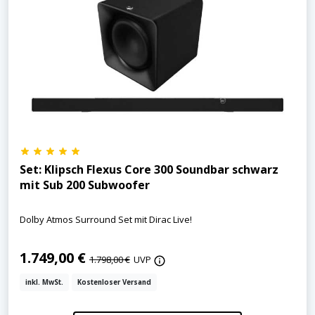
Set: Klipsch Flexus Core 300 Soundbar schwarz
mit Sub 200 Subwoofer
Dolby Atmos Surround Set mit Dirac Live!
1.749,00 €
1.798,00 €
UVP
inkl. MwSt.
Kostenloser Versand