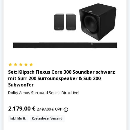
Set: Klipsch Flexus Core 300 Soundbar schwarz
mit Surr 200 Surroundspeaker & Sub 200
Subwoofer
Dolby Atmos Surround Set mit Dirac Live!
2.179,00 €
2.197,00 €
UVP
inkl. MwSt.
Kostenloser Versand