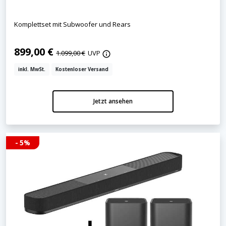
Komplettset mit Subwoofer und Rears
899,00 €
1.099,00 €
UVP
inkl. MwSt.
Kostenloser Versand
Jetzt ansehen
- 5%