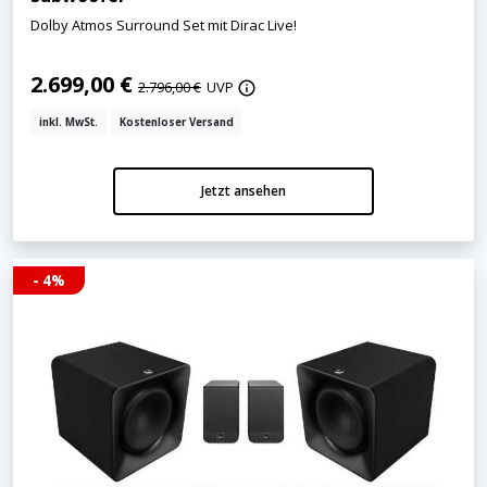
Dolby Atmos Surround Set mit Dirac Live!
2.699,00 €
2.796,00 €
UVP
inkl. MwSt.
Kostenloser Versand
Jetzt ansehen
- 4%