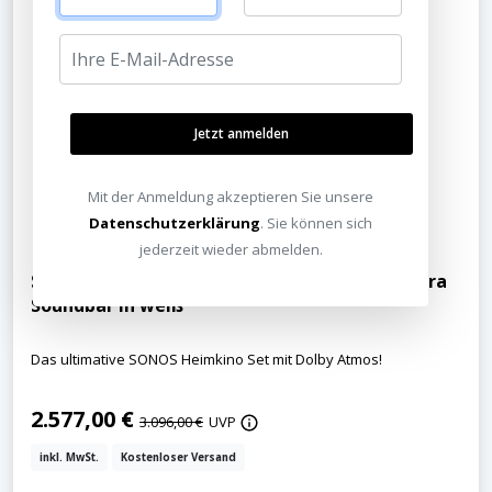
Jetzt anmelden
Mit der Anmeldung akzeptieren Sie unsere
Datenschutzerklärung
. Sie können sich
jederzeit wieder abmelden.
SONOS Ultimatives Heimkino Set mit Arc Ultra
Soundbar in weiß
Das ultimative SONOS Heimkino Set mit Dolby Atmos!
2.577,00 €
3.096,00 €
UVP
inkl. MwSt.
Kostenloser Versand