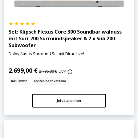
Set: Klipsch Flexus Core 300 Soundbar walnuss
mit Surr 200 Surroundspeaker & 2 x Sub 200
Subwoofer
Dolby Atmos Surround Set mit Dirac Live!
2.699,00 €
2.796,00 €
UVP
inkl. MwSt.
Kostenloser Versand
Jetzt ansehen