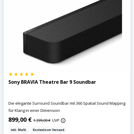
Sony BRAVIA Theatre Bar 9 Soundbar
Die elegante Surround Soundbar mit 360 Spatial Sound Mapping
für Klang in einer Dimension
899,00 €
1.399,00 €
UVP
inkl. MwSt.
Kostenloser Versand