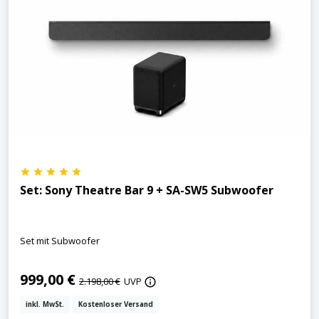
Set: Sony Theatre Bar 9 + SA-SW5 Subwoofer
Set mit Subwoofer
999,00 €
2.198,00 €
UVP
inkl. MwSt.
Kostenloser Versand