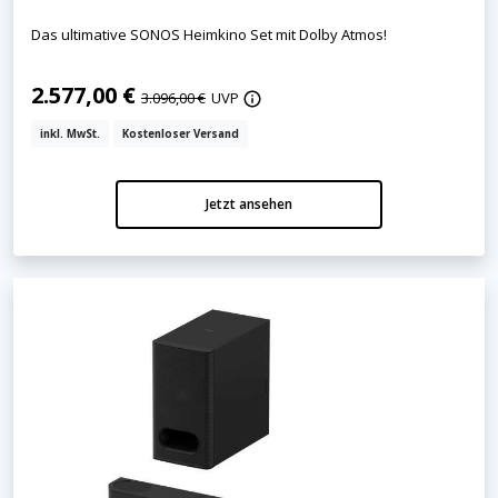
Das ultimative SONOS Heimkino Set mit Dolby Atmos!
2.577,00 €
3.096,00 €
UVP
inkl. MwSt.
Kostenloser Versand
Jetzt ansehen