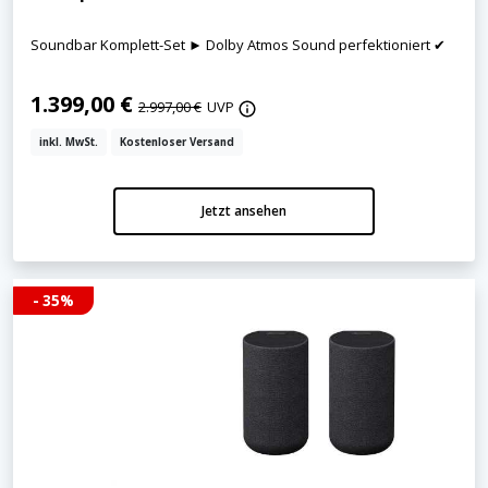
Soundbar Komplett-Set ► Dolby Atmos Sound perfektioniert ✔
1.399,00 €
2.997,00 €
UVP
inkl. MwSt.
Kostenloser Versand
Jetzt ansehen
- 35%