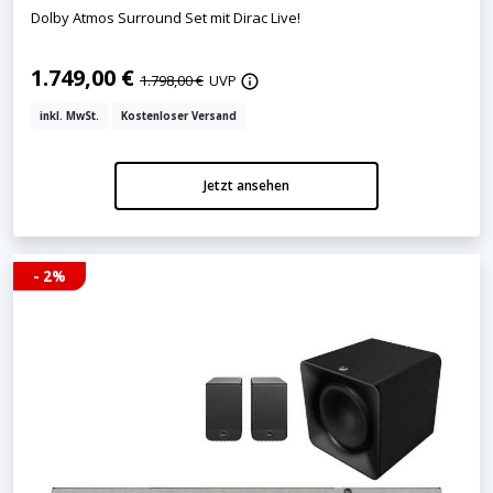
Dolby Atmos Surround Set mit Dirac Live!
1.749,00 €
1.798,00 €
UVP
inkl. MwSt.
Kostenloser Versand
Jetzt ansehen
- 2%