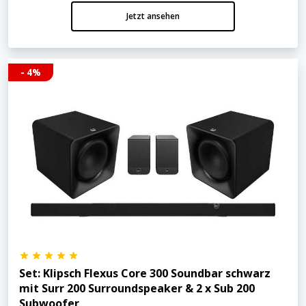
Jetzt ansehen
- 4%
Set: Klipsch Flexus Core 300 Soundbar schwarz
mit Surr 200 Surroundspeaker & 2 x Sub 200
Subwoofer