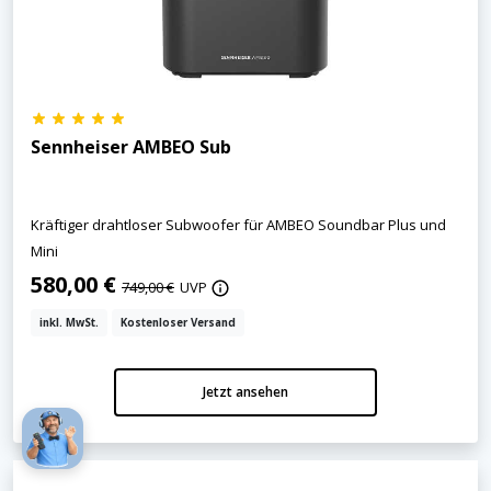
Sennheiser AMBEO Sub
Kräftiger drahtloser Subwoofer für AMBEO Soundbar Plus und
Mini
580,00 €
749,00 €
UVP
inkl. MwSt.
Kostenloser Versand
Jetzt ansehen