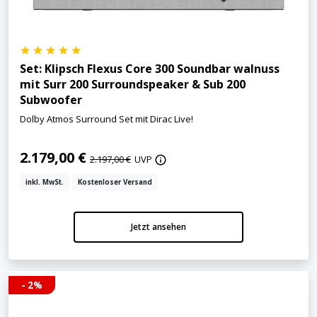
Set: Klipsch Flexus Core 300 Soundbar walnuss
mit Surr 200 Surroundspeaker & Sub 200
Subwoofer
Dolby Atmos Surround Set mit Dirac Live!
2.179,00 €
2.197,00 €
UVP
inkl. MwSt.
Kostenloser Versand
Jetzt ansehen
- 2%