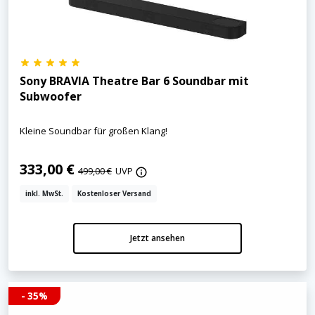
Sony BRAVIA Theatre Bar 6 Soundbar mit
Subwoofer
Kleine Soundbar für großen Klang!
333,00 €
499,00 €
UVP
inkl. MwSt.
Kostenloser Versand
Jetzt ansehen
- 35%