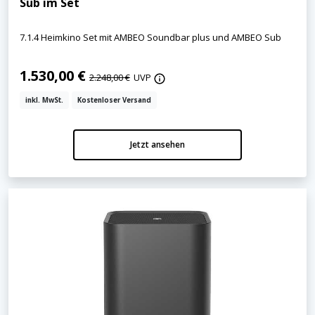
Sub im Set
7.1.4 Heimkino Set mit AMBEO Soundbar plus und AMBEO Sub
1.530,00 €
2.248,00 €
UVP
inkl. MwSt.
Kostenloser Versand
Jetzt ansehen