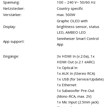
Spannung:
100 – 240 V~ 50/60 Hz
Netzstecker:
Country specific
Verstärker:
max. 500W
Graphic OLED with
Display:
brightness sensor, status
LED, AMBEO LED
Sennheiser Smart Control
App support:
App
Eingänge:
3x HDMI In (v.2.0a), 1x
HDMI Out (v.2.1 eARC)
1x Optical In
1x AUX In (Stereo RCA)
1x USB (for Service/Update)
1x Ethernet
1x Subwoofer Pre-Out
(Mono-RCA, max. 2V)
1x Mic Input (2.5mm jack)