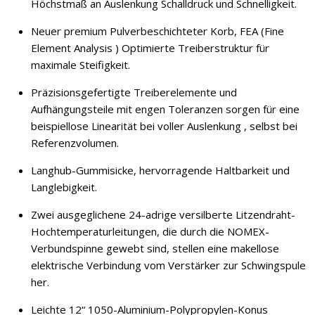
Höchstmaß an Auslenkung Schalldruck und Schnelligkeit.
Neuer premium Pulverbeschichteter Korb, FEA (Fine
Element Analysis ) Optimierte Treiberstruktur für
maximale Steifigkeit.
Präzisionsgefertigte Treiberelemente und
Aufhängungsteile mit engen Toleranzen sorgen für eine
beispiellose Linearität bei voller Auslenkung , selbst bei
Referenzvolumen.
Langhub-Gummisicke, hervorragende Haltbarkeit und
Langlebigkeit.
Zwei ausgeglichene 24-adrige versilberte Litzendraht-
Hochtemperaturleitungen, die durch die NOMEX-
Verbundspinne gewebt sind, stellen eine makellose
elektrische Verbindung vom Verstärker zur Schwingspule
her.
Leichte 12“ 1050-Aluminium-Polypropylen-Konus