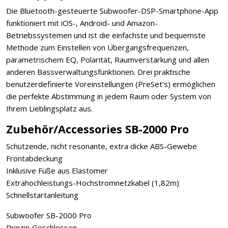
Die Bluetooth-gesteuerte Subwoofer-DSP-Smartphone-App
funktioniert mit iOS-, Android- und Amazon-
Betriebssystemen und ist die einfachste und bequemste
Methode zum Einstellen von Übergangsfrequenzen,
parametrischem EQ, Polarität, Raumverstärkung und allen
anderen Bassverwaltungsfunktionen. Drei praktische
benutzerdefinierte Voreinstellungen (PreSet’s) ermöglichen
die perfekte Abstimmung in jedem Raum oder System von
Ihrem Lieblingsplatz aus.
Zubehör/Accessories SB-2000 Pro
Schützende, nicht resonante, extra dicke ABS-Gewebe
Frontabdeckung
Inklusive Füße aus Elastomer
Extrahochleistungs-Hochstromnetzkabel (1,82m)
Schnellstartanleitung
Subwoofer SB-2000 Pro
Prinzip Geschlossen