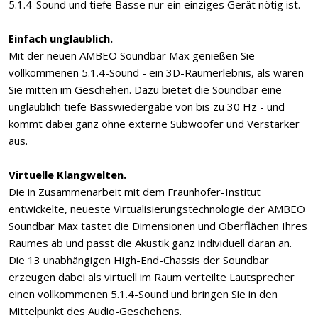
5.1.4-Sound und tiefe Bässe nur ein einziges Gerät nötig ist.
Einfach unglaublich.
Mit der neuen AMBEO Soundbar Max genießen Sie
vollkommenen 5.1.4-Sound - ein 3D-Raumerlebnis, als wären
Sie mitten im Geschehen. Dazu bietet die Soundbar eine
unglaublich tiefe Basswiedergabe von bis zu 30 Hz - und
kommt dabei ganz ohne externe Subwoofer und Verstärker
aus.
Virtuelle Klangwelten.
Die in Zusammenarbeit mit dem Fraunhofer-Institut
entwickelte, neueste Virtualisierungstechnologie der AMBEO
Soundbar Max tastet die Dimensionen und Oberflächen Ihres
Raumes ab und passt die Akustik ganz individuell daran an.
Die 13 unabhängigen High-End-Chassis der Soundbar
erzeugen dabei als virtuell im Raum verteilte Lautsprecher
einen vollkommenen 5.1.4-Sound und bringen Sie in den
Mittelpunkt des Audio-Geschehens.