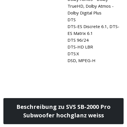
TrueHD, Dolby Atmos -
Dolby Digital Plus
DTS
DTS-ES Discrete 6.1, DTS-
ES Matrix 6.1
DTS 96/24
DTS-HD LBR
DTS:X
DSD, MPEG-H
Beschreibung zu SVS SB-2000 Pro
Subwoofer hochglanz weiss