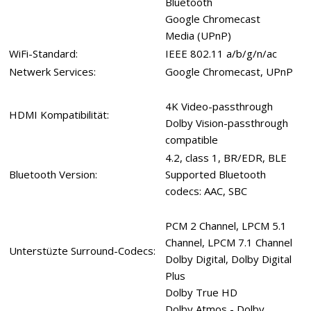
Bluetooth
Google Chromecast
Media (UPnP)
WiFi-Standard:
IEEE 802.11 a/b/g/n/ac
Netwerk Services:
Google Chromecast, UPnP
4K Video-passthrough
HDMI Kompatibilität:
Dolby Vision-passthrough
compatible
4.2, class 1, BR/EDR, BLE
Bluetooth Version:
Supported Bluetooth
codecs: AAC, SBC
PCM 2 Channel, LPCM 5.1
Channel, LPCM 7.1 Channel
Unterstüzte Surround-Codecs:
Dolby Digital, Dolby Digital
Plus
Dolby True HD
Dolby Atmos - Dolby