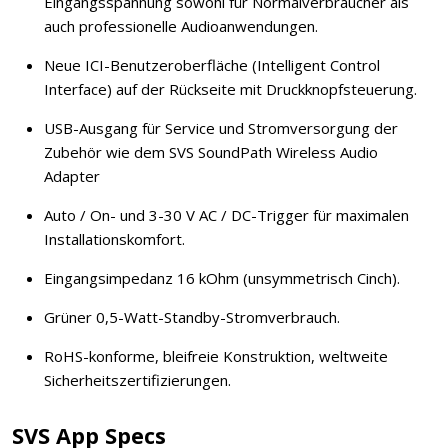
Eingangsspannung sowohl für Normalverbraucher als
auch professionelle Audioanwendungen.
Neue ICI-Benutzeroberfläche (Intelligent Control
Interface) auf der Rückseite mit Druckknopfsteuerung.
USB-Ausgang für Service und Stromversorgung der
Zubehör wie dem SVS SoundPath Wireless Audio
Adapter
Auto / On- und 3-30 V AC / DC-Trigger für maximalen
Installationskomfort.
Eingangsimpedanz 16 kOhm (unsymmetrisch Cinch).
Grüner 0,5-Watt-Standby-Stromverbrauch.
RoHS-konforme, bleifreie Konstruktion, weltweite
Sicherheitszertifizierungen.
SVS App Specs