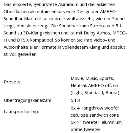
Das eloxierte, gebürstete Aluminium und die lackierten
Oberflächen akzentuieren das edle Design der AMBEO
Soundbar Max, die so eindrucksvoll aussieht, wie der Sound
klingt, den sie erzeugt. Die Soundbar kann Stereo- und 5.1-
Sound zu 3D-Klang mischen und ist mit Dolby Atmos, MPEG-
H und DTS:X kompatibel. So können Sie Ihre Video- und
Audioinhalte aller Formate in vollendetem Klang und absolut
stilvoll genießen.
Movie, Music, Sports,
Presets:
Neutral, AMBEO off, on
(Light, Standard, Boost)
Übertragungskanalzahl:
5.1.4
6x 4" longthrow woofer,
Lautsprechertyp:
cellulose sandwich cone
5x 1" tweeter, aluminium
dome tweeter