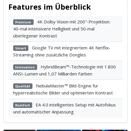
Features im Überblick
4K Dolby Vision mit 200"-Projektion:
Premium
40-mal intensivere Helligkeit und 50-mal
überlegener Kontrast
Google TV mit integriertem 4K Netflix-
Smart
Streaming ohne zusätzliche Dongles
HybridBeam™-Technologie mit 1.800
Innovation
ANSI-Lumen und 1,07 Milliarden Farben
NebulaMaster™ Bild-Engine für
Qualität
hyperrealistische Bilder und optimierten Kontrast
EA 4.0 intelligentes Setup mit Autofokus
Komfort
und automatischer Anpassung