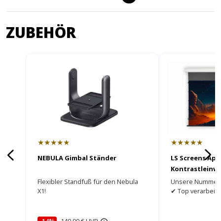
ZUBEHÖR
★★★★★
★★★★★
NEBULA Gimbal Ständer
LS Screens Apo
Kontrastleinw
Flexibler Standfuß für den Nebula
Unsere Nummer 1
X1!
✔ Top verarbeite