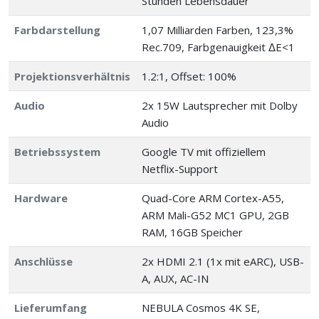
Stunden Lebensdauer
Farbdarstellung
1,07 Milliarden Farben, 123,3%
Rec.709, Farbgenauigkeit ΔE<1
Projektionsverhältnis
1.2:1, Offset: 100%
Audio
2x 15W Lautsprecher mit Dolby
Audio
Betriebssystem
Google TV mit offiziellem
Netflix-Support
Hardware
Quad-Core ARM Cortex-A55,
ARM Mali-G52 MC1 GPU, 2GB
RAM, 16GB Speicher
Anschlüsse
2x HDMI 2.1 (1x mit eARC), USB-
A, AUX, AC-IN
Lieferumfang
NEBULA Cosmos 4K SE,