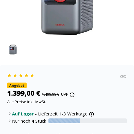
Angebot
1.399,00 €
1.499,99 €
UVP
Alle Preise inkl. MwSt.
Auf Lager
- Lieferzeit 1-3 Werktage
Nur noch
4
Stück
40% verfügbar