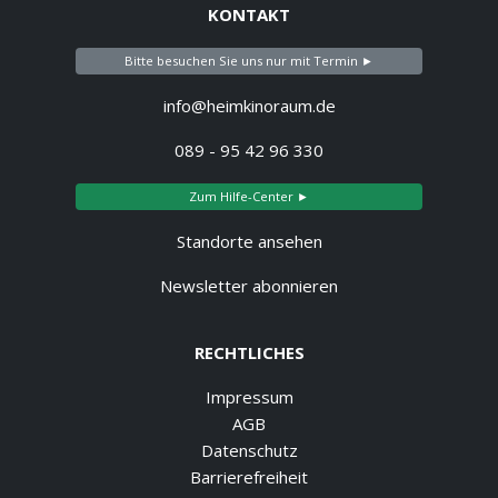
KONTAKT
Bitte besuchen Sie uns nur mit Termin ►
info@heimkinoraum.de
089 - 95 42 96 330
Zum Hilfe-Center ►
Standorte ansehen
Newsletter abonnieren
RECHTLICHES
Impressum
AGB
Datenschutz
Barrierefreiheit