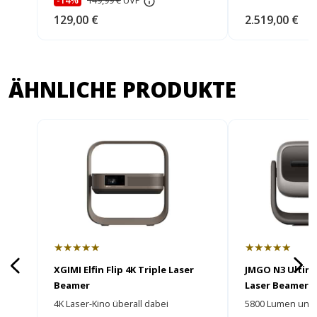
-14%
149,99 €
UVP
129,00 €
2.519,00 €
ÄHNLICHE PRODUKTE
★★★★★
★★★★★
XGIMI Elfin Flip 4K Triple Laser
JMGO N3 Ultima
Beamer
Laser Beamer
4K Laser-Kino überall dabei
5800 Lumen und e