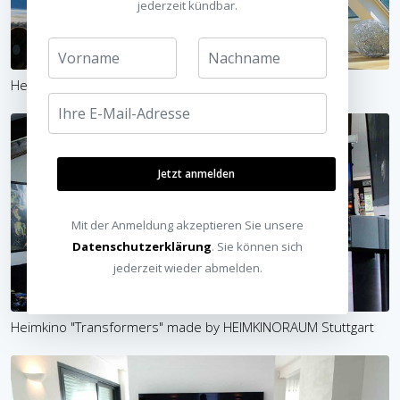
jederzeit kündbar.
Heimkino "Sunshine" made by HEIMKINORAUM Stuttgart
Jetzt anmelden
Mit der Anmeldung akzeptieren Sie unsere
Datenschutzerklärung
. Sie können sich
jederzeit wieder abmelden.
Heimkino "Transformers" made by HEIMKINORAUM Stuttgart