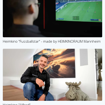
Heimkino "Fussballstar" - made by HEIMKINORAUM Mannheim
Heimkino "Alfred"