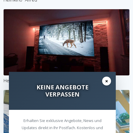
×
Heimkino "Red Deer" made by HEIMKINORAUM Stuttgart
KEINE ANGEBOTE
VERPASSEN
Erhalten Sie exklusive Angebote, News und
Updates direkt in Ihr Postfach. Kostenlos und