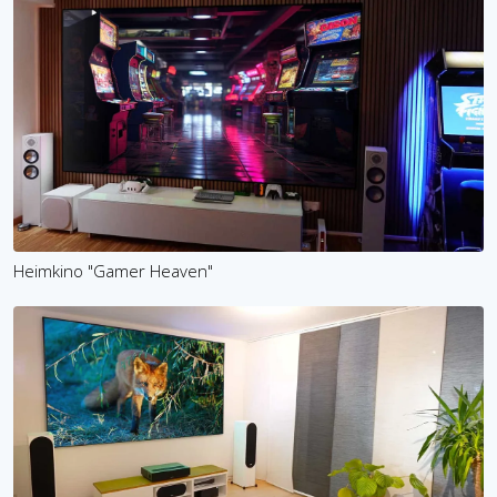
Heimkino "Gamer Heaven"