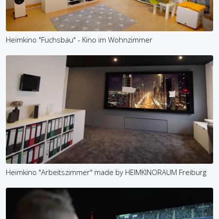
Heimkino "Fuchsbau" - Kino im Wohnzimmer
Heimkino "Arbeitszimmer" made by HEIMKINORAUM Freiburg