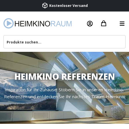
Kostenloser Versand
Termin vereinbaren
Beratung & Service
HEIMKINO REFERENZEN
Inspiration für Ihr Zuhause: Stöbern Sie in unseren Heimkino-
Referenzen und entdecken Sie Ihr nächstes Traum-Heimkino!