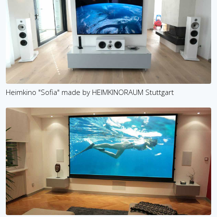
Heimkino "Sofia" made by HEIMKINORAUM Stuttgart