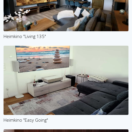
Heimkino "Living 135"
Heimkino "Easy Going"