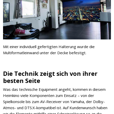
Mit einer individuell gefertigten Halterung wurde die
Multiformatleinwand unter der Decke befestigt.
Die Technik zeigt sich von ihrer
besten Seite
Was das technische Equipment angeht, kommen in diesem
Heimkino viele Komponenten zum Einsatz – von der
Spielkonsole bis zum AV-Receiver von Yamaha, der Dolby-
Atmos- und DTS:X-kompatibel ist. Auf Kundenwunsch haben
wir die Elemente mithilfe einer Schreinerlösung so an die