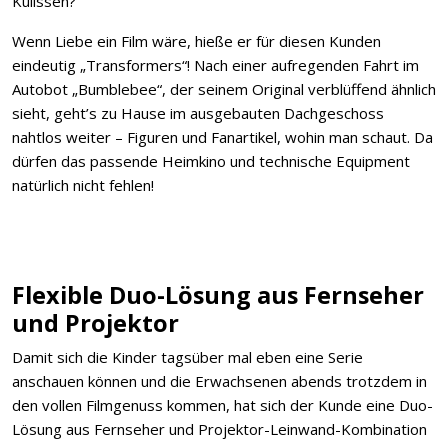
Kulissen?
Wenn Liebe ein Film wäre, hieße er für diesen Kunden
eindeutig „Transformers“! Nach einer aufregenden Fahrt im
Autobot „Bumblebee“, der seinem Original verblüffend ähnlich
sieht, geht’s zu Hause im ausgebauten Dachgeschoss
nahtlos weiter – Figuren und Fanartikel, wohin man schaut. Da
dürfen das passende Heimkino und technische Equipment
natürlich nicht fehlen!
Flexible Duo-Lösung aus Fernseher
und Projektor
Damit sich die Kinder tagsüber mal eben eine Serie
anschauen können und die Erwachsenen abends trotzdem in
den vollen Filmgenuss kommen, hat sich der Kunde eine Duo-
Lösung aus Fernseher und Projektor-Leinwand-Kombination