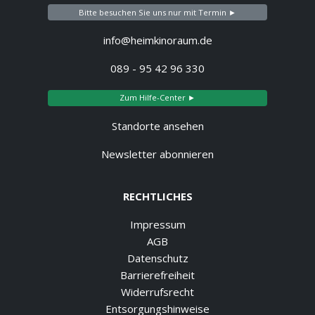
Bitte besuchen Sie uns nur mit Termin ►
info@heimkinoraum.de
089 - 95 42 96 330
Zum Hilfe-Center ►
Standorte ansehen
Newsletter abonnieren
RECHTLICHES
Impressum
AGB
Datenschutz
Barrierefreiheit
Widerrufsrecht
Entsorgungshinweise