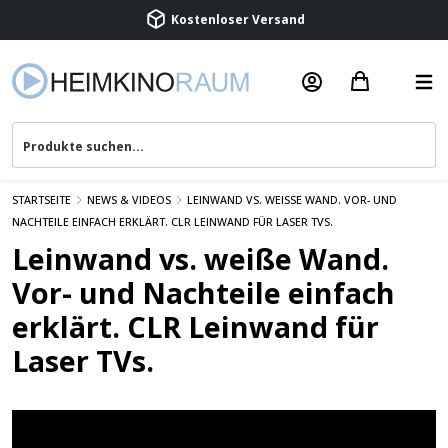
Kostenloser Versand
Termin vereinbaren
Beratung & Service
STARTSEITE
NEWS & VIDEOS
LEINWAND VS. WEISSE WAND. VOR- UND N
ACHTEILE EINFACH ERKLÄRT. CLR LEINWAND FÜR LASER TVS.
Leinwand vs. weiße Wand.
Vor- und Nachteile einfach
erklärt. CLR Leinwand für
Laser TVs.