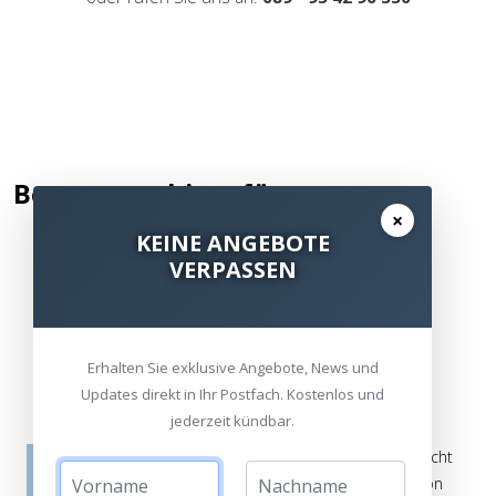
Bewertung hinzufügen
×
KEINE ANGEBOTE
VERPASSEN
Kommentar / Bewertung schreiben
Erhalten Sie exklusive Angebote, News und
Updates direkt in Ihr Postfach. Kostenlos und
jederzeit kündbar.
Die Bewertungen werden vor ihrer Veröffentlichung nicht
auf ihre Echtheit überprüft. Sie können daher auch von