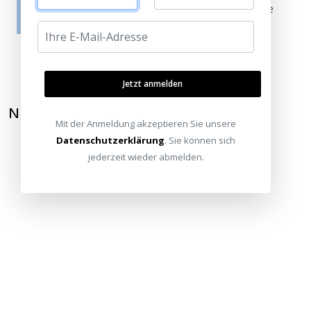
Verbrauchern stammen, die die bewerteten Produkte
tatsächlich gar nicht erworben/genutzt haben.
Jetzt anmelden
NEWSLETTER ABONNIEREN
Mit der Anmeldung akzeptieren Sie unsere
Datenschutzerklärung
. Sie können sich
jederzeit wieder abmelden.