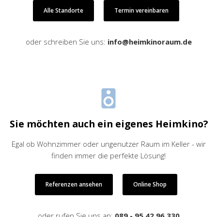
Alle Standorte
Termin vereinbaren
oder schreiben Sie uns:
info@heimkinoraum.de
Sie möchten auch ein eigenes Heimkino?
Egal ob Wohnzimmer oder ungenutzer Raum im Keller - wir
finden immer die perfekte Lösung!
Referenzen ansehen
Online Shop
oder rufen Sie uns an:
089 - 95 42 96 330