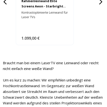
Rahmenleinwand Elite
Screens Aeon - Starbright
(Edge Free) CLR
Kontrastoptimierte Leinwand für
Laser TVs
1.099,00 €
Braucht man bei einem LaserTV eine Leinwand oder reicht
nicht einfach eine weiße Wand?
Um es kurz zu machen: Wir empfehlen unbedingt eine
Hochkontrastleinwand. Im Gegensatz zur weißen Wand
absorbiert sie Streulicht im Raum und verbessert auch den
Schwarzwert deutlich. Kleinste Unebenheiten auf der weißen
Wand werden aufgrund des steilen Projektionswinkels eines