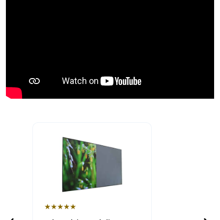
★★★★★