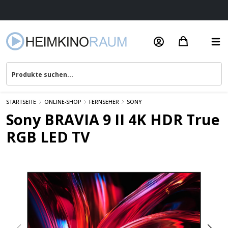
Beratung & Service
STARTSEITE
ONLINE-SHOP
FERNSEHER
SONY
Sony BRAVIA 9 II 4K HDR True
RGB LED TV