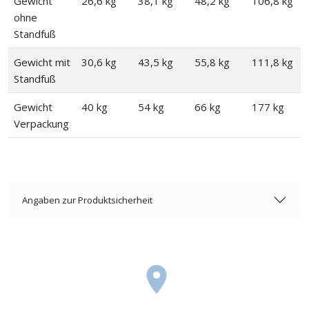
Gewicht
26,6 kg
38,1 kg
48,2 kg
106,8 kg
ohne
Standfuß
Gewicht mit
30,6 kg
43,5 kg
55,8 kg
111,8 kg
Standfuß
Gewicht
40 kg
54 kg
66 kg
177 kg
Verpackung
Angaben zur Produktsicherheit