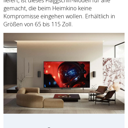
liefert, ist dieses Flaggschiff-Modell für alle
gemacht, die beim Heimkino keine
Kompromisse eingehen wollen. Erhältlich in
Größen von 65 bis 115 Zoll.