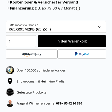
Kostenloser & versicherter Versand
Finanzierung
z.B. ab
79,00
€ / Monat
Bitte Variante auswählen
K65XR95M2PB (65 Zoll)
In den Warenkorb
Über 100.000 zufriedene Kunden
Showrooms mit Heimkino Profis
Getestete Produkte
Fragen? Wir helfen gerne!
089 - 95 42 96 330