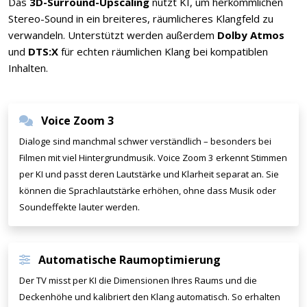
Das
3D-Surround-Upscaling
nutzt KI, um herkömmlichen
Stereo-Sound in ein breiteres, räumlicheres Klangfeld zu
verwandeln. Unterstützt werden außerdem
Dolby Atmos
und
DTS:X
für echten räumlichen Klang bei kompatiblen
Inhalten.
Voice Zoom 3
Dialoge sind manchmal schwer verständlich – besonders bei
Filmen mit viel Hintergrundmusik. Voice Zoom 3 erkennt Stimmen
per KI und passt deren Lautstärke und Klarheit separat an. Sie
können die Sprachlautstärke erhöhen, ohne dass Musik oder
Soundeffekte lauter werden.
Automatische Raumoptimierung
Der TV misst per KI die Dimensionen Ihres Raums und die
Deckenhöhe und kalibriert den Klang automatisch. So erhalten