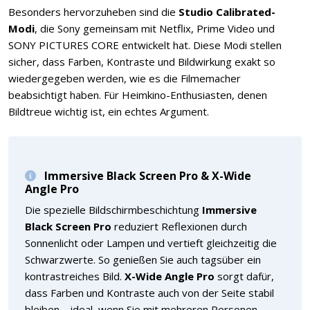
Besonders hervorzuheben sind die
Studio Calibrated-
Modi
, die Sony gemeinsam mit Netflix, Prime Video und
SONY PICTURES CORE entwickelt hat. Diese Modi stellen
sicher, dass Farben, Kontraste und Bildwirkung exakt so
wiedergegeben werden, wie es die Filmemacher
beabsichtigt haben. Für Heimkino-Enthusiasten, denen
Bildtreue wichtig ist, ein echtes Argument.
Immersive Black Screen Pro & X-Wide
Angle Pro
Die spezielle Bildschirmbeschichtung
Immersive
Black Screen Pro
reduziert Reflexionen durch
Sonnenlicht oder Lampen und vertieft gleichzeitig die
Schwarzwerte. So genießen Sie auch tagsüber ein
kontrastreiches Bild.
X-Wide Angle Pro
sorgt dafür,
dass Farben und Kontraste auch von der Seite stabil
bleiben – ideal, wenn Sie mit mehreren Personen