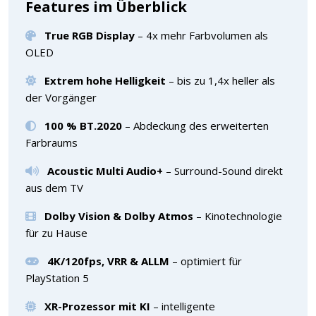
Features im Überblick
True RGB Display
– 4x mehr Farbvolumen als
OLED
Extrem hohe Helligkeit
– bis zu 1,4x heller als
der Vorgänger
100 % BT.2020
– Abdeckung des erweiterten
Farbraums
Acoustic Multi Audio+
– Surround-Sound direkt
aus dem TV
Dolby Vision & Dolby Atmos
– Kinotechnologie
für zu Hause
4K/120fps, VRR & ALLM
– optimiert für
PlayStation 5
XR-Prozessor mit KI
– intelligente