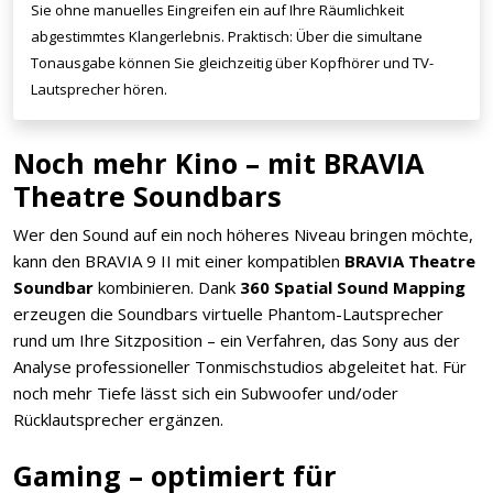
Sie ohne manuelles Eingreifen ein auf Ihre Räumlichkeit
abgestimmtes Klangerlebnis. Praktisch: Über die simultane
Tonausgabe können Sie gleichzeitig über Kopfhörer und TV-
Lautsprecher hören.
Noch mehr Kino – mit BRAVIA
Theatre Soundbars
Wer den Sound auf ein noch höheres Niveau bringen möchte,
kann den BRAVIA 9 II mit einer kompatiblen
BRAVIA Theatre
Soundbar
kombinieren. Dank
360 Spatial Sound Mapping
erzeugen die Soundbars virtuelle Phantom-Lautsprecher
rund um Ihre Sitzposition – ein Verfahren, das Sony aus der
Analyse professioneller Tonmischstudios abgeleitet hat. Für
noch mehr Tiefe lässt sich ein Subwoofer und/oder
Rücklautsprecher ergänzen.
Gaming – optimiert für