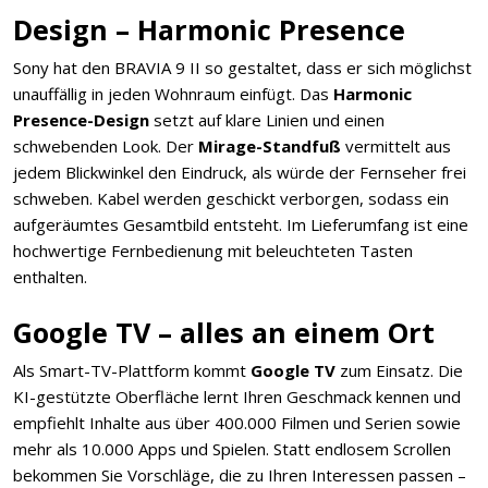
Design – Harmonic Presence
Sony hat den BRAVIA 9 II so gestaltet, dass er sich möglichst
unauffällig in jeden Wohnraum einfügt. Das
Harmonic
Presence-Design
setzt auf klare Linien und einen
schwebenden Look. Der
Mirage-Standfuß
vermittelt aus
jedem Blickwinkel den Eindruck, als würde der Fernseher frei
schweben. Kabel werden geschickt verborgen, sodass ein
aufgeräumtes Gesamtbild entsteht. Im Lieferumfang ist eine
hochwertige Fernbedienung mit beleuchteten Tasten
enthalten.
Google TV – alles an einem Ort
Als Smart-TV-Plattform kommt
Google TV
zum Einsatz. Die
KI-gestützte Oberfläche lernt Ihren Geschmack kennen und
empfiehlt Inhalte aus über 400.000 Filmen und Serien sowie
mehr als 10.000 Apps und Spielen. Statt endlosem Scrollen
bekommen Sie Vorschläge, die zu Ihren Interessen passen –