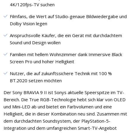
4K/120fps-TV suchen
Filmfans, die Wert auf Studio-genaue Bildwiedergabe und
Dolby Vision legen
Anspruchsvolle Käufer, die ein Gerät mit durchdachtem
Sound und Design wollen
Familien mit hellem Wohnzimmer dank Immersive Black
Screen Pro und hoher Helligkeit
Nutzer, die auf zukunftssichere Technik mit 100 %
BT.2020 setzen möchten
Der Sony BRAVIA 9 II ist Sonys aktuelle Speerspitze im TV-
Bereich. Die True RGB-Technologie hebt sich klar von OLED
und Mini-LED ab und bietet ein Farbvolumen und eine
Helligkeit, die in dieser Kombination neu sind. Zusammen mit
dem durchdachten Soundsystem, der PlayStation-5-
Integration und dem umfangreichen Smart-TV-Angebot