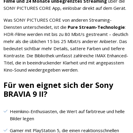
Filme und 24 Monate unbegrenztes Streaming
über die
SONY PICTURES CORE App, einlösbar direkt auf dem Gerät.
Was SONY PICTURES CORE von anderen Streaming-
Diensten unterscheidet, ist die
Pure Stream-Technologie
:
HDR-Filme werden mit bis zu 80 Mbit/s gestreamt – deutlich
mehr als die üblichen 15 bis 25 Mbit/s anderer Anbieter. Das
bedeutet sichtbar mehr Details, sattere Farben und tiefere
Kontraste. Die Bibliothek umfasst zahlreiche IMAX Enhanced-
Titel, die in beeindruckender Klarheit und mit angepasstem
Kino-Sound wiedergegeben werden.
Für wen eignet sich der Sony
BRAVIA 9 II?
Heimkino-Enthusiasten, die Wert auf farbtreue und helle
Bilder legen
Gamer mit PlayStation 5, die einen reaktionsschnellen