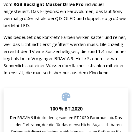
vom
RGB Backlight Master Drive Pro
individuell
angesteuert. Das Ergebnis: ein Farbvolumen, das laut Sony
viermal größer ist als bei QD-OLED und doppelt so groß wie
bei Mini-LED.
Was bedeutet das konkret? Farben wirken satter und reiner,
weil das Licht nicht erst gefiltert werden muss. Gleichzeitig
erreicht der TV eine Spitzenhelligkeit, die rund 1,4-mal höher
liegt als beim Vorgänger BRAVIA 9. Helle Szenen – etwa
Sonnenlicht auf einer Wasseroberfläche – strahlen mit einer
Intensität, die man so bisher nur aus dem Kino kennt.
100 % BT.2020
Der BRAVIA 9 II deckt den gesamten BT.2020-Farbraum ab. Das
ist der Farbraum, der die für das menschliche Auge sichtbaren
Farben möglichst vollständig abbilden soll – eine Referenz für