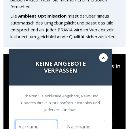
fernsehen.
Die
Ambient Optimisation
misst darüber hinaus
automatisch das Umgebungslicht und passt das Bild
entsprechend an. Jeder BRAVIA wird im Werk einzeln
kalibriert, um gleichbleibende Qualität sicherzustellen.
×
KEINE ANGEBOTE
VERPASSEN
Erhalten Sie exklusive Angebote, News und
Updates direkt in Ihr Postfach. Kostenlos und
jederzeit kündbar.