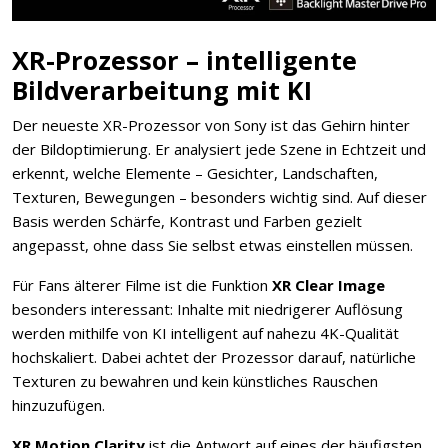
XR-Prozessor – intelligente
Bildverarbeitung mit KI
Der neueste XR-Prozessor von Sony ist das Gehirn hinter
der Bildoptimierung. Er analysiert jede Szene in Echtzeit und
erkennt, welche Elemente – Gesichter, Landschaften,
Texturen, Bewegungen – besonders wichtig sind. Auf dieser
Basis werden Schärfe, Kontrast und Farben gezielt
angepasst, ohne dass Sie selbst etwas einstellen müssen.
Für Fans älterer Filme ist die Funktion
XR Clear Image
besonders interessant: Inhalte mit niedrigerer Auflösung
werden mithilfe von KI intelligent auf nahezu 4K-Qualität
hochskaliert. Dabei achtet der Prozessor darauf, natürliche
Texturen zu bewahren und kein künstliches Rauschen
hinzuzufügen.
XR Motion Clarity
ist die Antwort auf eines der häufigsten