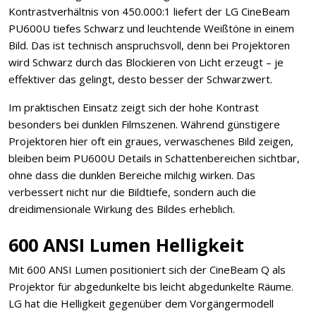
Kontrastverhältnis von 450.000:1 liefert der LG CineBeam
PU600U tiefes Schwarz und leuchtende Weißtöne in einem
Bild. Das ist technisch anspruchsvoll, denn bei Projektoren
wird Schwarz durch das Blockieren von Licht erzeugt – je
effektiver das gelingt, desto besser der Schwarzwert.
Im praktischen Einsatz zeigt sich der hohe Kontrast
besonders bei dunklen Filmszenen. Während günstigere
Projektoren hier oft ein graues, verwaschenes Bild zeigen,
bleiben beim PU600U Details in Schattenbereichen sichtbar,
ohne dass die dunklen Bereiche milchig wirken. Das
verbessert nicht nur die Bildtiefe, sondern auch die
dreidimensionale Wirkung des Bildes erheblich.
600 ANSI Lumen Helligkeit
Mit 600 ANSI Lumen positioniert sich der CineBeam Q als
Projektor für abgedunkelte bis leicht abgedunkelte Räume.
LG hat die Helligkeit gegenüber dem Vorgängermodell