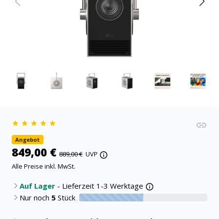
Angebot
849,00 €
889,00 €
UVP
Alle Preise inkl. MwSt.
Auf Lager
- Lieferzeit 1-3 Werktage
Nur noch
5
Stück
50% verfügbar