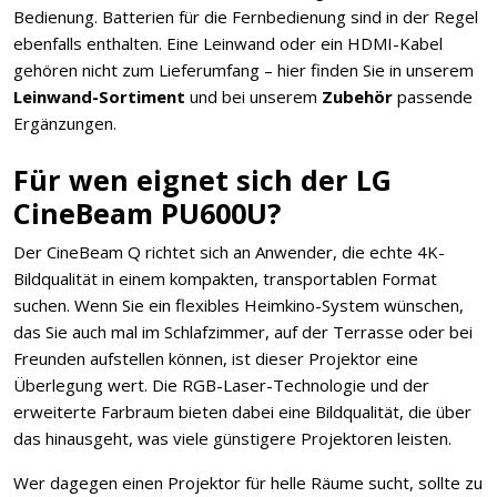
Bedienung. Batterien für die Fernbedienung sind in der Regel
ebenfalls enthalten. Eine Leinwand oder ein HDMI-Kabel
gehören nicht zum Lieferumfang – hier finden Sie in unserem
Leinwand-Sortiment
und bei unserem
Zubehör
passende
Ergänzungen.
Für wen eignet sich der LG
CineBeam PU600U?
Der CineBeam Q richtet sich an Anwender, die echte 4K-
Bildqualität in einem kompakten, transportablen Format
suchen. Wenn Sie ein flexibles Heimkino-System wünschen,
das Sie auch mal im Schlafzimmer, auf der Terrasse oder bei
Freunden aufstellen können, ist dieser Projektor eine
Überlegung wert. Die RGB-Laser-Technologie und der
erweiterte Farbraum bieten dabei eine Bildqualität, die über
das hinausgeht, was viele günstigere Projektoren leisten.
Wer dagegen einen Projektor für helle Räume sucht, sollte zu