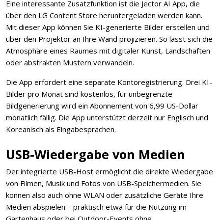
Eine interessante Zusatzfunktion ist die Jector AI App, die
über den LG Content Store heruntergeladen werden kann.
Mit dieser App können Sie KI-generierte Bilder erstellen und
über den Projektor an Ihre Wand projizieren. So lässt sich die
Atmosphäre eines Raumes mit digitaler Kunst, Landschaften
oder abstrakten Mustern verwandeln.
Die App erfordert eine separate Kontoregistrierung. Drei KI-
Bilder pro Monat sind kostenlos, für unbegrenzte
Bildgenerierung wird ein Abonnement von 6,99 US-Dollar
monatlich fällig. Die App unterstützt derzeit nur Englisch und
Koreanisch als Eingabesprachen.
USB-Wiedergabe von Medien
Der integrierte USB-Host ermöglicht die direkte Wiedergabe
von Filmen, Musik und Fotos von USB-Speichermedien. Sie
können also auch ohne WLAN oder zusätzliche Geräte Ihre
Medien abspielen – praktisch etwa für die Nutzung im
Gartenhaus oder bei Outdoor-Events ohne