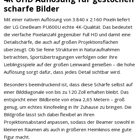
scharfe Bilder
Mit einer nativen Auflösung von 3.840 x 2.160 Pixeln liefert
der LG CineBeam PU600U echte 4K-Qualität. Das bedeutet
die vierfache Pixelanzahl gegenüber Full HD und damit eine
Detailschärfe, die auch auf großen Projektionsflächen
überzeugt. Ob Sie feine Strukturen in Naturaufnahmen
betrachten, Sportübertragungen verfolgen oder Ihre
Lieblingsspiele auf der großen Leinwand genießen – die hohe
Auflösung sorgt dafür, dass jedes Detail sichtbar wird.
Besonders beeindruckend ist, dass diese Schärfe selbst auf
einer Bilddiagonale von bis zu 120 Zoll erhalten bleibt. Das
entspricht einer Bildbreite von etwa 2,65 Metern – groß
genug, um echtes Kinofeeling in Ihr Zuhause zu bringen. Die
Bildgröße lässt sich dabei flexibel an Ihren
Projektionsabstand anpassen, sodass der Beamer sowohl in
kleineren Räumen als auch in größeren Heimkinos eine gute
Figur macht.