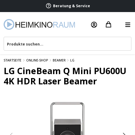
Beratung & Service
STARTSEITE
ONLINE-SHOP
BEAMER
LG
LG CineBeam Q Mini PU600U
4K HDR Laser Beamer