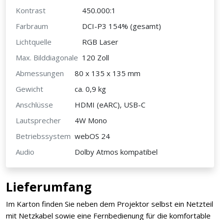
Kontrast
450.000:1
Farbraum
DCI-P3 154% (gesamt)
Lichtquelle
RGB Laser
Max. Bilddiagonale
120 Zoll
Abmessungen
80 x 135 x 135 mm
Gewicht
ca. 0,9 kg
Anschlüsse
HDMI (eARC), USB-C
Lautsprecher
4W Mono
Betriebssystem
webOS 24
Audio
Dolby Atmos kompatibel
Lieferumfang
Im Karton finden Sie neben dem Projektor selbst ein Netzteil
mit Netzkabel sowie eine Fernbedienung für die komfortable