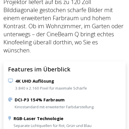
Projektor liefert auf bis zu 120 Zoll
Bilddiagonale gestochen scharfe Bilder mit
einem erweiterten Farbraum und hohem
Kontrast. Ob im Wohnzimmer, im Garten oder
unterwegs – der CineBeam Q bringt echtes
Kinofeeling überall dorthin, wo Sie es
wünschen.
Features im Überblick
4K UHD Auflösung
3.840 x 2.160 Pixel für maximale Schärfe
DCI-P3 154% Farbraum
Kinostandard mit erweiterter Farbdarstellung
RGB-Laser Technologie
Separate Lichtquellen für Rot, Grün und Blau