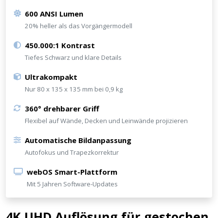
600 ANSI Lumen
20% heller als das Vorgängermodell
450.000:1 Kontrast
Tiefes Schwarz und klare Details
Ultrakompakt
Nur 80 x 135 x 135 mm bei 0,9 kg
360° drehbarer Griff
Flexibel auf Wände, Decken und Leinwände projizieren
Automatische Bildanpassung
Autofokus und Trapezkorrektur
webOS Smart-Plattform
Mit 5 Jahren Software-Updates
4K UHD Auflösung für gestochen