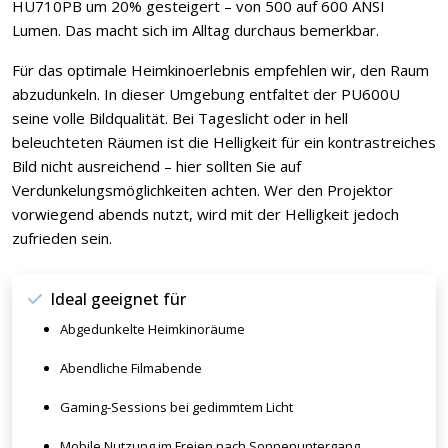
HU710PB um 20% gesteigert – von 500 auf 600 ANSI
Lumen. Das macht sich im Alltag durchaus bemerkbar.
Für das optimale Heimkinoerlebnis empfehlen wir, den Raum
abzudunkeln. In dieser Umgebung entfaltet der PU600U
seine volle Bildqualität. Bei Tageslicht oder in hell
beleuchteten Räumen ist die Helligkeit für ein kontrastreiches
Bild nicht ausreichend – hier sollten Sie auf
Verdunkelungsmöglichkeiten achten. Wer den Projektor
vorwiegend abends nutzt, wird mit der Helligkeit jedoch
zufrieden sein.
Ideal geeignet für
Abgedunkelte Heimkinoräume
Abendliche Filmabende
Gaming-Sessions bei gedimmtem Licht
Mobile Nutzung im Freien nach Sonnenuntergang