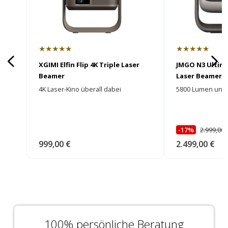
★★★★★
★★★★★
XGIMI Elfin Flip 4K Triple Laser
JMGO N3 Ultima
Beamer
Laser Beamer
4K Laser-Kino überall dabei
5800 Lumen und e
-17%
2.999,00 
999,00 €
2.499,00 €
100% persönliche Beratung